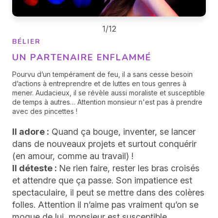
1/12
BÉLIER
UN PARTENAIRE ENFLAMMÉ
Pourvu d’un tempérament de feu, il a sans cesse besoin
d’actions à entreprendre et de luttes en tous genres à
mener. Audacieux, il se révèle aussi moraliste et susceptible
de temps à autres… Attention monsieur n'est pas à prendre
avec des pincettes !
Il adore :
Quand ça bouge, inventer, se lancer
dans de nouveaux projets et surtout conquérir
(en amour, comme au travail) !
Il déteste :
Ne rien faire, rester les bras croisés
et attendre que ça passe. Son impatience est
spectaculaire, il peut se mettre dans des colères
folles. Attention il n’aime pas vraiment qu’on se
moque de lui, monsieur est susceptible.