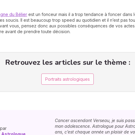
igne du Bélier
est un fonceur mais il a trop tendance à foncer dans l
ues soucis. Il est beaucoup trop speed au quotidien et il n’est pas tou
devant vous, pensez donc aux possibles conséquences de vos acte
ire avant de prendre toute décision.
Retrouvez les articles sur le thème :
Portraits astrologiques
Cancer ascendant Verseau, je suis pass
mon adolescence. Astrologue pour Astro
 par
ans, c’est chaque année un plaisir de v
 Astrologue