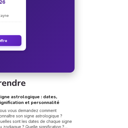
026
ntayne
ffre
rendre
igne astrologique : dates,
ignification et personnalité
ous vous demandez comment
onnaître son signe astrologique ?
uelles sont les dates de chaque signe
u zodiaque ? Quelle signification ?