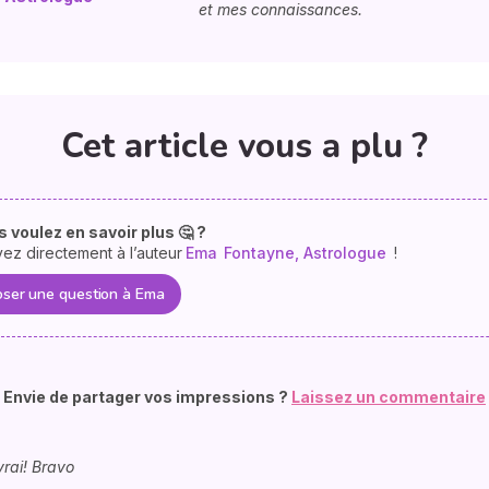
et mes connaissances.
Cet article vous a plu ?
 voulez en savoir plus 🤔 ?
vez directement à l’auteur
Ema
Fontayne, Astrologue
!
ser une question à Ema
Envie de partager vos impressions ?
Laissez un commentaire
vrai! Bravo