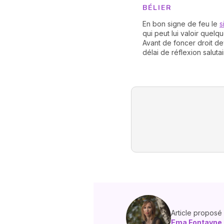
BÉLIER
En bon signe de feu le
s
qui peut lui valoir quelq
Avant de foncer droit 
délai de réflexion saluta
Article proposé
Ema Fontayne,