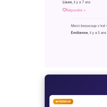
Lison
,
il y a 7 ans
Répondre >
Merci beaucoup c'est 
Émilienne
,
il y a 5 ans
👑 PREMIUM