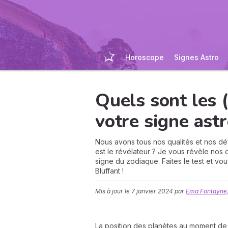
Horoscope
Signes Astro
Quels sont les (
votre signe ast
Nous avons tous nos qualités et nos dé
est le révélateur ? Je vous révèle nos 
signe du zodiaque. Faites le test et vo
Bluffant !
Mis à jour le
7 janvier 2024
par
Ema Fontayne,
La position des planètes au moment de 