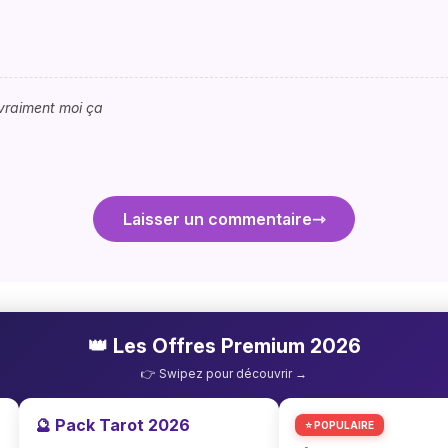
vraiment moi ça
Laisser un commentaire
👑 Les Offres Premium 2026
👉 Swipez pour découvrir →
🔮 Pack Tarot 2026
⭐ POPULAIRE