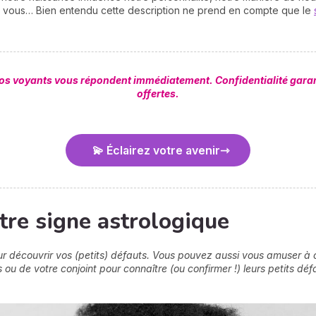
de vous… Bien entendu cette description ne prend en compte que le
Nos voyants vous répondent immédiatement. Confidentialité garan
offertes.
💫 Éclairez votre avenir
tre signe astrologique
ur découvrir vos (petits) défauts. Vous pouvez aussi vous amuser à c
 ou de votre conjoint pour connaître (ou confirmer !) leurs petits déf