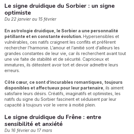
Le signe druidique du Sorbier : un signe
optimiste
Du 22 janvier au 15 février
En astrologie druidique, le Sorbier a une personnalité
pétillante et en constante évolution.
Hypersensibles et
vulnérables, ces natifs craignent les conflits et préfèrent
rechercher l’harmonie. L’amour et l’amitié sont d’ailleurs les
grandes constantes de leur vie, car ils recherchent avant tout
une vie faite de stabilité et de sécurité. Capricieux et
immatures, ils détestent avoir tort et devoir admettre leurs
erreurs.
Côté cœur, ce sont d’incurables romantiques, toujours
disponibles et affectueux pour leur partenaire
, ils aiment
satisfaire leurs désirs. Créatifs, imaginatifs et optimistes, les
natifs du signe du Sorbier fascinent et séduisent par leur
capacité à toujours voir le verre à moitié plein.
Le signe druidique du Frêne : entre
sensibilité et anxiété
Du 16 février au 17 mars