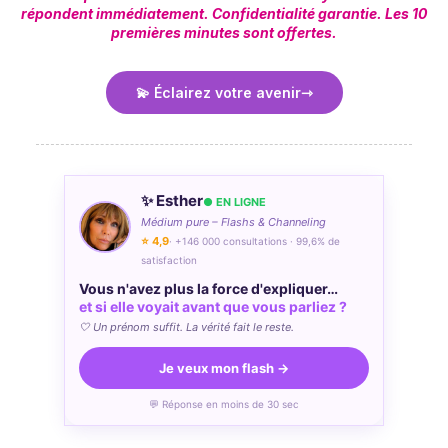
répondent immédiatement. Confidentialité garantie. Les 10
premières minutes sont offertes.
💫 Éclairez votre avenir
✨ Esther
● EN LIGNE
Médium pure – Flashs & Channeling
⭐ 4,9
· +146 000 consultations · 99,6% de
satisfaction
Vous n'avez plus la force d'expliquer…
et si elle voyait avant que vous parliez ?
🤍 Un prénom suffit. La vérité fait le reste.
Je veux mon flash →
💬 Réponse en moins de 30 sec