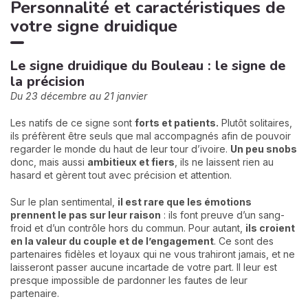
Personnalité et caractéristiques de
votre signe druidique
Le signe druidique du Bouleau : le signe de
la précision
Du 23 décembre au 21 janvier
Les natifs de ce signe sont
forts et patients.
Plutôt solitaires,
ils préfèrent être seuls que mal accompagnés afin de pouvoir
regarder le monde du haut de leur tour d’ivoire.
Un peu snobs
donc, mais aussi
ambitieux
et fiers
, ils ne laissent rien au
hasard et gèrent tout avec précision et attention.
Sur le plan sentimental,
il est rare que les émotions
prennent le pas sur leur raison
: ils font preuve d’un sang-
froid et d’un contrôle hors du commun. Pour autant,
ils croient
en la valeur du couple et de l’engagement
. Ce sont des
partenaires fidèles et loyaux qui ne vous trahiront jamais, et ne
laisseront passer aucune incartade de votre part. Il leur est
presque impossible de pardonner les fautes de leur
partenaire.