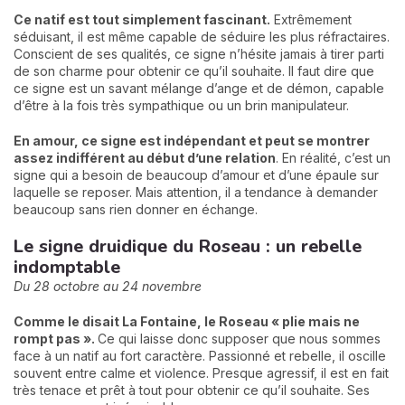
Ce natif est tout simplement fascinant.
Extrêmement
séduisant, il est même capable de séduire les plus réfractaires.
Conscient de ses qualités, ce signe n’hésite jamais à tirer parti
de son charme pour obtenir ce qu’il souhaite. Il faut dire que
ce signe est un savant mélange d’ange et de démon, capable
d’être à la fois très sympathique ou un brin manipulateur.
En amour, ce signe est indépendant et peut se montrer
assez indifférent au début d’une relation
. En réalité, c’est un
signe qui a besoin de beaucoup d’amour et d’une épaule sur
laquelle se reposer. Mais attention, il a tendance à demander
beaucoup sans rien donner en échange.
Le signe druidique du Roseau : un rebelle
indomptable
Du 28 octobre au 24 novembre
Comme le disait La Fontaine, le Roseau « plie mais ne
rompt pas ».
Ce qui laisse donc supposer que nous sommes
face à un natif au fort caractère. Passionné et rebelle, il oscille
souvent entre calme et violence. Presque agressif, il est en fait
très tenace et prêt à tout pour obtenir ce qu’il souhaite. Ses