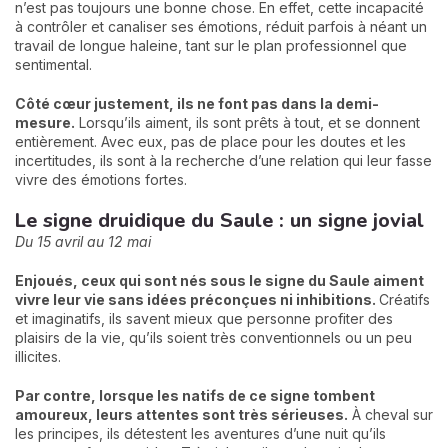
n’est pas toujours une bonne chose. En effet, cette incapacité
à contrôler et canaliser ses émotions, réduit parfois à néant un
travail de longue haleine, tant sur le plan professionnel que
sentimental.
Côté cœur justement, ils ne font pas dans la demi-
mesure.
Lorsqu’ils aiment, ils sont prêts à tout, et se donnent
entièrement. Avec eux, pas de place pour les doutes et les
incertitudes, ils sont à la recherche d’une relation qui leur fasse
vivre des émotions fortes.
Le signe druidique du Saule : un signe jovial
Du 15 avril au 12 mai
Enjoués, ceux qui sont nés sous le signe du Saule aiment
vivre leur vie sans idées préconçues ni inhibitions.
Créatifs
et imaginatifs, ils savent mieux que personne profiter des
plaisirs de la vie, qu’ils soient très conventionnels ou un peu
illicites.
Par contre, lorsque les natifs de ce signe tombent
amoureux, leurs attentes sont très sérieuses.
À cheval sur
les principes, ils détestent les aventures d’une nuit qu’ils