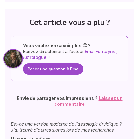
Cet article vous a plu ?
Vous voulez en savoir plus 🤔 ?
Ecrivez directement à l’auteur
Ema
Fontayne,
Astrologue
!
Poser une question à Ema
Envie de partager vos impressions ?
Laissez un
commentaire
Est-ce une version moderne de l'astrologie druidique ?
J'ai trouvé d'autres signes lors de mes recherches.
Hivana
,
il y a 5 ans