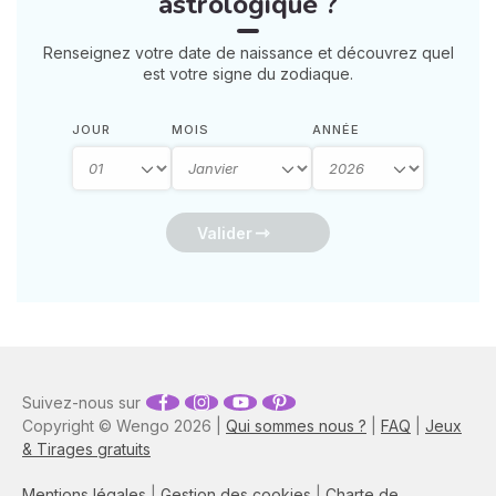
astrologique ?
Renseignez votre date de naissance et découvrez quel
est votre signe du zodiaque.
JOUR
MOIS
ANNÉE
Valider
Suivez-nous sur
Copyright © Wengo 2026 |
Qui sommes nous ?
|
FAQ
|
Jeux
& Tirages gratuits
Mentions légales
|
Gestion des cookies
|
Charte de