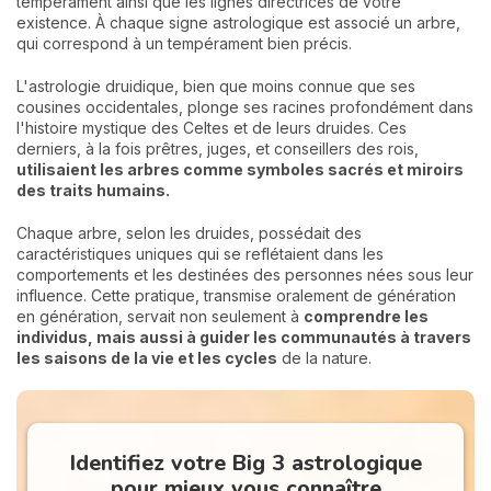
tempérament ainsi que les lignes directrices de votre
existence. À chaque signe astrologique est associé un arbre,
qui correspond à un tempérament bien précis.
L'astrologie druidique, bien que moins connue que ses
cousines occidentales, plonge ses racines profondément dans
l'histoire mystique des Celtes et de leurs druides. Ces
derniers, à la fois prêtres, juges, et conseillers des rois,
utilisaient les arbres comme symboles sacrés et miroirs
des traits humains.
Chaque arbre, selon les druides, possédait des
caractéristiques uniques qui se reflétaient dans les
comportements et les destinées des personnes nées sous leur
influence. Cette pratique, transmise oralement de génération
en génération, servait non seulement à
comprendre les
individus, mais aussi à guider les communautés à travers
les saisons de la vie et les cycles
de la nature.
Identifiez votre Big 3 astrologique
pour mieux vous connaître