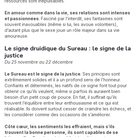
ressources sont inépuisables.
En amour comme dans la vie, ses relations sont intenses
et passionnées
. Fasciné par l’interdit, ses fantasmes sont
souvent inavouables (même si lui, les avoue volontiers),
d’autant plus que le sexe joue un rôle majeur dans sa vie
amoureuse.
Le signe druidique du Sureau : le signe de la
justice
Du 25 novembre au 22 décembre
Le Sureau est le signe de la justice
. Ses principes sont
extrêmement solides et il a un profond sens de l’honneur.
Confiants et déterminés, les natifs de ce signe font tout pour
obtenir ce qu’ils veulent, même si parfois ils auraient bien
besoin d’un petit coup de pouce. En fait, il suffirait qu’ils
trouvent l’équilibre entre leur enthousiasme et ce qui est
réalisable. Ils doivent surtout cesser de craindre les échecs, et
les considérer comme des occasions de s’améliorer.
Côté cœur, les sentiments les effraient, mais s’ils
trouvent la bonne personne, ils sont capables de se