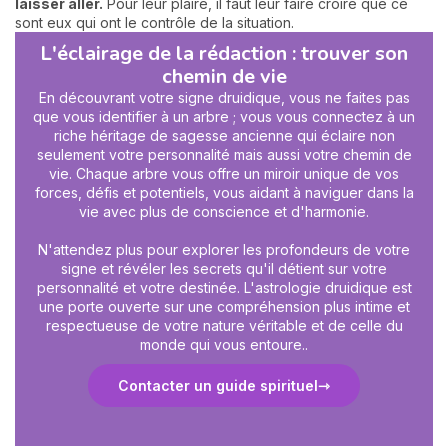
laisser aller.
Pour leur plaire, il faut leur faire croire que ce
sont eux qui ont le contrôle de la situation.
L'éclairage de la rédaction : trouver son
chemin de vie
En découvrant votre signe druidique, vous ne faites pas
que vous identifier à un arbre ; vous vous connectez à un
riche héritage de sagesse ancienne qui éclaire non
seulement votre personnalité mais aussi votre chemin de
vie. Chaque arbre vous offre un miroir unique de vos
forces, défis et potentiels, vous aidant à naviguer dans la
vie avec plus de conscience et d'harmonie.
N'attendez plus pour explorer les profondeurs de votre
signe et révéler les secrets qu'il détient sur votre
personnalité et votre destinée. L'astrologie druidique est
une porte ouverte sur une compréhension plus intime et
respectueuse de votre nature véritable et de celle du
monde qui vous entoure..
Contacter un guide spirituel