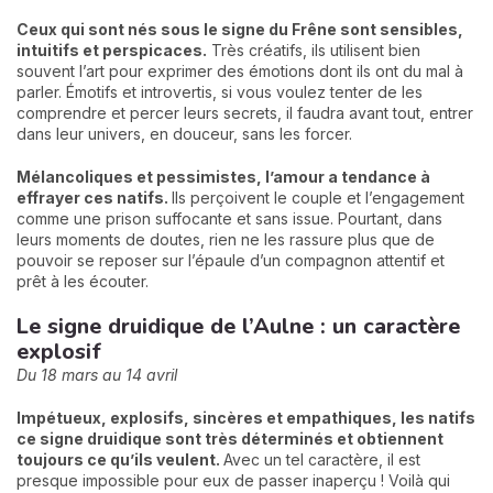
Ceux qui sont nés sous le signe du Frêne sont sensibles,
intuitifs et perspicaces.
Très créatifs, ils utilisent bien
souvent l’art pour exprimer des émotions dont ils ont du mal à
parler. Émotifs et introvertis, si vous voulez tenter de les
comprendre et percer leurs secrets, il faudra avant tout, entrer
dans leur univers, en douceur, sans les forcer.
Mélancoliques et pessimistes, l’amour a tendance à
effrayer ces natifs.
Ils perçoivent le couple et l’engagement
comme une prison suffocante et sans issue. Pourtant, dans
leurs moments de doutes, rien ne les rassure plus que de
pouvoir se reposer sur l’épaule d’un compagnon attentif et
prêt à les écouter.
Le signe druidique de l’Aulne : un caractère
explosif
Du 18 mars au 14 avril
Impétueux, explosifs, sincères et empathiques, les natifs
ce signe druidique sont très déterminés et obtiennent
toujours ce qu’ils veulent.
Avec un tel caractère, il est
presque impossible pour eux de passer inaperçu ! Voilà qui