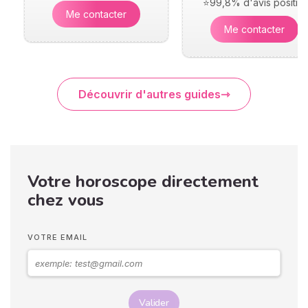
⭐99,8% d'avis positifs
Me contacter
Me contacter
Découvrir d'autres guides
Votre horoscope directement
chez vous
VOTRE EMAIL
Valider