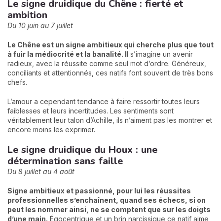
Le signe druidique du Chêne : fierté et
ambition
Du 10 juin au 7 juillet
Le Chêne est un signe ambitieux qui cherche plus que tout
à fuir la médiocrité et la banalité. I
l s’imagine un avenir
radieux, avec la réussite comme seul mot d’ordre. Généreux,
conciliants et attentionnés, ces natifs font souvent de très bons
chefs.
L’amour a cependant tendance à faire ressortir toutes leurs
faiblesses et leurs incertitudes. Les sentiments sont
véritablement leur talon d’Achille, ils n’aiment pas les montrer et
encore moins les exprimer.
Le signe druidique du Houx : une
détermination sans faille
Du 8 juillet au 4 août
Signe ambitieux et passionné, pour lui les réussites
professionnelles s’enchaînent, quand ses échecs, si on
peut les nommer ainsi, ne se comptent que sur les doigts
d’une main.
Égocentrique et un brin narcissique ce natif aime