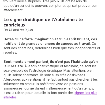
trouvent même stupides. Très jaloux, ils ont besoin de
quelqu’un sur qui ils peuvent compter et qui sait prouver son
attachement.
Le signe druidique de l’Aubépine : le
capricieux
Du 13 mai au 9 juin
Dotés d’une forte imagination et d’un esprit brillant, ces
natifs ont de grandes chances de succès au travail.
Ce
sont des chefs nés, déterminés bien que très indépendants et
rebelles.
Sentimentalement parlant, ils n’ont pas l’habitude qu’on
leur résiste.
À la fois charismatique et fascinant, ce sont les
sex-symbols de l’astrologie druidique. Mais attention, bien
qu’ils soient charmants, ils sont aussi très désinvoltes.
Allergiques aux relations, il ne faut surtout pas chercher à les
influencer en amour. Ils préfèrent vivre de passions
amoureuses, qui ne durent malheureusement qu’un temps,
c’est la raison pour laquelle ils font partie des
signes les plus
infidèles
.