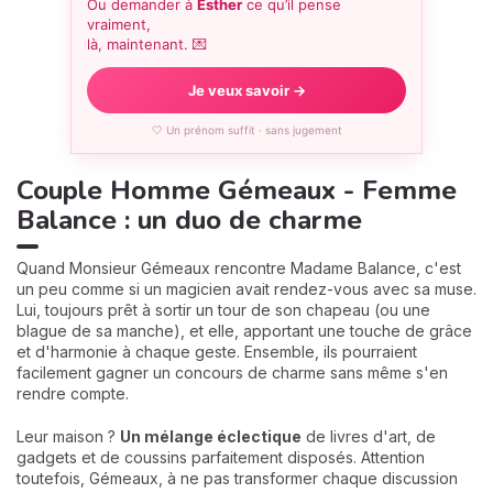
Ou demander à
Esther
ce qu’il pense
vraiment,
là, maintenant. 💌
Je veux savoir →
🤍 Un prénom suffit · sans jugement
Couple Homme Gémeaux - Femme
Balance : un duo de charme
Quand Monsieur Gémeaux rencontre Madame Balance, c'est
un peu comme si un magicien avait rendez-vous avec sa muse.
Lui, toujours prêt à sortir un tour de son chapeau (ou une
blague de sa manche), et elle, apportant une touche de grâce
et d'harmonie à chaque geste. Ensemble, ils pourraient
facilement gagner un concours de charme sans même s'en
rendre compte.
Leur maison ?
Un mélange éclectique
de livres d'art, de
gadgets et de coussins parfaitement disposés. Attention
toutefois, Gémeaux, à ne pas transformer chaque discussion