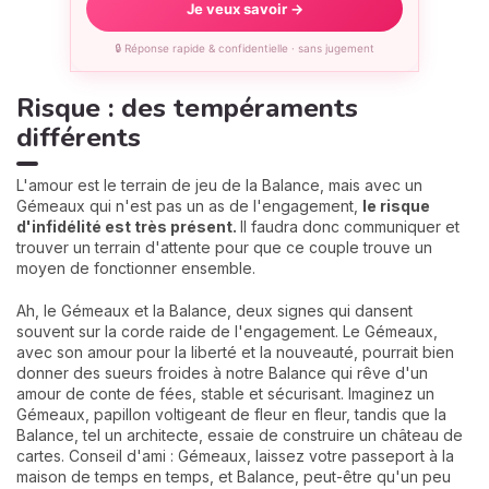
Je veux savoir →
🔒 Réponse rapide & confidentielle · sans jugement
Risque : des tempéraments
différents
L'amour est le terrain de jeu de la Balance, mais avec un
Gémeaux qui n'est pas un as de l'engagement,
le risque
d
'infidélité
est très présent.
Il faudra donc communiquer et
trouver un terrain d'attente pour que ce couple trouve un
moyen de fonctionner ensemble.
Ah, le Gémeaux et la Balance, deux signes qui dansent
souvent sur la corde raide de l'engagement. Le Gémeaux,
avec son amour pour la liberté et la nouveauté, pourrait bien
donner des sueurs froides à notre Balance qui rêve d'un
amour de conte de fées, stable et sécurisant. Imaginez un
Gémeaux, papillon voltigeant de fleur en fleur, tandis que la
Balance, tel un architecte, essaie de construire un château de
cartes. Conseil d'ami : Gémeaux, laissez votre passeport à la
maison de temps en temps, et Balance, peut-être qu'un peu