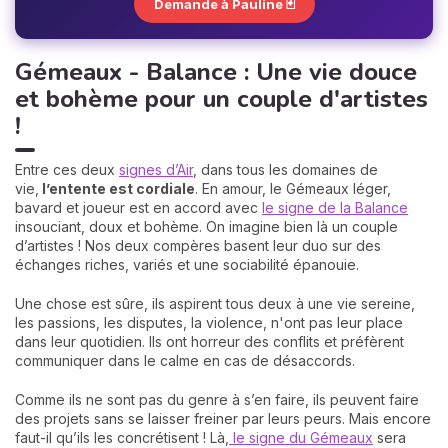
Demande à Pauline 🃏
Gémeaux - Balance : Une vie douce
et bohème pour un couple d'artistes
!
Entre ces deux
signes d’Air
, dans tous les domaines de
vie,
l’entente est cordiale
. En amour, le Gémeaux léger,
bavard et joueur est en accord avec
le signe de la Balance
insouciant, doux et bohème. On imagine bien là un couple
d’artistes ! Nos deux compères basent leur duo sur des
échanges riches, variés et une sociabilité épanouie.
Une chose est sûre, ils aspirent tous deux à une vie sereine,
les passions, les disputes, la violence, n'ont pas leur place
dans leur quotidien. Ils ont horreur des conflits et préfèrent
communiquer dans le calme en cas de désaccords.
Comme ils ne sont pas du genre à s’en faire, ils peuvent faire
des projets sans se laisser freiner par leurs peurs. Mais encore
faut-il qu’ils les concrétisent ! Là,
le signe du Gémeaux
sera