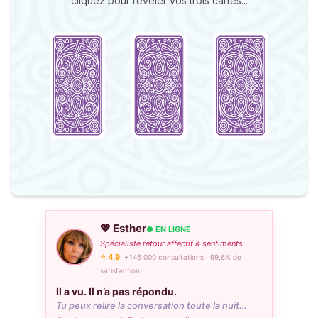
cliquez pour révéler vos trois cartes...
💖 Esther
● EN LIGNE
Spécialiste retour affectif & sentiments
⭐ 4,9
· +146 000 consultations · 99,6% de
satisfaction
Il a vu. Il n’a pas répondu.
Tu peux relire la conversation toute la nuit…