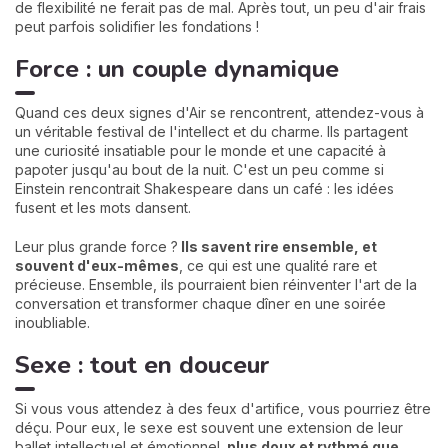
de flexibilité ne ferait pas de mal. Après tout, un peu d'air frais
peut parfois solidifier les fondations !
Force : un couple dynamique
Quand ces deux signes d'Air se rencontrent, attendez-vous à
un véritable festival de l'intellect et du charme. Ils partagent
une curiosité insatiable pour le monde et une capacité à
papoter jusqu'au bout de la nuit. C'est un peu comme si
Einstein rencontrait Shakespeare dans un café : les idées
fusent et les mots dansent.
Leur plus grande force ?
Ils savent rire ensemble, et
souvent d'eux-mêmes
, ce qui est une qualité rare et
précieuse. Ensemble, ils pourraient bien réinventer l'art de la
conversation et transformer chaque dîner en une soirée
inoubliable.
Sexe : tout en douceur
Si vous vous attendez à des feux d'artifice, vous pourriez être
déçu. Pour eux, le sexe est souvent une extension de leur
ballet intellectuel et émotionnel,
plus doux et rythmé que