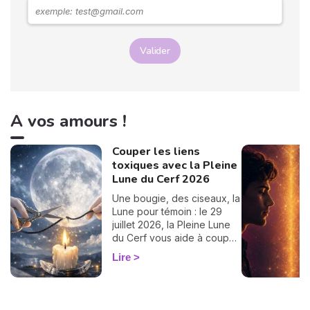
Valider
A vos amours !
Couper les liens
toxiques avec la Pleine
Lune du Cerf 2026
Une bougie, des ciseaux, la
Lune pour témoin : le 29
juillet 2026, la Pleine Lune
du Cerf vous aide à couper
un lien toxique. Le rituel pas
Lire
à pas.