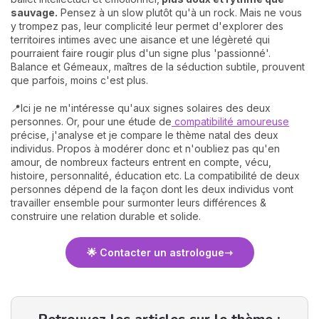
sauvage.
Pensez à un slow plutôt qu'à un rock. Mais ne vous
y trompez pas, leur complicité leur permet d'explorer des
territoires intimes avec une aisance et une légèreté qui
pourraient faire rougir plus d'un signe plus 'passionné'.
Balance et Gémeaux, maîtres de la séduction subtile, prouvent
que parfois, moins c'est plus.
📍Ici je ne m'intéresse qu'aux signes solaires des deux
personnes. Or, pour une étude de
compatibilité amoureuse
précise, j'analyse et je compare le thème natal des deux
individus. Propos à modérer donc et n'oubliez pas qu'en
amour, de nombreux facteurs entrent en compte, vécu,
histoire, personnalité, éducation etc. La compatibilité de deux
personnes dépend de la façon dont les deux individus vont
travailler ensemble pour surmonter leurs différences &
construire une relation durable et solide.
🌟 Contacter un astrologue