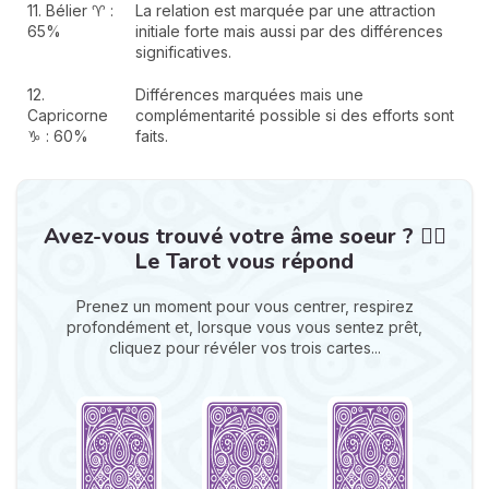
11. Bélier ♈ :
La relation est marquée par une attraction
65%
initiale forte mais aussi par des différences
significatives.
12.
Différences marquées mais une
Capricorne
complémentarité possible si des efforts sont
♑ : 60%
faits.
Avez-vous trouvé votre âme soeur ? ❤️‍🔥
Le Tarot vous répond
Prenez un moment pour vous centrer, respirez
profondément et, lorsque vous vous sentez prêt,
cliquez pour révéler vos trois cartes...