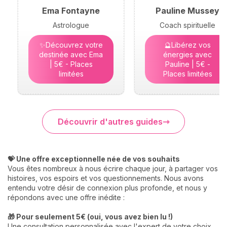
Ema Fontayne
Pauline Mussey
Astrologue
Coach spirituelle
✨Découvrez votre
🔮Libérez vos
destinée avec Ema
énergies avec
| 5€ - Places
Pauline | 5€ -
limitées
Places limitées
Découvrir d'autres guides
💝 Une offre exceptionnelle née de vos souhaits
Vous êtes nombreux à nous écrire chaque jour, à partager vos
histoires, vos espoirs et vos questionnements. Nous avons
entendu votre désir de connexion plus profonde, et nous y
répondons avec une offre inédite :
🎁 Pour seulement 5€ (oui, vous avez bien lu !)
Une consultation personnalisée avec l'expert de votre choix.