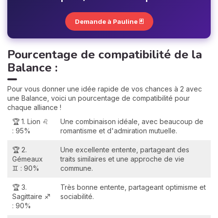
Demande à Pauline 🃏
Pourcentage de compatibilité de la
Balance :
Pour vous donner une idée rapide de vos chances à 2 avec
une Balance, voici un pourcentage de compatibilité pour
chaque alliance !
🏆 1. Lion ♌
Une combinaison idéale, avec beaucoup de
: 95%
romantisme et d'admiration mutuelle.
🏆 2.
Une excellente entente, partageant des
Gémeaux
traits similaires et une approche de vie
♊ : 90%
commune.
🏆 3.
Très bonne entente, partageant optimisme et
Sagittaire ♐
sociabilité.
: 90%