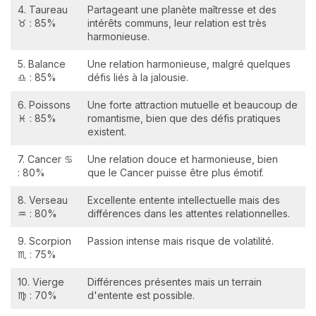
4. Taureau
Partageant une planète maîtresse et des
♉ : 85%
intérêts communs, leur relation est très
harmonieuse.
5. Balance
Une relation harmonieuse, malgré quelques
♎ : 85%
défis liés à la jalousie.
6. Poissons
Une forte attraction mutuelle et beaucoup de
♓ : 85%
romantisme, bien que des défis pratiques
existent.
7. Cancer ♋
Une relation douce et harmonieuse, bien
: 80%
que le Cancer puisse être plus émotif.
8. Verseau
Excellente entente intellectuelle mais des
♒ : 80%
différences dans les attentes relationnelles.
9. Scorpion
Passion intense mais risque de volatilité.
♏ : 75%
10. Vierge
Différences présentes mais un terrain
♍ : 70%
d'entente est possible.