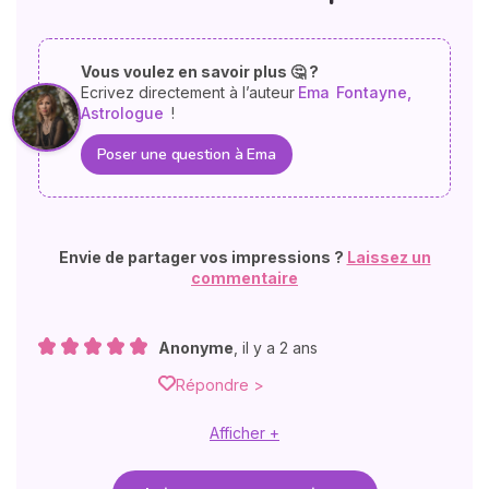
Vous voulez en savoir plus 🤔 ?
Ecrivez directement à l’auteur
Ema
Fontayne,
Astrologue
!
Poser une question à Ema
Envie de partager vos impressions ?
Laissez un
commentaire
Anonyme
,
il y a 2 ans
Répondre >
Afficher +