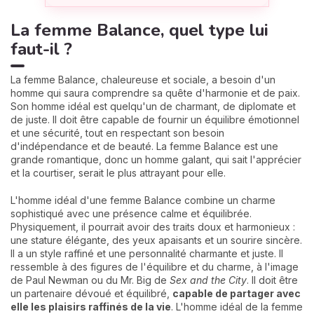
La femme Balance, quel type lui
faut-il ?
La femme Balance, chaleureuse et sociale, a besoin d'un
homme qui saura comprendre sa quête d'harmonie et de paix.
Son homme idéal est quelqu'un de charmant, de diplomate et
de juste. Il doit être capable de fournir un équilibre émotionnel
et une sécurité, tout en respectant son besoin
d'indépendance et de beauté. La femme Balance est une
grande romantique, donc un homme galant, qui sait l'apprécier
et la courtiser, serait le plus attrayant pour elle.
L'homme idéal d'une femme Balance combine un charme
sophistiqué avec une présence calme et équilibrée.
Physiquement, il pourrait avoir des traits doux et harmonieux :
une stature élégante, des yeux apaisants et un sourire sincère.
Il a un style raffiné et une personnalité charmante et juste. Il
ressemble à des figures de l'équilibre et du charme, à l'image
de Paul Newman ou du Mr. Big de
Sex and the City
. Il doit être
un partenaire dévoué et équilibré,
capable de partager avec
elle les plaisirs raffinés de la vie
. L'homme idéal de la femme