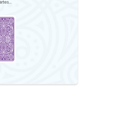
rtes...