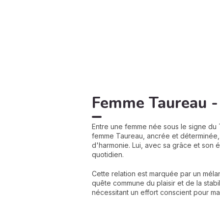
Femme Taureau - 
Entre une femme née sous le signe du T
femme Taureau, ancrée et déterminée
d'harmonie. Lui, avec sa grâce et son 
quotidien.
Cette relation est marquée par un méla
quête commune du plaisir et de la stabi
nécessitant un effort conscient pour mai