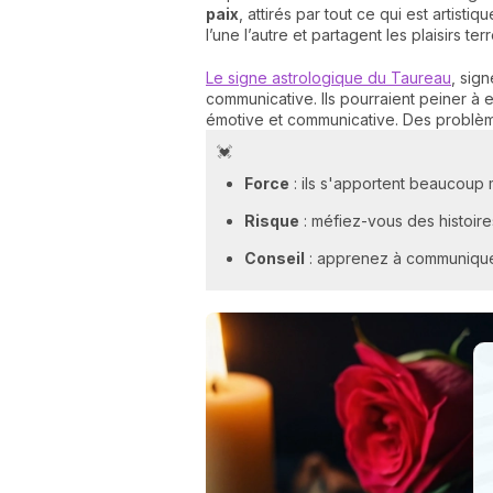
paix
, attirés par tout ce qui est artisti
l’une l’autre et partagent les plaisirs t
Le signe astrologique du Taureau
, sig
communicative. Ils pourraient peiner à
émotive et communicative. Des problèm
💓
Force
: ils s'apportent beaucoup
Risque
: méfiez-vous des histoire
Conseil
: apprenez à communiquer