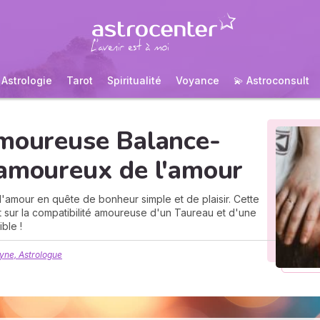
Astrologie
Tarot
Spiritualité
Voyance
💫 Astroconsult
amoureuse Balance-
 amoureux de l'amour
amour en quête de bonheur simple et de plaisir. Cette
ut sur la compatibilité amoureuse d'un Taureau et d'une
ble !
yne, Astrologue