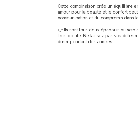
Cette combinaison crée un
équilibre en
amour pour la beauté et le confort peut
communication et du compromis dans l
👉 Ils sont tous deux épanouis au sein d
leur priorité. Ne laissez pas vos diffé
durer pendant des années.