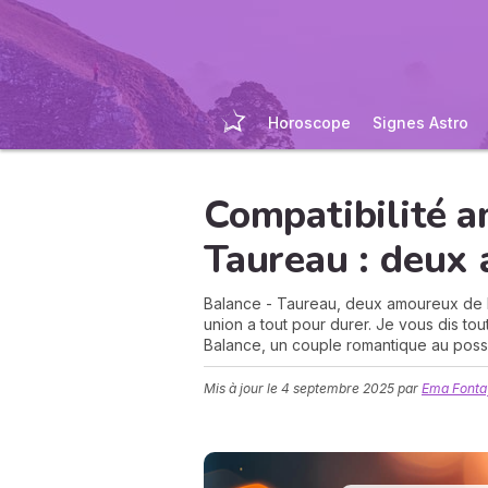
Horoscope
Signes Astro
Compatibilité 
Taureau : deux
Balance - Taureau, deux amoureux de l'
union a tout pour durer. Je vous dis to
Balance, un couple romantique au possi
Mis à jour le
4 septembre 2025
par
Ema Fonta