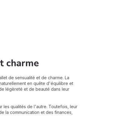
et charme
let de sensualité et de charme. La
 naturellement en quête d'équilibre et
de légèreté et de beauté dans leur
 les qualités de l'autre. Toutefois, leur
 de la communication et des finances,