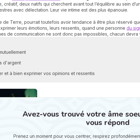
que, créatif, deux natifs qui cherchent avant tout l’équilibre au sein d’
errestres avec délectation. Leur vie intime est des plus épanouie.
ne de Terre, pourrait toutefois avoir tendance à être plus réservé qu
 exprimer leurs émotions, leurs ressentis, quand une personne
du sig
es de communication ne sont donc pas impossibles, chacun devra y
 mutuellement
s d'argent
 et à bien exprimer vos opinions et ressentis
Avez-vous trouvé votre âme soeur 
vous répond
Prenez un moment pour vous centrer, respirez profondément