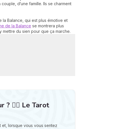
un couple, d’une famille. Ils se charment
e la Balance, qui est plus émotive et
ne de la Balance
se montrera plus
 mettre du sien pour que ça marche.
? ❤️‍🔥 Le Tarot
 et, lorsque vous vous sentez