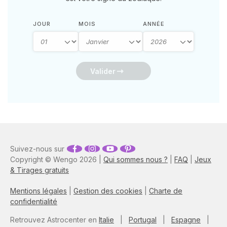
JOUR
MOIS
ANNÉE
Valider
Suivez-nous sur
Copyright © Wengo 2026 |
Qui sommes nous ?
|
FAQ
|
Jeux
& Tirages gratuits
Mentions légales
|
Gestion des cookies
|
Charte de
confidentialité
Retrouvez Astrocenter en
Italie
|
Portugal
|
Espagne
|