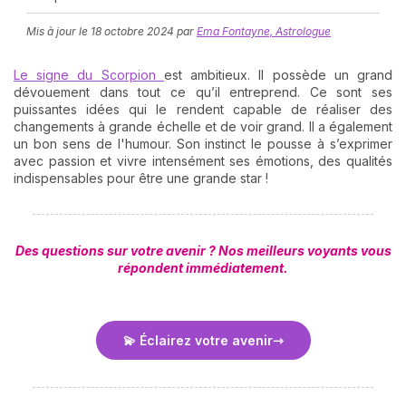
Mis à jour le
18 octobre 2024
par
Ema Fontayne, Astrologue
Le signe du Scorpion
est ambitieux. Il possède un grand
dévouement dans tout ce qu’il entreprend. Ce sont ses
puissantes idées qui le rendent capable de réaliser des
changements à grande échelle et de voir grand. Il a également
un bon sens de l'humour. Son instinct le pousse à s’exprimer
avec passion et vivre intensément ses émotions, des qualités
N
indispensables pour être une grande star !
v
A
v
r
Des questions sur votre avenir ? Nos meilleurs voyants vous
répondent immédiatement.
9
💫 Éclairez votre avenir