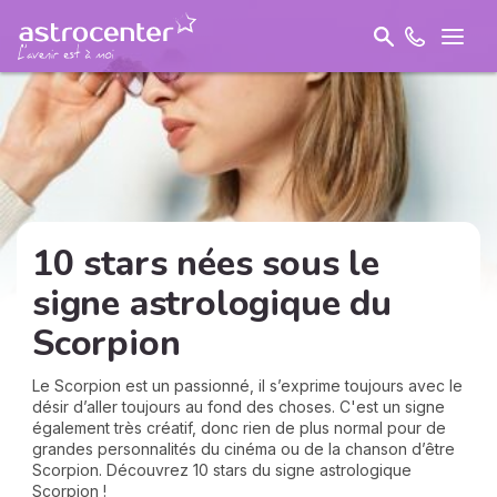
10 stars nées sous le
signe astrologique du
Scorpion
Le Scorpion est un passionné, il s’exprime toujours avec le
désir d’aller toujours au fond des choses. C'est un signe
également très créatif, donc rien de plus normal pour de
grandes personnalités du cinéma ou de la chanson d’être
Scorpion. Découvrez 10 stars du signe astrologique
Scorpion !