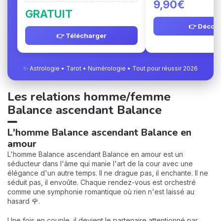
9,90€
GRATUIT
👉 Découv
👉 Télécharger
✨ Astrologie • Tarot • Numérologie • Tout pour réussir 2026
Les relations homme/femme
Balance ascendant Balance
L'homme Balance ascendant Balance en
amour
L'homme Balance ascendant Balance en amour est un
séducteur dans l'âme qui manie l'art de la cour avec une
élégance d'un autre temps. Il ne drague pas, il enchante. Il ne
séduit pas, il envoûte. Chaque rendez-vous est orchestré
comme une symphonie romantique où rien n'est laissé au
hasard 🌹.
Une fois en couple, il devient le partenaire attentionné par