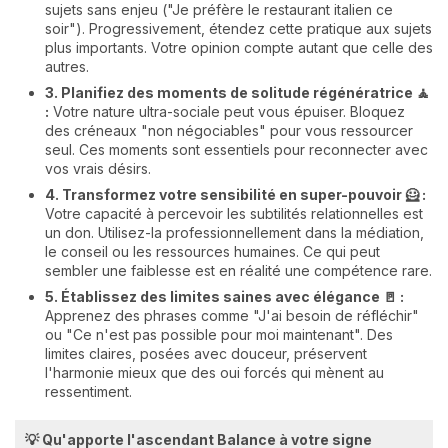
sujets sans enjeu ("Je préfère le restaurant italien ce
soir"). Progressivement, étendez cette pratique aux sujets
plus importants. Votre opinion compte autant que celle des
autres.
3. Planifiez des moments de solitude régénératrice 🧘
:
Votre nature ultra-sociale peut vous épuiser. Bloquez
des créneaux "non négociables" pour vous ressourcer
seul. Ces moments sont essentiels pour reconnecter avec
vos vrais désirs.
4. Transformez votre sensibilité en super-pouvoir 🦸 :
Votre capacité à percevoir les subtilités relationnelles est
un don. Utilisez-la professionnellement dans la médiation,
le conseil ou les ressources humaines. Ce qui peut
sembler une faiblesse est en réalité une compétence rare.
5. Établissez des limites saines avec élégance 🚪 :
Apprenez des phrases comme "J'ai besoin de réfléchir"
ou "Ce n'est pas possible pour moi maintenant". Des
limites claires, posées avec douceur, préservent
l'harmonie mieux que des oui forcés qui mènent au
ressentiment.
💡 Qu'apporte l'ascendant Balance à votre signe