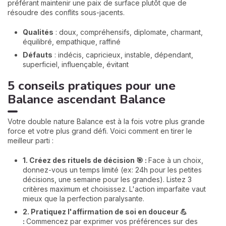
préférant maintenir une paix de surface plutôt que de
résoudre des conflits sous-jacents.
Qualités
: doux, compréhensifs, diplomate, charmant,
équilibré, empathique, raffiné
Défauts
: indécis, capricieux, instable, dépendant,
superficiel, influençable, évitant
5 conseils pratiques pour une
Balance ascendant Balance
Votre double nature Balance est à la fois votre plus grande
force et votre plus grand défi. Voici comment en tirer le
meilleur parti :
1. Créez des rituels de décision 🎯 :
Face à un choix,
donnez-vous un temps limité (ex: 24h pour les petites
décisions, une semaine pour les grandes). Listez 3
critères maximum et choisissez. L'action imparfaite vaut
mieux que la perfection paralysante.
2. Pratiquez l'affirmation de soi en douceur 💪
:
Commencez par exprimer vos préférences sur des