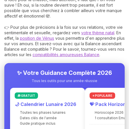
suive ! Eh oui, si la routine devient trop pesante, il est fort
possible que vous cherchiez à combler ailleurs votre manque
affectif et émotionnel 🫣.
👉 Pour plus de précisions à la fois sur vos relations, votre vie
sentimentale et sexuelle, regardez vers
votre thème natal
. En
effet, la
position de Vénus
vous permettra d'en apprendre plus
sur vos amours. Et savez-vous avec qui la Balance ascendant
Balance est compatible ? Pour le savoir, tournez-vous vers nos
articles sur les
compatibilités amoureuses Balance
.
✨ Votre Guidance Complète 2026
Tous les outils pour une année réussie
🎁 GRATUIT
⭐ POPULAIRE
🌙 Calendrier Lunaire 2026
💝 Pack Horizon
Toutes les phases lunaires
Horoscope 2026
Dates clés de l'année
1 consultation Ema 
Guide pratique inclus