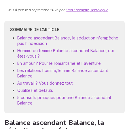
Mis à jour le
8 septembre 2025
par
Ema Fontayne, Astrologue
SOMMAIRE DE L’ARTICLE
Balance ascendant Balance, la séduction n'empêche
pas l'indécision
Homme ou femme Balance ascendant Balance, qui
N
êtes-vous ?
v
En amour ? Pour le romantisme et l'aventure
A
Les relations homme/femme Balance ascendant
v
Balance
r
Au travail ? Vous donnez tout
9
Qualités et défauts
5 conseils pratiques pour une Balance ascendant
Balance
Balance ascendant Balance, la