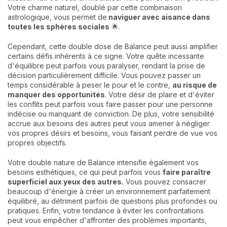
Votre charme naturel, doublé par cette combinaison
astrologique, vous permet de
naviguer avec aisance dans
toutes les sphères sociales
🌟.
Cependant, cette double dose de Balance peut aussi amplifier
certains défis inhérents à ce signe. Votre quête incessante
d'équilibre peut parfois vous paralyser, rendant la prise de
décision particulièrement difficile. Vous pouvez passer un
temps considérable à peser le pour et le contre,
au risque de
manquer des opportunités
. Votre désir de plaire et d'éviter
les conflits peut parfois vous faire passer pour une personne
indécise ou manquant de conviction. De plus, votre sensibilité
accrue aux besoins des autres peut vous amener à négliger
vos propres désirs et besoins, vous faisant perdre de vue vos
propres objectifs.
Votre double nature de Balance intensifie également vos
besoins esthétiques, ce qui peut parfois vous
faire paraître
superficiel aux yeux des autres.
Vous pouvez consacrer
beaucoup d'énergie à créer un environnement parfaitement
équilibré, au détriment parfois de questions plus profondes ou
pratiques. Enfin, votre tendance à éviter les confrontations
peut vous empêcher d'affronter des problèmes importants,