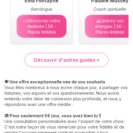
Ema Fontayne
Pauline Mussey
Astrologue
Coach spirituelle
✨Découvrez votre
🔮Libérez vos
destinée | 5€ -
énergies | 5€ -
Places limitées
Places limitées
Découvrir d'autres guides
💝 Une offre exceptionnelle née de vos souhaits
Vous êtes nombreux à nous écrire chaque jour, à partager vos
histoires, vos espoirs et vos questionnements. Nous avons
entendu votre désir de connexion plus profonde, et nous y
répondons avec une offre inédite :
🎁 Pour seulement 5€ (oui, vous avez bien lu !)
Une consultation personnalisée avec l'expert de votre choix.
C'est notre façon de vous remercier pour votre fidélité et de
rendre l'accompagnement spirituel accessible à tous.