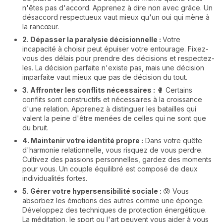
n'êtes pas d'accord. Apprenez à dire non avec grâce. Un
désaccord respectueux vaut mieux qu'un oui qui mène à
la rancœur.
2. Dépasser la paralysie décisionnelle :
Votre
incapacité à choisir peut épuiser votre entourage. Fixez-
vous des délais pour prendre des décisions et respectez-
les. La décision parfaite n'existe pas, mais une décision
imparfaite vaut mieux que pas de décision du tout.
3. Affronter les conflits nécessaires :
🥊 Certains
conflits sont constructifs et nécessaires à la croissance
d'une relation. Apprenez à distinguer les batailles qui
valent la peine d'être menées de celles qui ne sont que
du bruit.
4. Maintenir votre identité propre :
Dans votre quête
d'harmonie relationnelle, vous risquez de vous perdre.
Cultivez des passions personnelles, gardez des moments
pour vous. Un couple équilibré est composé de deux
individualités fortes.
5. Gérer votre hypersensibilité sociale :
😰 Vous
absorbez les émotions des autres comme une éponge.
Développez des techniques de protection énergétique.
La méditation, le sport ou l'art peuvent vous aider à vous