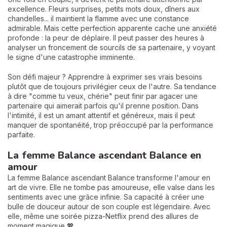
excellence. Fleurs surprises, petits mots doux, dîners aux
chandelles... il maintient la flamme avec une constance
admirable. Mais cette perfection apparente cache une anxiété
profonde : la peur de déplaire. Il peut passer des heures à
analyser un froncement de sourcils de sa partenaire, y voyant
le signe d'une catastrophe imminente.
Son défi majeur ? Apprendre à exprimer ses vrais besoins
plutôt que de toujours privilégier ceux de l'autre. Sa tendance
à dire "comme tu veux, chérie" peut finir par agacer une
partenaire qui aimerait parfois qu'il prenne position. Dans
l'intimité, il est un amant attentif et généreux, mais il peut
manquer de spontanéité, trop préoccupé par la performance
parfaite.
La femme Balance ascendant Balance en
amour
La femme Balance ascendant Balance transforme l'amour en
art de vivre. Elle ne tombe pas amoureuse, elle valse dans les
sentiments avec une grâce infinie. Sa capacité à créer une
bulle de douceur autour de son couple est légendaire. Avec
elle, même une soirée pizza-Netflix prend des allures de
moment magique 💖.