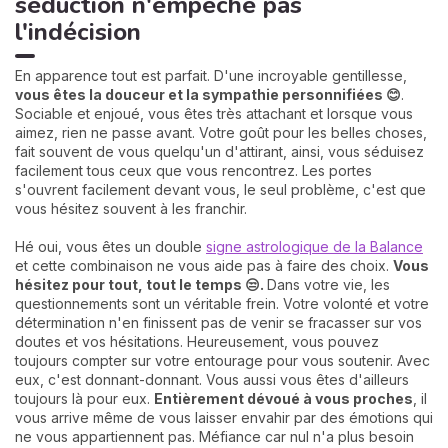
séduction n'empêche pas
l'indécision
En apparence tout est parfait. D'une incroyable gentillesse,
vous êtes la douceur et la sympathie personnifiées 😊
.
Sociable et enjoué, vous êtes très attachant et lorsque vous
aimez, rien ne passe avant. Votre goût pour les belles choses,
fait souvent de vous quelqu'un d'attirant, ainsi, vous séduisez
facilement tous ceux que vous rencontrez. Les portes
s'ouvrent facilement devant vous, le seul problème, c'est que
vous hésitez souvent à les franchir.
Hé oui, vous êtes un double
signe astrologique de la Balance
et cette combinaison ne vous aide pas à faire des choix.
Vous
hésitez pour tout, tout le temps 😒.
Dans votre vie, les
questionnements sont un véritable frein. Votre volonté et votre
détermination n'en finissent pas de venir se fracasser sur vos
doutes et vos hésitations. Heureusement, vous pouvez
toujours compter sur votre entourage pour vous soutenir. Avec
eux, c'est donnant-donnant. Vous aussi vous êtes d'ailleurs
toujours là pour eux.
Entièrement dévoué à vous proches
, il
vous arrive même de vous laisser envahir par des émotions qui
ne vous appartiennent pas. Méfiance car nul n'a plus besoin