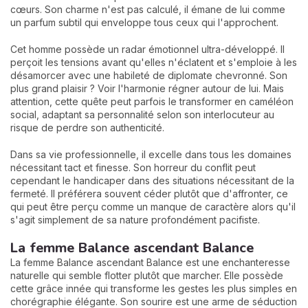
cœurs. Son charme n'est pas calculé, il émane de lui comme
un parfum subtil qui enveloppe tous ceux qui l'approchent.
Cet homme possède un radar émotionnel ultra-développé. Il
perçoit les tensions avant qu'elles n'éclatent et s'emploie à les
désamorcer avec une habileté de diplomate chevronné. Son
plus grand plaisir ? Voir l'harmonie régner autour de lui. Mais
attention, cette quête peut parfois le transformer en caméléon
social, adaptant sa personnalité selon son interlocuteur au
risque de perdre son authenticité.
Dans sa vie professionnelle, il excelle dans tous les domaines
nécessitant tact et finesse. Son horreur du conflit peut
cependant le handicaper dans des situations nécessitant de la
fermeté. Il préférera souvent céder plutôt que d'affronter, ce
qui peut être perçu comme un manque de caractère alors qu'il
s'agit simplement de sa nature profondément pacifiste.
La femme Balance ascendant Balance
La femme Balance ascendant Balance est une enchanteresse
naturelle qui semble flotter plutôt que marcher. Elle possède
cette grâce innée qui transforme les gestes les plus simples en
chorégraphie élégante. Son sourire est une arme de séduction