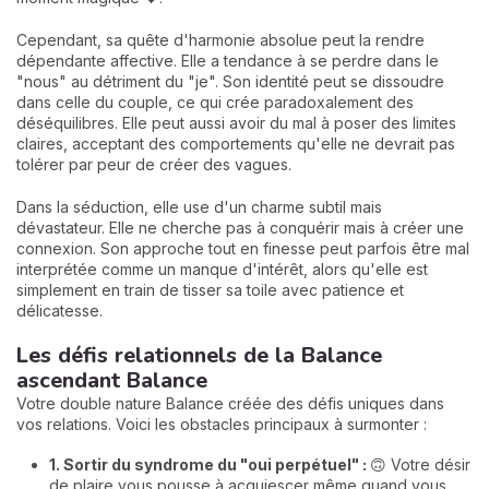
Cependant, sa quête d'harmonie absolue peut la rendre
dépendante affective. Elle a tendance à se perdre dans le
"nous" au détriment du "je". Son identité peut se dissoudre
dans celle du couple, ce qui crée paradoxalement des
déséquilibres. Elle peut aussi avoir du mal à poser des limites
claires, acceptant des comportements qu'elle ne devrait pas
tolérer par peur de créer des vagues.
Dans la séduction, elle use d'un charme subtil mais
dévastateur. Elle ne cherche pas à conquérir mais à créer une
connexion. Son approche tout en finesse peut parfois être mal
interprétée comme un manque d'intérêt, alors qu'elle est
simplement en train de tisser sa toile avec patience et
délicatesse.
Les défis relationnels de la Balance
ascendant Balance
Votre double nature Balance créée des défis uniques dans
vos relations. Voici les obstacles principaux à surmonter :
1. Sortir du syndrome du "oui perpétuel" :
🙃 Votre désir
de plaire vous pousse à acquiescer même quand vous