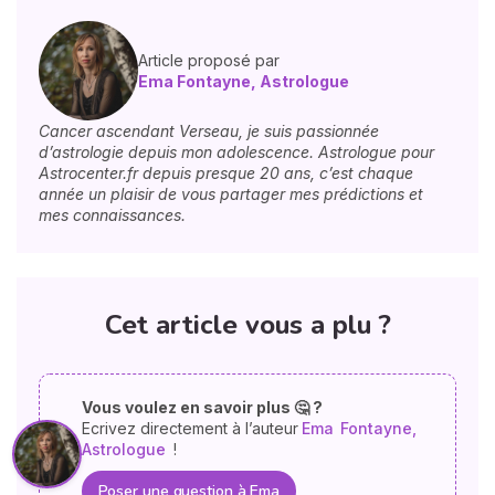
Article proposé par
Ema Fontayne, Astrologue
Cancer ascendant Verseau, je suis passionnée
d’astrologie depuis mon adolescence. Astrologue pour
Astrocenter.fr depuis presque 20 ans, c’est chaque
année un plaisir de vous partager mes prédictions et
mes connaissances.
Cet article vous a plu ?
Vous voulez en savoir plus 🤔 ?
Ecrivez directement à l’auteur
Ema
Fontayne,
Astrologue
!
Poser une question à Ema