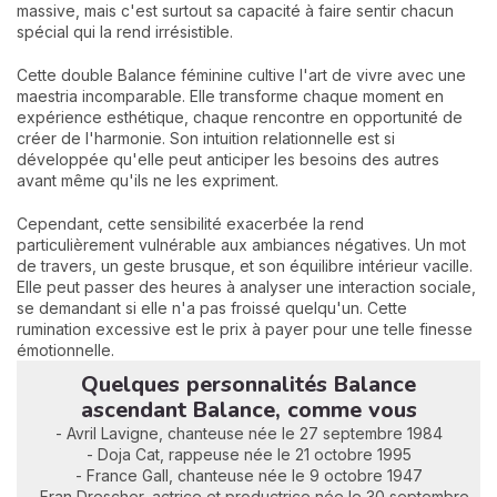
massive, mais c'est surtout sa capacité à faire sentir chacun
spécial qui la rend irrésistible.
Cette double Balance féminine cultive l'art de vivre avec une
maestria incomparable. Elle transforme chaque moment en
expérience esthétique, chaque rencontre en opportunité de
créer de l'harmonie. Son intuition relationnelle est si
développée qu'elle peut anticiper les besoins des autres
avant même qu'ils ne les expriment.
Cependant, cette sensibilité exacerbée la rend
particulièrement vulnérable aux ambiances négatives. Un mot
de travers, un geste brusque, et son équilibre intérieur vacille.
Elle peut passer des heures à analyser une interaction sociale,
se demandant si elle n'a pas froissé quelqu'un. Cette
rumination excessive est le prix à payer pour une telle finesse
émotionnelle.
Quelques personnalités Balance
ascendant Balance, comme vous
- Avril Lavigne, chanteuse née le 27 septembre 1984
- Doja Cat, rappeuse née le 21 octobre 1995
- France Gall, chanteuse née le 9 octobre 1947
- Fran Drescher, actrice et productrice née le 30 septembre