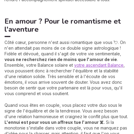
En amour ? Pour le romantisme et
l'aventure
Côté cœur, personne n'est aussi romantique que vous 💘. On
n'en attendait pas moins de ce double signe astrologique !
Fidèle et dévoué, quand il s'agit de votre vie sentimentale,
vous ne recherchez rien de moins que l'amour de vie
.
Ensemble, votre Balance solaire et
votre ascendant Balance
,
vous poussent donc à rechercher l'équilibre et la stabilité
d'une relation solide. Très sensible et à l'écoute de vos
émotions, il vous arrive souvent de douter. Vous avez donc
besoin de sentir que votre partenaire est là pour vous, qu'il
vous comprend et vous soutient.
Quand vous êtes en couple, vous placez votre duo sous le
signe de l'équilibre et de la tendresse. Vous avez besoin
d'une relation harmonieuse et craignez le conflit plus que tout.
L'ennui est pour vous un affreux tue l'amour ☠️.
Si la
monotonie s'installe dans votre couple, vous ne manquez pas
d'idée pour la chasser, mais attention, il faut que l'on vous