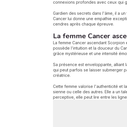
connexions profondes avec ceux qui g
Gardien des secrets dans l'âme, il a un
Cancer lui donne une empathie exceptio
cendres après chaque épreuve.
La femme Cancer asce
La femme Cancer ascendant Scorpion est 
possède l'intuition et la douceur du C
grâce mystérieuse et une intensité émot
Sa présence est enveloppante, alliant 
qui peut parfois se laisser submerger p
créatrice.
Cette femme valorise l'authenticité et l
sienne ou celle des autres. Elle a un ta
perceptive, elle peut lire entre les lig