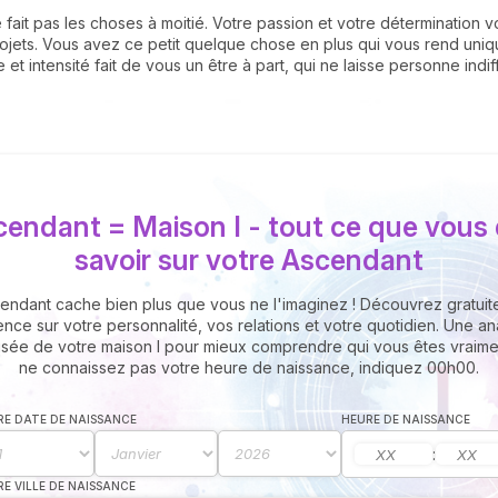
fait pas les choses à moitié. Votre passion et votre détermination v
ojets. Vous avez ce petit quelque chose en plus qui vous rend unique
et intensité fait de vous un être à part, qui ne laisse personne indif
cendant = Maison I - tout ce que vous
savoir sur votre Ascendant
endant cache bien plus que vous ne l'imaginez ! Découvrez gratui
ence sur votre personnalité, vos relations et votre quotidien. Une a
isée de votre maison I pour mieux comprendre qui vous êtes vraimen
ne connaissez pas votre heure de naissance, indiquez 00h00.
E DATE DE NAISSANCE
HEURE DE NAISSANCE
:
E VILLE DE NAISSANCE