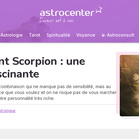
Astrologie
Tarot
Spiritualité
Voyance
💫 Astroconsult
t Scorpion : une
scinante
ombinaison qui ne manque pas de sensibilité, mais au
ce que vous voulez et on ne risque pas de vous marcher
tre personnalité très riche.
strologue