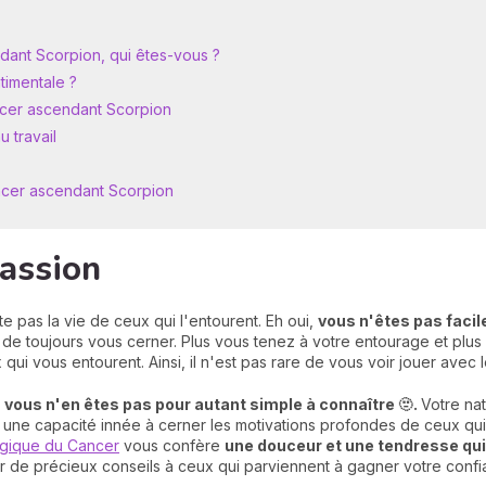
nt Scorpion, qui êtes-vous ?
timentale ?
cer ascendant Scorpion
 travail
ncer ascendant Scorpion
passion
ite pas la vie de ceux qui l'entourent. Eh oui,
vous n'êtes pas facile
le de toujours vous cerner. Plus vous tenez à votre entourage et plu
x qui vous entourent. Ainsi, il n'est pas rare de vous voir jouer avec l
,
vous n'en êtes pas pour autant simple à connaître 🫥.
Votre na
une capacité innée à cerner les motivations profondes de ceux qui 
ogique du Cancer
vous confère
une douceur et une tendresse qui
r de précieux conseils à ceux qui parviennent à gagner votre confi