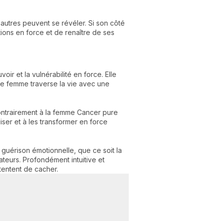
 autres peuvent se révéler. Si son côté
ions en force et de renaître de ses
r et la vulnérabilité en force. Elle
tte femme traverse la vie avec une
Contrairement à la femme Cancer pure
ser et à les transformer en force
 guérison émotionnelle, que ce soit la
ateurs. Profondément intuitive et
 tentent de cacher.