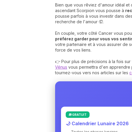
Bien que vous rêviez d'amour idéal et d
ascendant Scorpion vous pousse à
rec
pousse parfois à vous investir dans des
recherche de l'amour 🤦.
En couple, votre côté Cancer vous pous
préférez garder pour vous vos sentim
votre partenaire et à vous assurer de
force de vos liens.
👉 Pour plus de précisions à la fois sur
Vénus
vous permettra d'en apprendre pl
tournez-vous vers nos articles sur les
c
🎁 GRATUIT
🌙 Calendrier Lunaire 2026
Toutes les phases lunaires