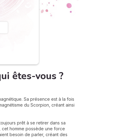
i êtes-vous ?
agnétique. Sa présence est à la fois
e magnétisme du Scorpion, créant ainsi
ujours prêt à se retirer dans sa
ité, cet homme possède une force
aient besoin de parler, créant des