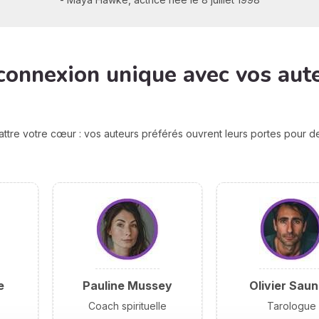
connexion unique avec vos aut
attre votre cœur : vos auteurs préférés ouvrent leurs portes pour 
e
Pauline Mussey
Olivier Saun
Coach spirituelle
Tarologue