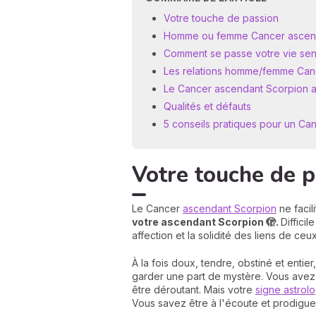
Votre touche de passion
Homme ou femme Cancer ascenda
Comment se passe votre vie sen
Les relations homme/femme Can
Le Cancer ascendant Scorpion au
Qualités et défauts
5 conseils pratiques pour un Ca
Votre touche de 
Le Cancer
ascendant Scorpion
ne facil
votre ascendant Scorpion 🫣.
Diffici
affection et la solidité des liens de ceu
À la fois doux, tendre, obstiné et entier
garder une part de mystère. Vous avez 
être déroutant. Mais votre
signe astrol
Vous savez être à l'écoute et prodigue