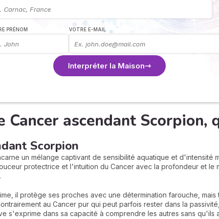
RE PRÉNOM
VOTRE E-MAIL
Interpréter la Maison
ancer ascendant Scorpion, qu
dant Scorpion
rne un mélange captivant de sensibilité aquatique et d'intensité m
douceur protectrice et l'intuition du Cancer avec la profondeur et l
.
me, il protège ses proches avec une détermination farouche, mais to
Contrairement au Cancer pur qui peut parfois rester dans la passiv
tive s'exprime dans sa capacité à comprendre les autres sans qu'ils 