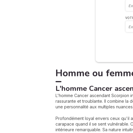
VOT
Homme ou femme C
L'homme Cancer ascen
L'homme Cancer ascendant Scorpion inca
rassurante et troublante. Il combine la 
une personnalité aux multiples nuances
Profondément loyal envers ceux qu'il ai
carapace quand il se sent vulnérable. 
intérieure remarquable. Sa nature intui