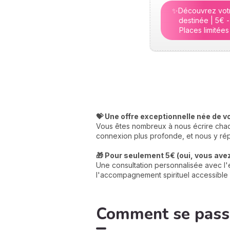
✨Découvrez vot
destinée | 5€ -
Places limitées
💝 Une offre exceptionnelle née de v
Vous êtes nombreux à nous écrire chaqu
connexion plus profonde, et nous y rép
🎁 Pour seulement 5€ (oui, vous avez 
Une consultation personnalisée avec l'e
l'accompagnement spirituel accessible 
Comment se passe