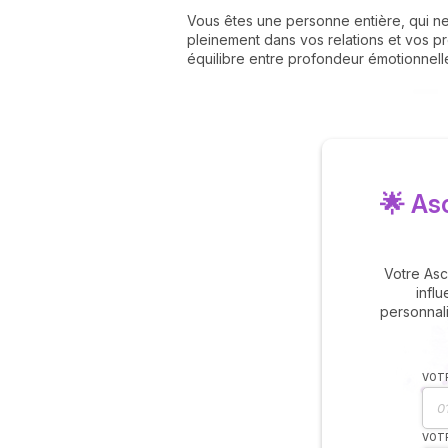
Vous êtes une personne entière, qui ne 
pleinement dans vos relations et vos pr
équilibre entre profondeur émotionnelle 
🌟 As
Votre Asc
influ
personnal
VOTR
VOTR