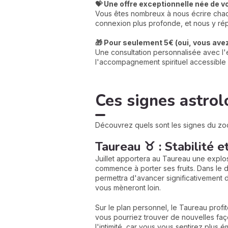
💝 Une offre exceptionnelle née de v
Vous êtes nombreux à nous écrire chaqu
connexion plus profonde, et nous y rép
🎁 Pour seulement 5€ (oui, vous avez 
Une consultation personnalisée avec l'e
l'accompagnement spirituel accessible 
Ces signes astrol
Découvrez quels sont les signes du zodi
Taureau ♉ : Stabilité e
Juillet apportera au Taureau une explosi
commence à porter ses fruits. Dans le 
permettra d'avancer significativement d
vous mèneront loin.
Sur le plan personnel, le Taureau profit
vous pourriez trouver de nouvelles fa
l'intimité, car vous vous sentirez plus