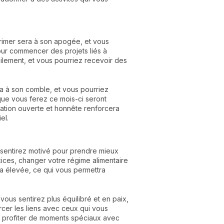
rimer sera à son apogée, et vous
our commencer des projets liés à
cilement, et vous pourriez recevoir des
ra à son comble, et vous pourriez
que vous ferez ce mois-ci seront
cation ouverte et honnête renforcera
el.
us sentirez motivé pour prendre mieux
ces, changer votre régime alimentaire
ra élevée, ce qui vous permettra
vous sentirez plus équilibré et en paix,
rcer les liens avec ceux qui vous
e profiter de moments spéciaux avec