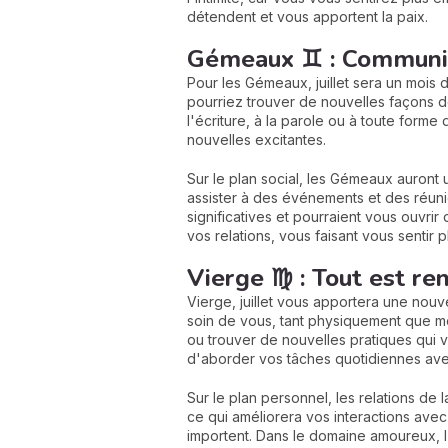
détendent et vous apportent la paix.
Gémeaux ♊ : Communic
Pour les Gémeaux, juillet sera un mois
pourriez trouver de nouvelles façons 
l'écriture, à la parole ou à toute form
nouvelles excitantes.
Sur le plan social, les Gémeaux auront 
assister à des événements et des réunio
significatives et pourraient vous ouvr
vos relations, vous faisant vous sentir
Vierge ♍ : Tout est re
Vierge, juillet vous apportera une nouve
soin de vous, tant physiquement que m
ou trouver de nouvelles pratiques qui 
d'aborder vos tâches quotidiennes avec
Sur le plan personnel, les relations de 
ce qui améliorera vos interactions avec
importent. Dans le domaine amoureux, 