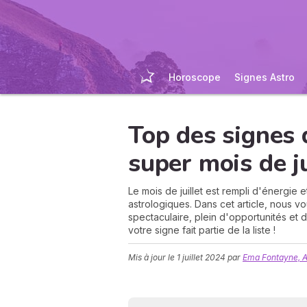
Horoscope
Signes Astro
Top des signes 
super mois de ju
Le mois de juillet est rempli d'énergie
astrologiques. Dans cet article, nous v
spectaculaire, plein d'opportunités et 
votre signe fait partie de la liste !
Mis à jour le
1 juillet 2024
par
Ema Fontayne, A