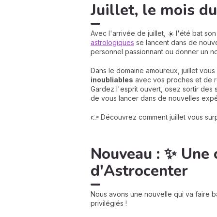
Juillet, le mois d
Avec l'arrivée de juillet, ☀️ l'été bat 
astrologiques
se lancent dans de nouvel
personnel passionnant ou donner un nouv
Dans le domaine amoureux, juillet vous
inoubliables
avec vos proches et de ren
Gardez l'esprit ouvert, osez sortir des s
de vous lancer dans de nouvelles expéri
👉 Découvrez comment juillet vous surp
Nouveau : ✨ Une 
d'Astrocenter
Nous avons une nouvelle qui va faire b
privilégiés !