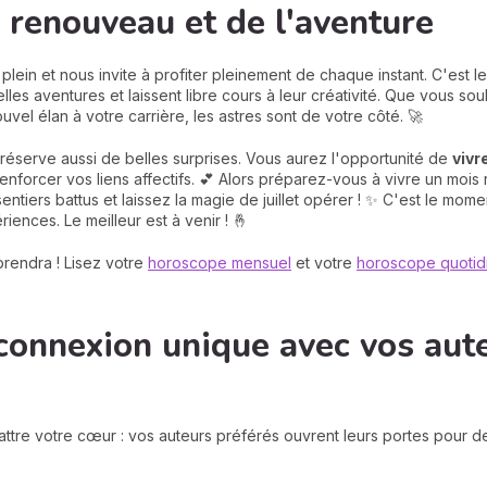
u renouveau et de l'aventure
son plein et nous invite à profiter pleinement de chaque instant. C'es
les aventures et laissent libre cours à leur créativité. Que vous s
el élan à votre carrière, les astres sont de votre côté. 🚀
 réserve aussi de belles surprises. Vous aurez l'opportunité de
vivr
forcer vos liens affectifs. 💕 Alors préparez-vous à vivre un mois 
entiers battus et laissez la magie de juillet opérer ! ✨ C'est le momen
ences. Le meilleur est à venir ! 🤞
rendra ! Lisez votre
horoscope mensuel
et votre
horoscope quotid
connexion unique avec vos aut
attre votre cœur : vos auteurs préférés ouvrent leurs portes pour 