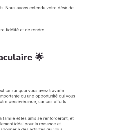
nts. Nous avons entendu votre désir de
e fidélité et de rendre
aculaire 🌟
ut ce sur quoi vous avez travaillé
importante ou une opportunité qui vous
votre persévérance, car ces efforts
 famille et les amis se renforceront, et
lement idéal pour la romance et
 adonner à des activités qui vous