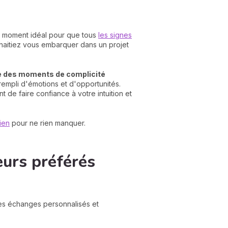
t le moment idéal pour que tous
les signes
ouhaitiez vous embarquer dans un projet
e des moments de complicité
rempli d'émotions et d'opportunités.
t de faire confiance à votre intuition et
ien
pour ne rien manquer.
eurs préférés
des échanges personnalisés et