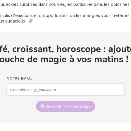
et des surprises dans nos vies, en particulier dans les domaines liés 
emplis d'émotions et d'opportunités, où les énergies vous inviteront
lus audacieux ! 🌈
é, croissant, horoscope : ajout
ouche de magie à vos matins !
VOTRE EMAIL
📩 Recevoir mon horoscope