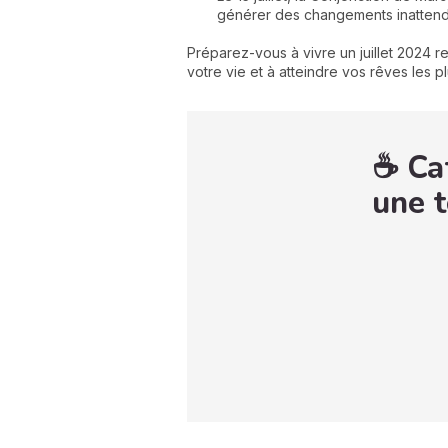
générer des changements inattendus 
Préparez-vous à vivre un juillet 2024 r
votre vie et à atteindre vos rêves les p
☕ Caf
une t