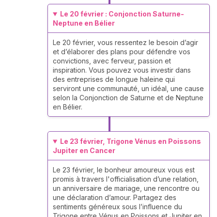
Le 20 février : Conjonction Saturne-
Neptune en Bélier
Le 20 février, vous ressentez le besoin d’agir
et d’élaborer des plans pour défendre vos
convictions, avec ferveur, passion et
inspiration. Vous pouvez vous investir dans
des entreprises de longue haleine qui
serviront une communauté, un idéal, une cause
selon la Conjonction de Saturne et de Neptune
en Bélier.
Le 23 février, Trigone Vénus en Poissons
Jupiter en Cancer
Le 23 février, le bonheur amoureux vous est
promis à travers l'officialisation d’une relation,
un anniversaire de mariage, une rencontre ou
une déclaration d’amour. Partagez des
sentiments généreux sous l’influence du
Trigone entre Vénus en Poissons et Jupiter en