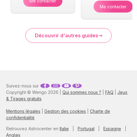
Me contacter
Me contacter
Découvrir d'autres guides
Suivez-nous sur
Copyright © Wengo 2026 |
Qui sommes nous ?
|
FAQ
|
Jeux
& Tirages gratuits
Mentions légales
|
Gestion des cookies
|
Charte de
confidentialité
Retrouvez Astrocenter en
Italie
|
Portugal
|
Espagne
|
Anglais