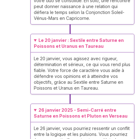
votre duo se consolide. En solo, une rencontre
peut donner naissance à une relation qui
défiera le temps selon la Conjonction Soleil-
Vénus-Mars en Capricorne.
Le 20 janvier : Sextile entre Saturne en
Poissons et Uranus en Taureau
Le 20 janvier, vous agissez avec rigueur,
détermination et sérieux, ce qui vous rend plus
fiable. Votre force de caractère vous aide à
défendre vos opinions et à atteindre vos
objectifs, grâce au Sextile entre Saturne en
Poissons et Uranus en Taureau.
26 janvier 2025 - Semi-Carré entre
Saturne en Poissons et Pluton en Verseau
Le 26 janvier, vous pourriez ressentir un conflit
entre la logique et les pulsions. Vous pourriez