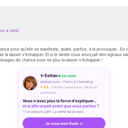
ur à venir
chance pour qu’elle se manifeste, quitte, parfois, à la provoquer... E
 pas la laisser s’échapper. Et si le destin nous envoyait des signaux
résages de chance pour ne plus la laisser s’échapper !
✨ Esther
● EN LIGNE
Médium pure – Flashs & Channeling
⭐ 4,9
· +146 000 consultations · 99,6% de
satisfaction
Vous n'avez plus la force d'expliquer…
et si elle voyait avant que vous parliez ?
🤍 Un prénom suffit. La vérité fait le reste.
Je veux mon flash →