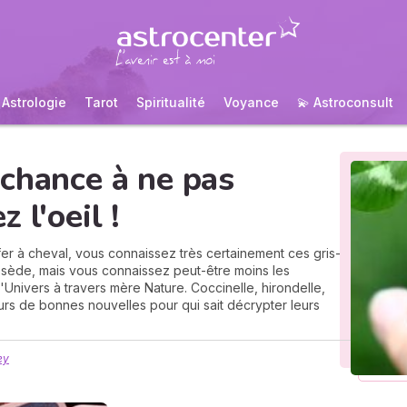
Astrologie
Tarot
Spiritualité
Voyance
💫 Astroconsult
chance à ne pas
 l'oeil !
, fer à cheval, vous connaissez très certainement ces gris-
ssède, mais vous connaissez peut-être moins les
nivers à travers mère Nature. Coccinelle, hirondelle,
urs de bonnes nouvelles pour qui sait décrypter leurs
ey