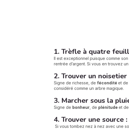
1. Trèfle à quatre feuil
Il est exceptionnel puisque comme son n
rentrée d’argent. Si vous en trouvez un
2. Trouver un noisetier
Signe de richesse, de
fécondité
et d
considéré comme un arbre magique.
3. Marcher sous la plui
Signe de
bonheur
, de
plénitude
et de
4. Trouver une source :
Si vous tombez nez à nez avec une so