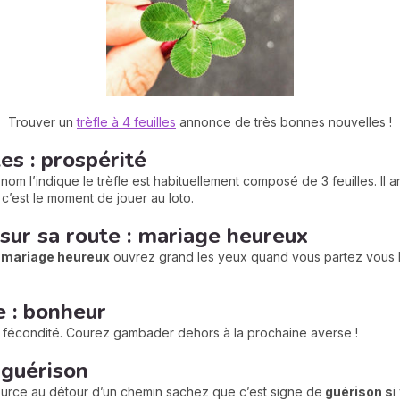
Trouver un
trèfle à 4 feuilles
annonce de très bonnes nouvelles !
les : prospérité
om l’indique le trèfle est habituellement composé de 3 feuilles. Il
 c’est le moment de jouer au loto.
 sur sa route : mariage heureux
e
mariage heureux
ouvrez grand les yeux quand vous partez vous ba
e : bonheur
 fécondité. Courez gambader dehors à la prochaine averse !
 guérison
urce au détour d’un chemin sachez que c’est signe de
guérison s
i