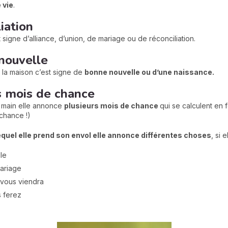
 vie
.
liation
t signe d’alliance, d’union, de mariage ou de réconciliation.
 nouvelle
s la maison c’est signe de
bonne nouvelle ou d’une naissance.
rs mois de chance
e main elle annonce
plusieurs mois de chance
qui se calculent en
 chance !)
lequel elle prend son envol elle annonce différentes choses
, si 
lle
mariage
 vous viendra
s ferez