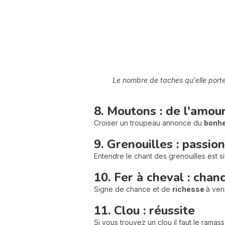
Le nombre de taches qu'elle porte
8. Moutons : de l'amou
Croiser un troupeau annonce du
bonhe
9. Grenouilles : passion
Entendre le chant des grenouilles est 
10. Fer à cheval : chan
Signe de chance et de
richesse
à veni
11. Clou : réussite
Si vous trouvez un clou il faut le rama