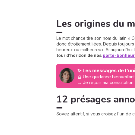
Les origines du m
Le mot chance tire son nom du latin
« C
donc étroitement liées. Depuis toujou
heureux ou malheureux. Si aujourd’hui l
tour d’horizon de nos
porte-bonheur
✨ Les messages de l'uni
🔮 Une guidance bienveillant
→ Je reçois ma consultation
12 présages anno
Soyez attentif, si vous croisez l'un de 