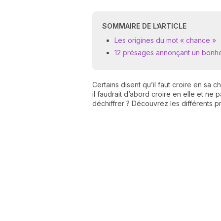
SOMMAIRE DE L’ARTICLE
Les origines du mot « chance »
12 présages annonçant un bonhe
Certains disent qu’il faut croire en sa 
il faudrait d’abord croire en elle et ne
déchiffrer ? Découvrez les différents p