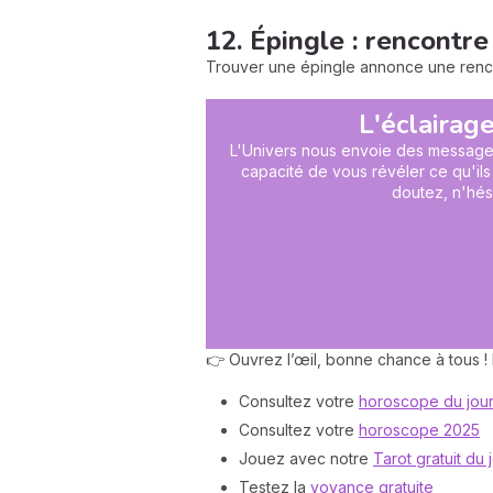
12. Épingle : rencontre
Trouver une épingle annonce une rencont
L'éclairage
L'Univers nous envoie des messages 
capacité de vous révéler ce qu'ils
doutez, n'hési
👉 Ouvrez l’œil, bonne chance à tous !
Consultez votre
horoscope du jou
Consultez votre
horoscope 2025
Jouez avec notre
Tarot gratuit du 
Testez la
voyance gratuite