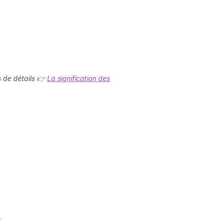
s de détails 👉
La signification des
.