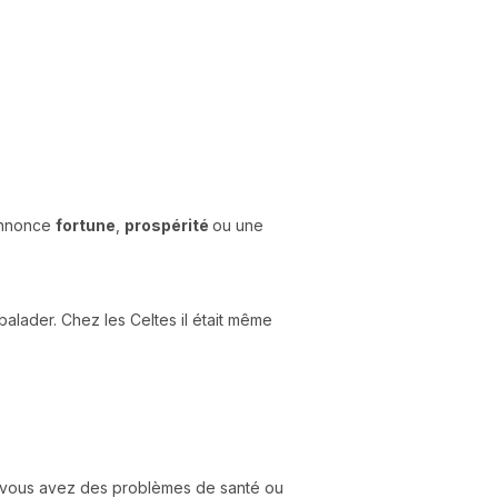
 annonce
fortune
,
prospérité
ou une
lader. Chez les Celtes il était même
 vous avez des problèmes de santé ou