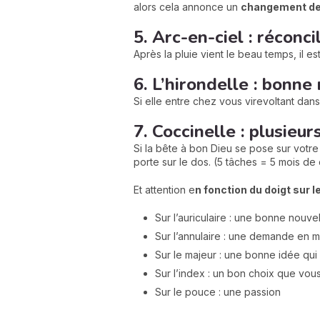
alors cela annonce un
changement de
5. Arc-en-ciel : réconci
Après la pluie vient le beau temps, il es
6. L’hirondelle : bonne
Si elle entre chez vous virevoltant dan
7. Coccinelle : plusieu
Si la bête à bon Dieu se pose sur votr
porte sur le dos. (5 tâches = 5 mois de
Et attention e
n fonction du doigt sur 
Sur l’auriculaire : une bonne nouve
Sur l’annulaire : une demande en 
Sur le majeur : une bonne idée qui
Sur l’index : un bon choix que vou
Sur le pouce : une passion