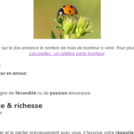
 sur le dos annonce le nombre de mois de bonheur à venir. Pour plu
coccinelles : un célèbre porte-bonheur
.
r
ur en amour
.
signe de
fécondité
ou de
passion
amoureuse.
ce & richesse
r.
sser et le garder précieusement avec vous, il favorise votre
réussite