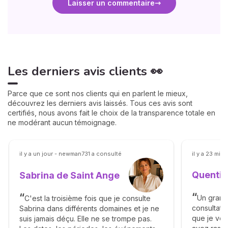
Laisser un commentaire
Les derniers avis clients 👀
Parce que ce sont nos clients qui en parlent le mieux,
découvrez les derniers avis laissés. Tous ces avis sont
certifiés, nous avons fait le choix de la transparence totale en
ne modérant aucun témoignage.
il y a un jour - newman731 a consulté
il y a 23 mi
Quentin
Sabrina de Saint Ange
Un grand
C'est la troisième fois que je consulte
consultati
Sabrina dans différents domaines et je ne
que je vou
suis jamais déçu. Elle ne se trompe pas.