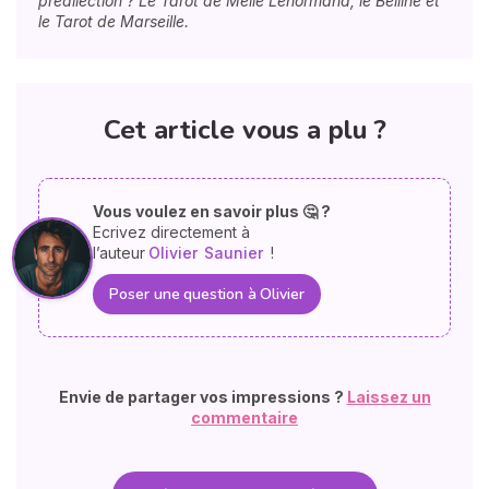
prédilection ? Le Tarot de Melle Lenormand, le Belline et
le Tarot de Marseille.
Cet article vous a plu ?
Vous voulez en savoir plus 🤔 ?
Ecrivez directement à
l’auteur
Olivier
Saunier
!
Poser une question à Olivier
Envie de partager vos impressions ?
Laissez un
commentaire