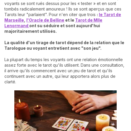
voyants se sont rués dessus pour les « tester » et en sont
tombés radicalement amoureux ! Ils se sont aperçus que ces
Tarots leur "parlaient". Pour n'en citer que trois
:
le Tarot de
Marseille
,
l'Oracle de Belline
et le
Tarot de Mlle
Lenormand
ont su séduire et sont aujourd'hui
majoritairement utilisés.
La qualité d'un tirage de tarot dépend de la relation que le
Tarologue ou voyant entretient avec "son jeu".
La plupart du temps les voyants ont une relation émotionnelle
assez forte avec le tarot qu'ils utilisent. Dans une consultation,
il arrive qu'ils commencent avec un jeu de tarot et qu'ils
continuent avec un autre, qui leur apportera alors plus de
clarté.