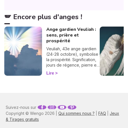
🪽 Encore plus d'anges !
Ange gardien Veuliah :
sens, prière et
prospérité
Veuliah, 43e ange gardien
(24-28 octobre), symbolise
la prospérité. Signification,
jours de régence, pierre et
prière pour l'invoquer.
Lire
Suivez-nous sur
Copyright © Wengo 2026 |
Qui sommes nous ?
|
FAQ
|
Jeux
& Tirages gratuits