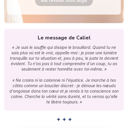
Me révéler mon ange
Le message de Caliel
« Je suis le souffle qui dissipe le brouillard. Quand tu ne
sais plus où est le vrai, appelle-moi : je pose une lumière
tranquille sur ta situation et, peu à peu, le juste te devient
évident. Tu n'as pas à tout comprendre d'un coup, tu as
seulement à rester honnête avec toi-même. »
« Ne crains ni la calomnie ni l'injustice. Je marche à tes
côtés comme un bouclier discret : je dénoue les nœuds
d'angoisse dans ton cœur et je rends à ta conscience son
calme. Cherche la vérité sans dureté, et tu verras qu'elle
te libère toujours. »
✦ ✦ ✦