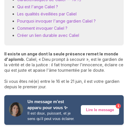
Qui est l'ange Caliel ?
Les qualités éveillées par Caliel
Pourquoi invoquer l'ange gardien Caliel ?
Comment invoquer Caliel ?
Créer un lien durable avec Caliel
Il existe un ange dont la seule présence remet le monde
d'aplomb.
Caliel, « Dieu prompt à secourir », est le gardien de
la vérité et de la justice : il fait triompher l'innocence, éclaire ce
qui est juste et apaise l'âme tourmentée par le doute.
Si vous êtes né(e) entre le 16 et le 21 juin, il est votre gardien
depuis le premier jour.
Un message m’est
1
apparu pour vous ✨
Lire le message
Il est doux, puissant, et je
sens qu’il peut vous éclairer.