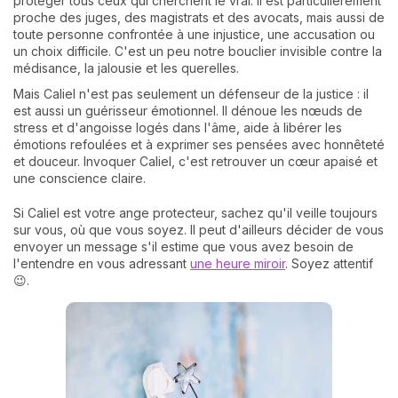
protéger tous ceux qui cherchent le vrai. Il est particulièrement
proche des juges, des magistrats et des avocats, mais aussi de
toute personne confrontée à une injustice, une accusation ou
un choix difficile. C'est un peu notre bouclier invisible contre la
médisance, la jalousie et les querelles.
Mais Caliel n'est pas seulement un défenseur de la justice : il
est aussi un guérisseur émotionnel. Il dénoue les nœuds de
stress et d'angoisse logés dans l'âme, aide à libérer les
émotions refoulées et à exprimer ses pensées avec honnêteté
et douceur. Invoquer Caliel, c'est retrouver un cœur apaisé et
une conscience claire.
Si Caliel est votre ange protecteur, sachez qu'il veille toujours
sur vous, où que vous soyez. Il peut d'ailleurs décider de vous
envoyer un message s'il estime que vous avez besoin de
l'entendre en vous adressant
une heure miroir
. Soyez attentif
😉.