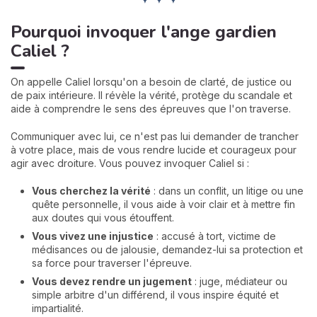
Pourquoi invoquer l'ange gardien
Caliel ?
On appelle Caliel lorsqu'on a besoin de clarté, de justice ou
de paix intérieure. Il révèle la vérité, protège du scandale et
aide à comprendre le sens des épreuves que l'on traverse.
Communiquer avec lui, ce n'est pas lui demander de trancher
à votre place, mais de vous rendre lucide et courageux pour
agir avec droiture. Vous pouvez invoquer Caliel si :
Vous cherchez la vérité
: dans un conflit, un litige ou une
quête personnelle, il vous aide à voir clair et à mettre fin
aux doutes qui vous étouffent.
Vous vivez une injustice
: accusé à tort, victime de
médisances ou de jalousie, demandez-lui sa protection et
sa force pour traverser l'épreuve.
Vous devez rendre un jugement
: juge, médiateur ou
simple arbitre d'un différend, il vous inspire équité et
impartialité.