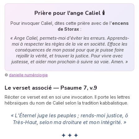
Prière pour l'ange Caliel 🕯️
Pour invoquer Caliel, dites cette prière avec de l'
encens
de Storax
:
« Ange Caliel, permets-moi d'éviter les erreurs. Apprends-
moi à respecter les règles de la vie en société. Efface les
conséquences de mon passé pour que je puisse faire
rejaillir la vérité, et trouver la justice. Pour vivre avec
justesse, et aider mon prochain à suivre sa voie. Amen. »
©
danielle numérologie
Le verset associé — Psaume 7, v.9
Réciter ce verset est en soi une invocation. Il porte les lettres
hébraïques du nom de Caliel selon la tradition kabbalistique.
« L'Éternel juge les peuples ; rends-moi justice, ô
Très-Haut, selon ma droiture et mon intégrité. »
✦ ✦ ✦