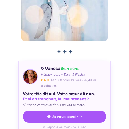
✦ ✦ ✦
✨ Vanesa
🟢 EN LIGNE
Médium pure – Tarot & Flashs
⭐ 4,9
· +47 000 consultations · 99,4% de
satisfaction
Votre tête dit oui. Votre cœur dit non.
Et si on tranchait, là, maintenant ?
🤍 Posez votre question. Elle voit le reste.
🟣 Je veux savoir →
💬 Réponse en moins de 30 sec