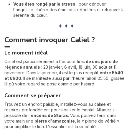
Vous êtes rongé par le stress
: pour dénouer
l'angoisse, libérer des émotions refoulées et retrouver la
sérénité du cœur.
✦ ✦ ✦
Comment invoquer Caliel ?
Le moment idéal
Caliel est particulièrement à l'écoute
lors de ses jours de
régence annuels
: 23 janvier, 6 avril, 18 juin, 30 août et 11
novembre. Dans la journée, il est le plus réceptif
entre 5h40
et 6h00
. Il se manifeste aussi par l'heure miroir 05:50, glissée
là où votre regard se pose comme par hasard.
Comment se préparer
Trouvez un endroit paisible, installez-vous au calme et
respirez profondément pour apaiser le mental. Allumez si
possible de l'
encens de Storax
. Vous pouvez tenir dans
votre main une
pierre d'amazonite
, la « pierre de vérité »,
pour amplifier le lien. L'essentiel est la sincérité.