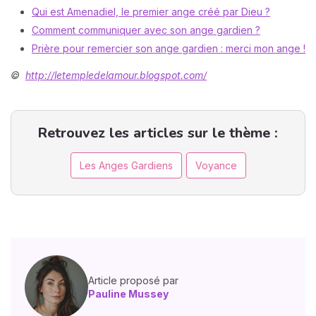
Qui est Amenadiel, le premier ange créé par Dieu ?
Comment communiquer avec son ange gardien ?
Prière pour remercier son ange gardien : merci mon ange !
©
http://letempledelamour.blogspot.com/
Retrouvez les articles sur le thème :
Les Anges Gardiens
Voyance
Article proposé par
Pauline Mussey