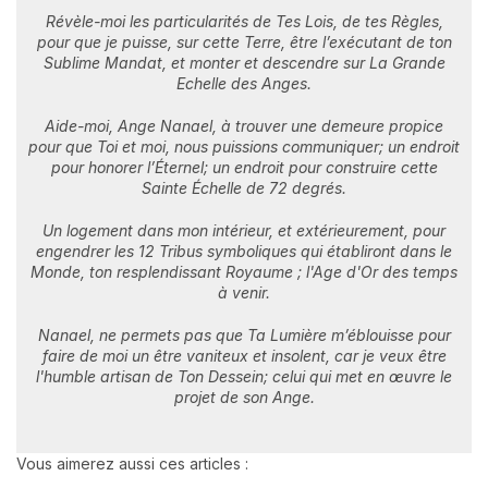
Révèle-moi les particularités de Tes Lois, de tes Règles,
pour que je puisse, sur cette Terre, être l’exécutant de ton
Sublime Mandat, et monter et descendre sur La Grande
Echelle des Anges.
Aide-moi, Ange Nanael, à trouver une demeure propice
pour que Toi et moi, nous puissions communiquer; un endroit
pour honorer l’Éternel; un endroit pour construire cette
Sainte Échelle de 72 degrés.
Un logement dans mon intérieur, et extérieurement, pour
engendrer les 12 Tribus symboliques qui établiront dans le
Monde, ton resplendissant Royaume ; l'Age d'Or des temps
à venir.
Nanael, ne permets pas que Ta Lumière m’éblouisse pour
faire de moi un être vaniteux et insolent, car je veux être
l'humble artisan de Ton Dessein; celui qui met en œuvre le
projet de son Ange.
Vous aimerez aussi ces articles :