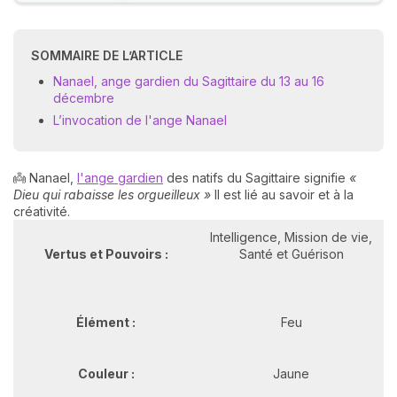
SOMMAIRE DE L’ARTICLE
Nanael, ange gardien du Sagittaire du 13 au 16
décembre
L’invocation de l'ange Nanael
👼 Nanael,
l'ange gardien
des natifs du Sagittaire signifie
«
Dieu qui rabaisse les orgueilleux »
Il est lié au savoir et à la
créativité.
Intelligence, Mission de vie,
Vertus et Pouvoirs :
Santé et Guérison
Élément :
Feu
Couleur :
Jaune