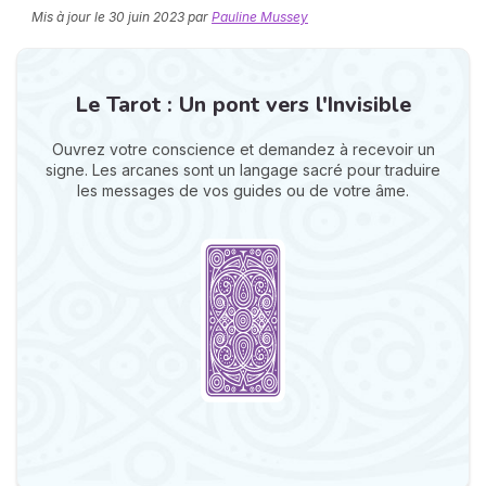
Mis à jour le
30 juin 2023
par
Pauline Mussey
Le Tarot : Un pont vers l'Invisible
Ouvrez votre conscience et demandez à recevoir un
signe. Les arcanes sont un langage sacré pour traduire
les messages de vos guides ou de votre âme.
N
v
A
v
r
9