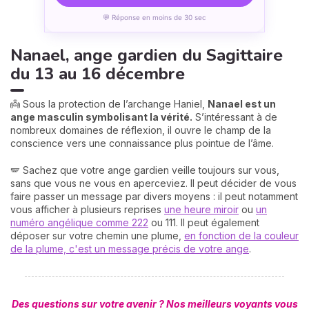
💬 Réponse en moins de 30 sec
Nanael, ange gardien du Sagittaire
du 13 au 16 décembre
👼 Sous la protection de l’archange Haniel,
Nanael est un
ange masculin symbolisant la vérité.
S’intéressant à de
nombreux domaines de réflexion, il ouvre le champ de la
conscience vers une connaissance plus pointue de l’âme.
🪽 Sachez que votre ange gardien veille toujours sur vous,
sans que vous ne vous en aperceviez. Il peut décider de vous
faire passer un message par divers moyens : il peut notamment
vous afficher à plusieurs reprises
une heure miroir
ou
un
numéro angélique comme 222
ou 111. Il peut également
déposer sur votre chemin une plume,
en fonction de la couleur
de la plume, c'est un message précis de votre ange
.
Des questions sur votre avenir ? Nos meilleurs voyants vous