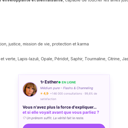
ion, justice, mission de vie, protection et karma
t verte, Lapis-lazuli, Opale, Péridot, Saphir, Tourmaline, Citrine, J
✨ Esther
● EN LIGNE
Médium pure – Flashs & Channeling
⭐ 4,9
· +146 000 consultations · 99,6% de
satisfaction
Vous n'avez plus la force d'expliquer…
et si elle voyait avant que vous parliez ?
🤍 Un prénom suffit. La vérité fait le reste.