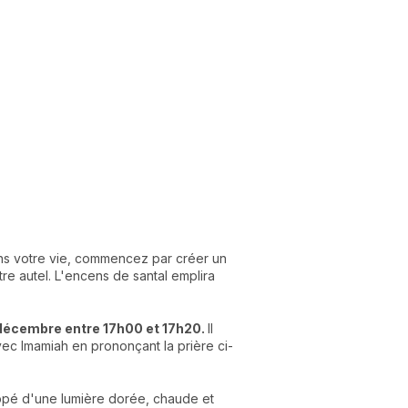
ans votre vie, commencez par créer un
tre autel. L'encens de santal emplira
 19 décembre entre 17h00 et 17h20.
Il
ec Imamiah en prononçant la prière ci-
oppé d'une lumière dorée, chaude et