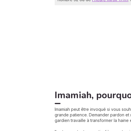
Imamiah, pourquoi
Imamiah peut être invoqué si vous sou
grande patience. Demander pardon et re
gardien travaille à transformer la haine