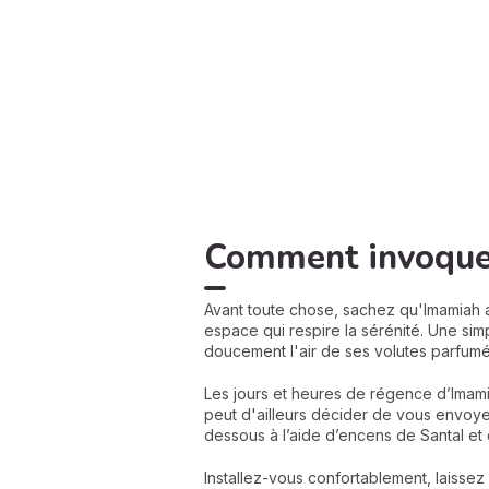
Comment invoque
Avant toute chose, sachez qu'Imamiah a
espace qui respire la sérénité. Une simp
doucement l'air de ses volutes parfumé
Les jours et heures de régence d’Imam
peut d'ailleurs décider de vous envoye
dessous à l’aide d’encens de Santal e
Installez-vous confortablement, laisse