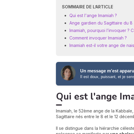
SOMMAIRE DE L’ARTICLE
Qui est l'ange Imamiah ?
Ange gardien du Sagittaire du 8
Imamiah, pourquoi l’invoquer ? C
Comment invoquer Imamiah ?
Imamiah est-il votre ange de nai
Un message m’est apparu
Il est doux, puissant, et je sen
Qui est l'ange Im
Imamiah, le 52ème ange de la Kabbale, 
Sagittaire nés entre le 8 et le 12 décembr
Il se distingue dans la hiérarchie céle
présence se manifeste par
une chaleu