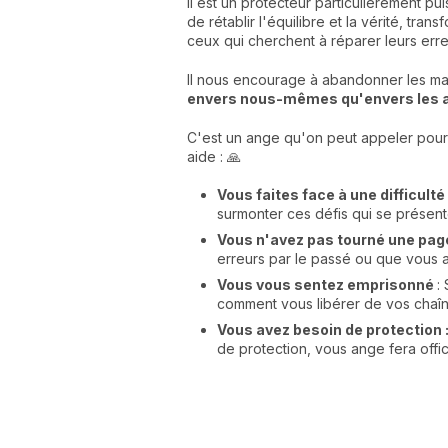
Il est un protecteur particulièrement pui
de rétablir l'équilibre et la vérité, tra
ceux qui cherchent à réparer leurs erre
Il nous encourage à abandonner les ma
envers nous-mêmes qu'envers les 
C'est un ange qu'on peut appeler pour 
aide : 🙏
Vous faites face à une difficulté
surmonter ces défis qui se présent
Vous n'avez pas tourné une page
erreurs par le passé ou que vous a
Vous vous sentez emprisonné
:
comment vous libérer de vos chaîn
Vous avez besoin de protection 
de protection, vous ange fera offi