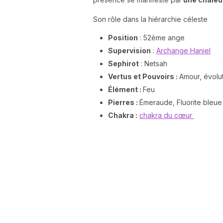
Son rôle dans la hiérarchie céleste
Position
: 52ème ange
Supervision
:
Archange Haniel
Sephirot
: Netsah
Vertus et Pouvoirs :
Amour, évolut
Élément :
Feu
Pierres :
Émeraude, Fluorite bleue e
Chakra :
chakra du cœur