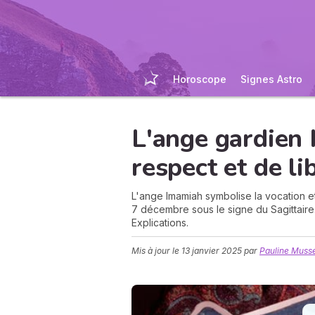
Horoscope
Signes Astro
L'ange gardien
respect et de li
L'ange Imamiah symbolise la vocation et
7 décembre sous le signe du Sagittaire. 
Explications.
Mis à jour le
13 janvier 2025
par
Pauline Muss