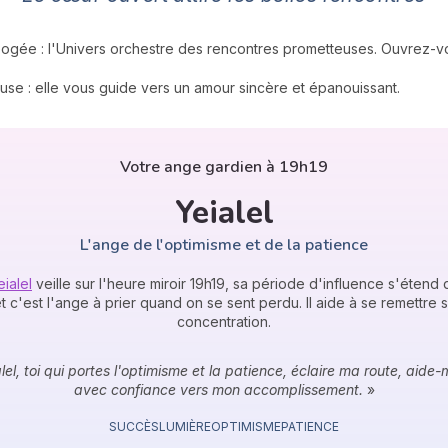
apogée : l'Univers orchestre des rencontres prometteuses. Ouvrez-v
use : elle vous guide vers un amour sincère et épanouissant.
Votre ange gardien à 19h19
Yeialel
L'ange de l'optimisme et de la patience
ialel
veille sur l'heure miroir 19h19, sa période d'influence s'étend
et c'est l'ange à prier quand on se sent perdu. Il aide à se remettre
concentration.
el, toi qui portes l'optimisme et la patience, éclaire ma route, aide-
avec confiance vers mon accomplissement.
»
SUCCÈS
LUMIÈRE
OPTIMISME
PATIENCE