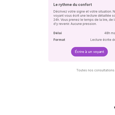
Le rythme du confort
Décrivez votre signe et votre situation. 
voyant vous écrit une lecture détaillée s
24h. Vous prenez le temps de la lire, de la
d'y revenir. Aucune pression.
Délai
48h m
Format
Lecture écrite d
Écrire à un voyant
Toutes nos consultations