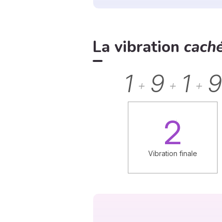
La vibration
cach
1
9
1
9
+
+
+
2
Vibration finale