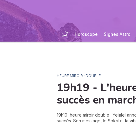
Horoscope
Signes Astro
HEURE MIROIR · DOUBLE
19h19 - L'heure
succès
en marc
19h19, heure miroir double : Yeialel an
succès. Son message, le Soleil et la vib