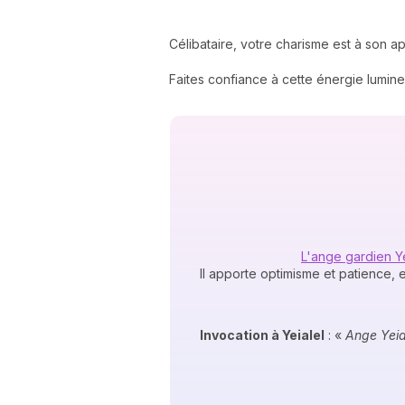
Célibataire, votre charisme est à son 
Faites confiance à cette énergie lumine
L'ange gardien Ye
Il apporte optimisme et patience, 
Invocation à Yeialel
: «
Ange Yeial