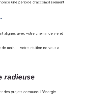
nonce une période d'accomplissement
"
ont alignés avec votre chemin de vie et
e de main — votre intuition ne vous a
de
radieuse
tir des projets communs. L'énergie