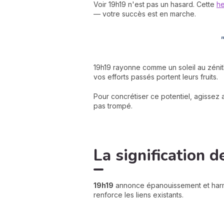
Voir 19h19 n'est pas un hasard. Cette
he
— votre succès est en marche.
19h19 rayonne comme un soleil au zénith
vos efforts passés portent leurs fruits.
Pour concrétiser ce potentiel, agissez 
pas trompé.
La signification 
19h19
annonce épanouissement et harmon
renforce les liens existants.