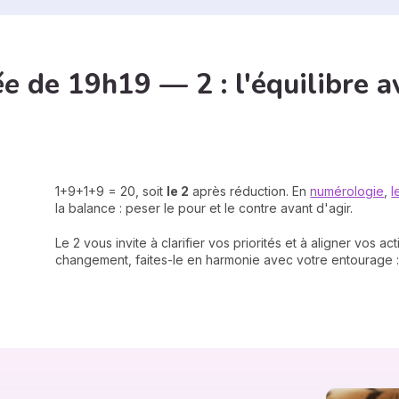
ée
de 19h19 — 2 : l'équilibre a
1+9+1+9 = 20, soit
le 2
après réduction. En
numérologie
,
l
la balance : peser le pour et le contre avant d'agir.
Le 2 vous invite à clarifier vos priorités et à aligner vos 
changement, faites-le en harmonie avec votre entourage : l