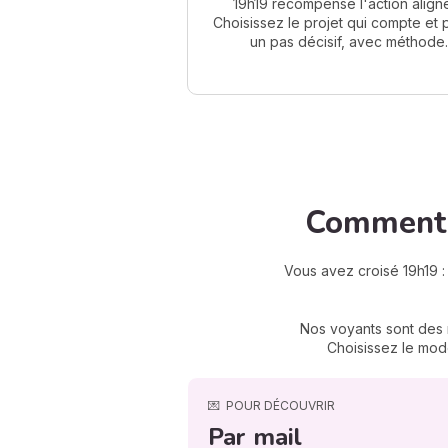
19h19 récompense l'action align
Choisissez le projet qui compte et
un pas décisif, avec méthode.
Comment 
Vous avez croisé 19h19 
Nos voyants sont des m
Choisissez le mode
💌
POUR DÉCOUVRIR
Par mail