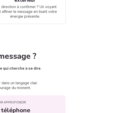
extérieur
 direction à confirmer ? Un voyant
 affiner le message en lisant votre
énergie présente.
message ?
e qui cherche à se dire
.
 dans un langage clair.
 courage du moment.
UR APPROFONDIR
 téléphone