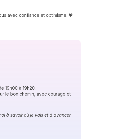
ous avec confiance et optimisme. 💝
 de 19h00 à 19h20.
 sur le bon chemin, avec courage et
moi à savoir où je vais et à avancer