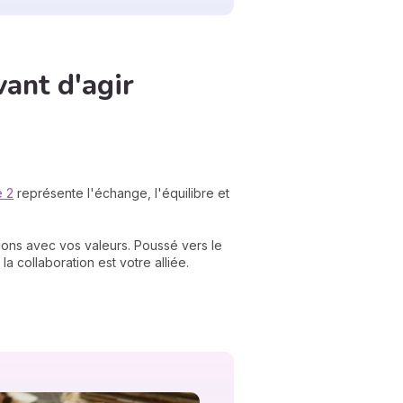
vant d'agir
e 2
représente l'échange, l'équilibre et
actions avec vos valeurs. Poussé vers le
a collaboration est votre alliée.