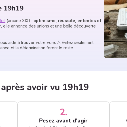
de 19h19
leil
(arcane XIX) :
optimisme, réussite, ententes et
 elle annonce des unions et une belle découverte
 vous aide à trouver votre voie. ⚠️ Évitez seulement
nfiance et la détermination feront le reste.
après avoir vu 19h19
2.
Pesez avant d'agir