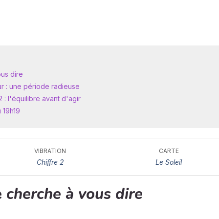
us dire
ur : une période radieuse
: l'équilibre avant d'agir
u 19h19
VIBRATION
CARTE
Chiffre 2
Le Soleil
e
cherche à vous dire