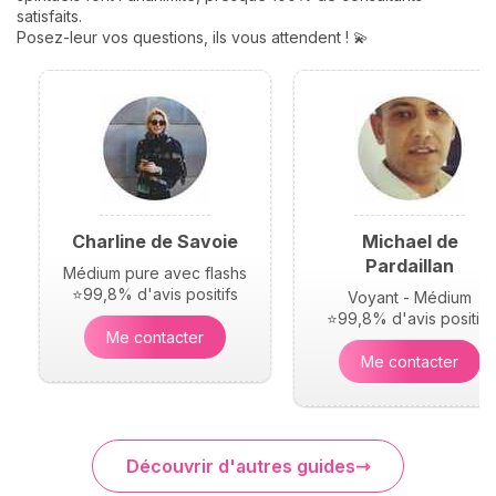
satisfaits.
Posez-leur vos questions, ils vous attendent ! 💫
Charline de Savoie
Michael de
Pardaillan
Médium pure avec flashs
⭐99,8% d'avis positifs
Voyant - Médium
⭐99,8% d'avis positifs
Me contacter
Me contacter
Découvrir d'autres guides