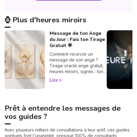
⌚ Plus d'heures miroirs
Message de ton Ange
du Jour : Fais ton Tirage
Gratuit 🌟
Comment recevoir un
message de son ange ?
Tirage oracle ange gratuit,
heures miroirs, signes : ton
guide flash pour décoder ta
Lire
guidance du jour.
Prêt à entendre les messages de
vos guides ?
Avec plusieurs milliers de consultations à leur actif, ces guides
spirituels font l'unanimité, presque 100% de consultants