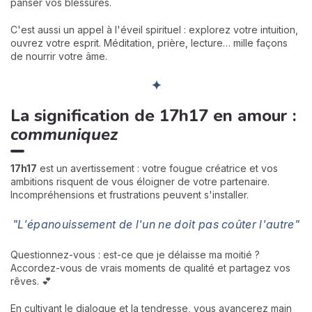
panser vos blessures.
C'est aussi un appel à l'éveil spirituel : explorez votre intuition,
ouvrez votre esprit. Méditation, prière, lecture… mille façons
de nourrir votre âme.
✦
La signification de 17h17 en amour :
communiquez
17h17
est un avertissement : votre fougue créatrice et vos
ambitions risquent de vous éloigner de votre partenaire.
Incompréhensions et frustrations peuvent s'installer.
"L'épanouissement de l'un ne doit pas coûter l'autre"
Questionnez-vous : est-ce que je délaisse ma moitié ?
Accordez-vous de vrais moments de qualité et partagez vos
rêves. 💕
En cultivant le dialogue et la tendresse, vous avancerez main