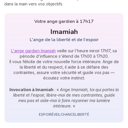
dans la main vers vos objectifs.
Votre ange gardien à 17h17
Imamiah
L'ange de la liberté et de l'espoir
L'ange gardien Imamiah
veille sur l'heure miroir 17h17, sa
période d'influence s'étend de 17h00 à 17h20.
Il vous félicite de votre nouvelle force intérieure. Ange de
la liberté et du respect, il aide à se défaire des
contraintes, assure votre sécurité et guide vos pas —
écoutez votre instinct.
Invocation à Imamiah
: «
Ange Imamiah, toi qui portes la
liberté et l'espoir, libère-moi de mes contraintes, guide
mes pas et aide-moi à faire rayonner ma lumière
intérieure.
»
ESPOIR
ÉVEIL
CHANCE
LIBERTÉ