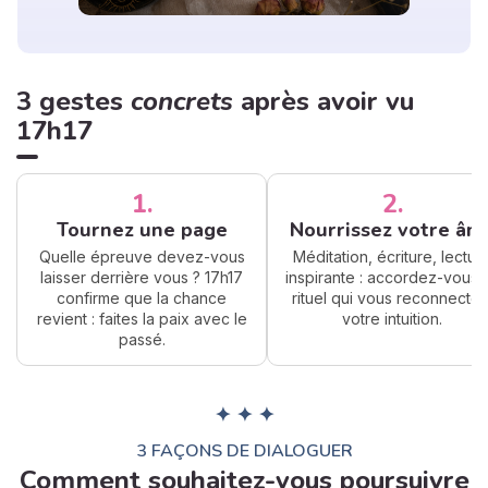
3 gestes
concrets
après avoir vu
17h17
1.
2.
Tournez une page
Nourrissez votre âm
Quelle épreuve devez-vous
Méditation, écriture, lectur
laisser derrière vous ? 17h17
inspirante : accordez-vous 
confirme que la chance
rituel qui vous reconnecte 
revient : faites la paix avec le
votre intuition.
passé.
✦ ✦ ✦
3 FAÇONS DE DIALOGUER
Comment souhaitez-vous poursuivre