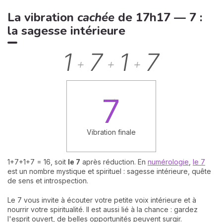
La vibration
cachée
de 17h17 — 7 :
la sagesse intérieure
1
7
1
7
+
+
+
7
Vibration finale
1+7+1+7 = 16, soit
le 7
après réduction. En
numérologie
,
le 7
est un nombre mystique et spirituel : sagesse intérieure, quête
de sens et introspection.
Le 7 vous invite à écouter votre petite voix intérieure et à
nourrir votre spiritualité. Il est aussi lié à la chance : gardez
l'esprit ouvert, de belles opportunités peuvent surgir.