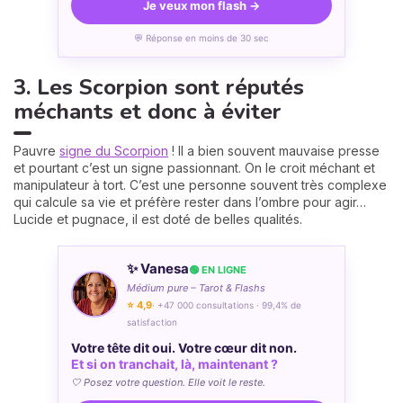
Je veux mon flash →
💬 Réponse en moins de 30 sec
3. Les Scorpion sont réputés
méchants et donc à éviter
Pauvre
signe du Scorpion
! Il a bien souvent mauvaise presse
et pourtant c’est un signe passionnant. On le croit méchant et
manipulateur à tort. C’est une personne souvent très complexe
qui calcule sa vie et préfère rester dans l’ombre pour agir…
Lucide et pugnace, il est doté de belles qualités.
✨ Vanesa
🟢 EN LIGNE
Médium pure – Tarot & Flashs
⭐ 4,9
· +47 000 consultations · 99,4% de
satisfaction
Votre tête dit oui. Votre cœur dit non.
Et si on tranchait, là, maintenant ?
🤍 Posez votre question. Elle voit le reste.