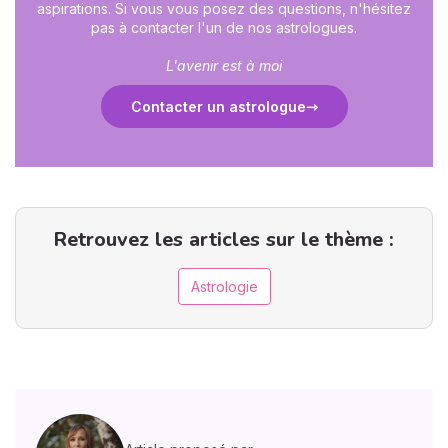
aspirations. Si vous vous posez des questions, n'hésitez
pas à contacter l'un de nos astrologues.
L'avenir est à moi
Contacter un astrologue
Retrouvez les articles sur le thème :
Astrologie