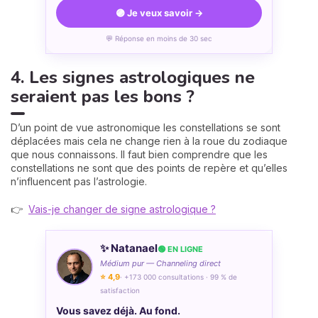
🟣 Je veux savoir →
💬 Réponse en moins de 30 sec
4. Les signes astrologiques ne
seraient pas les bons ?
D’un point de vue astronomique les constellations se sont
déplacées mais cela ne change rien à la roue du zodiaque
que nous connaissons. Il faut bien comprendre que les
constellations ne sont que des points de repère et qu’elles
n’influencent pas l’astrologie.
👉
Vais-je changer de signe astrologique ?
✨ Natanael
🟢 EN LIGNE
Médium pur — Channeling direct
⭐ 4,9
· +173 000 consultations · 99 % de
satisfaction
Vous savez déjà. Au fond.