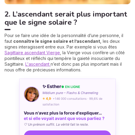
2. L’ascendant serait plus important
que le signe solaire ?
Pour se faire une idée de la personnalité d’une personne, il
faut
connaître le signe solaire et l’ascendant,
les deux
signes interagissent entre eux. Par exemple si vous êtes
Sagittaire ascendant Vierge
, la Vierge vous confère un côté
pointilleux et réfléchi qui tempère la gaieté insouciante du
Sagittaire.
L'ascendant
n’est donc pas plus important mais il
nous offre de précieuses informations.
✨ Esther
● EN LIGNE
Médium pure – Flashs & Channeling
⭐ 4,9
· +146 000 consultations · 99,6% de
satisfaction
Vous n'avez plus la force d'expliquer…
et si elle voyait avant que vous parliez ?
🤍 Un prénom suffit. La vérité fait le reste.