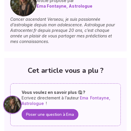
Article proposé par
Ema Fontayne, Astrologue
Cancer ascendant Verseau, je suis passionnée
d’astrologie depuis mon adolescence. Astrologue pour
Astrocenter.fr depuis presque 20 ans, c’est chaque
année un plaisir de vous partager mes prédictions et
mes connaissances.
Cet article vous a plu ?
Vous voulez en savoir plus 🤔 ?
Ecrivez directement à l’auteur
Ema
Fontayne,
Astrologue
!
Poser une question à Ema