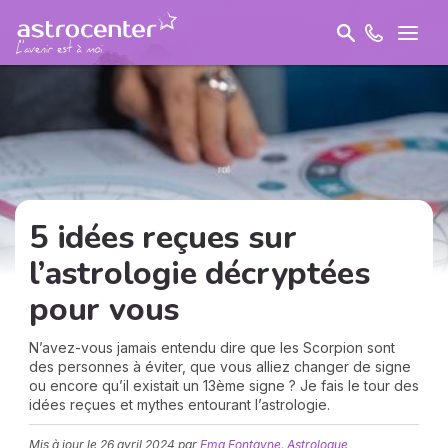
5 idées reçues sur
l’astrologie décryptées
pour vous
N’avez-vous jamais entendu dire que les Scorpion sont
des personnes à éviter, que vous alliez changer de signe
ou encore qu’il existait un 13ème signe ? Je fais le tour des
idées reçues et mythes entourant l’astrologie.
Mis à jour le
26 avril 2024
par
Ema Fontayne, Astrologue