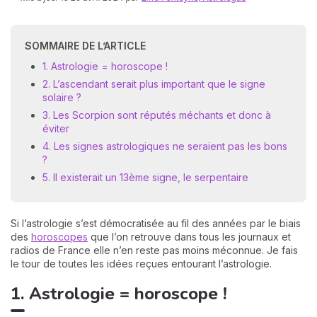
SOMMAIRE DE L’ARTICLE
1. Astrologie = horoscope !
2. L’ascendant serait plus important que le signe
solaire ?
3. Les Scorpion sont réputés méchants et donc à
éviter
N
4. Les signes astrologiques ne seraient pas les bons
v
?
A
v
5. Il existerait un 13ème signe, le serpentaire
r
9
Si l’astrologie s’est démocratisée au fil des années par le biais
des
horoscopes
que l’on retrouve dans tous les journaux et
radios de France elle n’en reste pas moins méconnue. Je fais
le tour de toutes les idées reçues entourant l’astrologie.
1. Astrologie = horoscope !