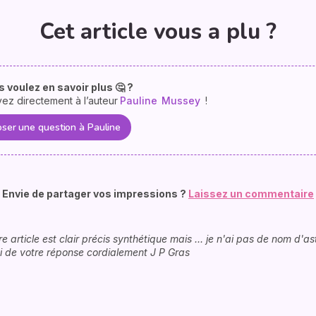
Cet article vous a plu ?
 voulez en savoir plus 🤔 ?
vez directement à l’auteur
Pauline
Mussey
!
ser une question à Pauline
Envie de partager vos impressions ?
Laissez un commentaire
re article est clair précis synthétique mais ... je n'ai pas de nom d'
i de votre réponse cordialement J P Gras