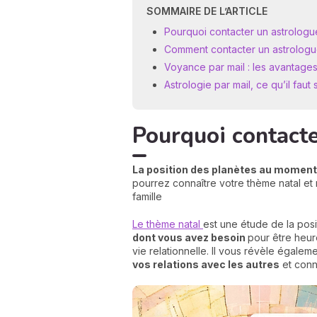
SOMMAIRE DE L’ARTICLE
Pourquoi contacter un astrologu
Comment contacter un astrologue
Voyance par mail : les avantage
Astrologie par mail, ce qu’il faut
Pourquoi contacte
La position des planètes au moment d
pourrez connaître votre thème natal et 
famille
Le thème natal
est une étude de la pos
dont vous avez besoin
pour être heur
vie relationnelle. Il vous révèle égalem
vos relations avec les autres
et conna