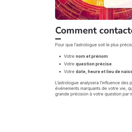
Comment contacte
Pour que l’astrologue soit le plus préci
Votre
nom et prénom
Votre
question précise
Votre
date, heure et lieu de nai
L’astrologue analysera l’influence des p
événements marquants de votre vie, qu’i
grande précision à votre question par m