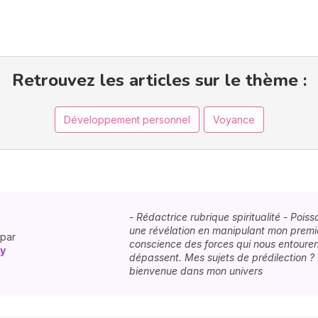
Retrouvez les articles sur le thème :
Développement personnel
Voyance
- Rédactrice rubrique spiritualité - Pois
une révélation en manipulant mon premie
 par
conscience des forces qui nous entouren
y
dépassent. Mes sujets de prédilection ?
bienvenue dans mon univers