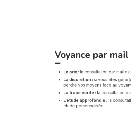
Voyance par mail 
Le prix :
la consultation par mail e
La discrétion :
si vous êtes gêné(e
perdre vos moyens face au voyant
La trace écrite :
la consultation p
L’étude approfondie :
la consultat
étude personnalisée.