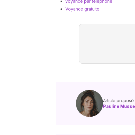
voyance par téléphone
Voyance gratuite
Article proposé
Pauline Musse