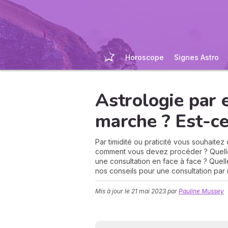
Horoscope
Signes Astro
Astrologie par 
marche ? Est-ce
Par timidité ou praticité vous souhaitez
comment vous devez procéder ? Quelle d
une consultation en face à face ? Quell
nos conseils pour une consultation par m
Mis à jour le
21 mai 2023
par
Pauline Mussey