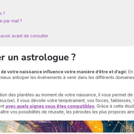
e ?
 par mail ?
s
 savoir avant de consulter
r un astrologue ?
e votre naissance influence votre manière d’être et d’agir.
En 
mieux anticiper les événements à venir dans les différents domaines d
ition des planètes au moment de votre naissance, il vous permet de
eux(se). Il vous dévoile votre tempérament, vos forces, faiblesses, 
ent
avec quels signes vous êtes compatibles
. Grâce à cette ét
ître vos possibilités de réussite, les périodes les plus propices ai