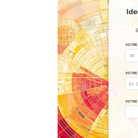
Ide
S
VOTRE 
VOTRE 
VOTRE