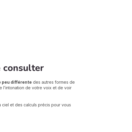
e consulter
 peu différente
des autres formes de
e l’intonation de votre voix et de voir
 ciel et des calculs précis pour vous