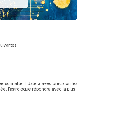
uivantes :
ersonnalité. Il datera avec précision les
uée, l’astrologue répondra avec la plus