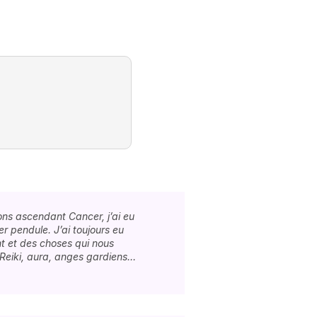
sons ascendant Cancer, j’ai eu
r pendule. J’ai toujours eu
t et des choses qui nous
 Reiki, aura, anges gardiens…