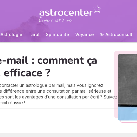
Astrologie
Tarot
Spiritualité
Voyance
💫 Astroconsult
e-mail : comment ça
 efficace ?
 contacter un astrologue par mail, mais vous ignorez
ifférence entre une consultation par mail sérieuse et
es sont les avantages d’une consultation par écrit ? Suivez
ail réussie !