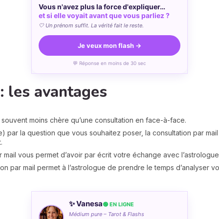
Vous n'avez plus la force d'expliquer…
et si elle voyait avant que vous parliez ?
🤍 Un prénom suffit. La vérité fait le reste.
Je veux mon flash →
💬 Réponse en moins de 30 sec
: les avantages
st souvent moins chère qu’une consultation en face-à-face.
) par la question que vous souhaitez poser, la consultation par mail 
.
ar mail vous permet d’avoir par écrit votre échange avec l’astrologue
ion par mail permet à l’astrologue de prendre le temps d’analyser 
✨ Vanesa
🟢 EN LIGNE
Médium pure – Tarot & Flashs