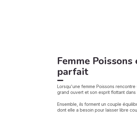
Femme Poissons e
parfait
Lorsqu'une femme Poissons rencontre u
grand ouvert et son esprit flottant dans
Ensemble, ils forment un couple équilibré,
dont elle a besoin pour laisser libre cou