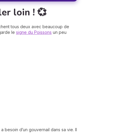
er loin ! 💞
achent tous deux avec beaucoup de
egarde le
signe du Poissons
un peu
i a besoin d’un gouvernail dans sa vie. Il