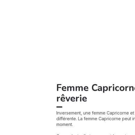
Femme Capricorne
rêverie
Inversement, une femme Capricorne et
différente. La femme Capricorne peut ini
moment.