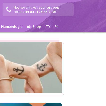
Nos voyants Astroconsult vous
répondent au
01 75 75 91 05
Numérologie
🛍 ️ Shop
TV