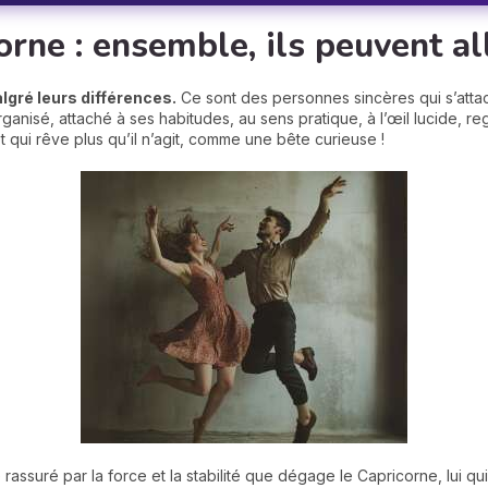
rne : ensemble, ils peuvent all
gré leurs différences.
Ce sont des personnes sincères qui s’att
ganisé, attaché à ses habitudes, au sens pratique, à l’œil lucide, r
t qui rêve plus qu’il n’agit, comme une bête curieuse !
e rassuré par la force et la stabilité que dégage le Capricorne, lui qu