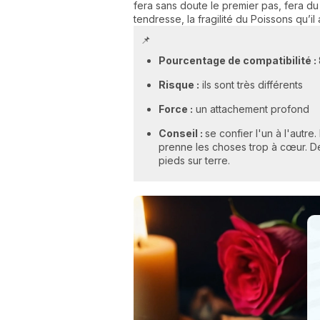
fera sans doute le premier pas, fera du
tendresse, la fragilité du Poissons qu’i
📌
Pourcentage de compatibilité :
Risque :
ils sont très différents
Force :
un attachement profond
Conseil :
se confier l'un à l'autre
prenne les choses trop à cœur. De
pieds sur terre.