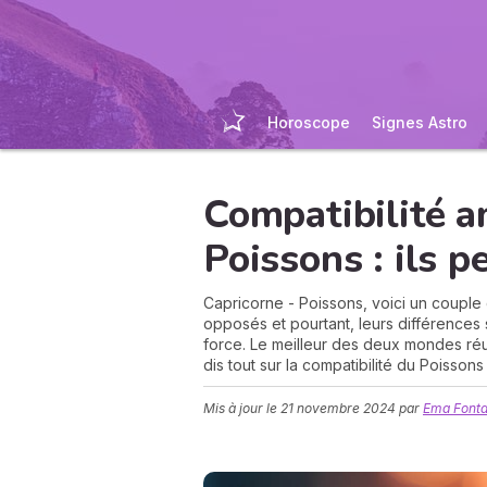
Horoscope
Signes Astro
Compatibilité 
Poissons : ils pe
Capricorne - Poissons, voici un couple 
opposés et pourtant, leurs différences
force. Le meilleur des deux mondes réun
dis tout sur la compatibilité du Poisson
Mis à jour le
21 novembre 2024
par
Ema Fonta