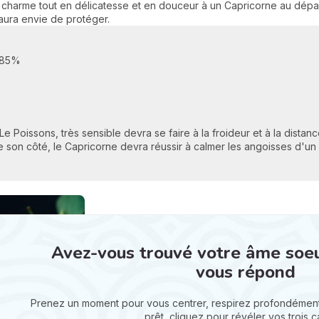
 charme tout en délicatesse et en douceur à un Capricorne au départ
l aura envie de protéger.
85%
. Le Poissons, très sensible devra se faire à la froideur et à la distanc
 son côté, le Capricorne devra réussir à calmer les angoisses d'un 
Avez-vous trouvé votre âme soeur 
vous répond
Prenez un moment pour vous centrer, respirez profondément
prêt, cliquez pour révéler vos trois ca