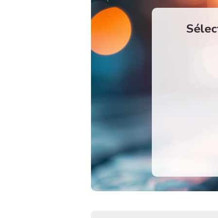
Sélec