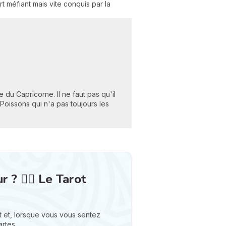
 méfiant mais vite conquis par la
e du Capricorne. Il ne faut pas qu'il
Poissons qui n'a pas toujours les
? ❤️‍🔥 Le Tarot
 et, lorsque vous vous sentez
rtes...