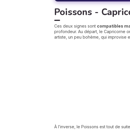
Poissons - Caprico
Ces deux signes sont
compatibles mal
profondeur. Au départ, le Capricorne or
artiste, un peu bohème, qui improvise e
À l’inverse, le Poissons est tout de suit