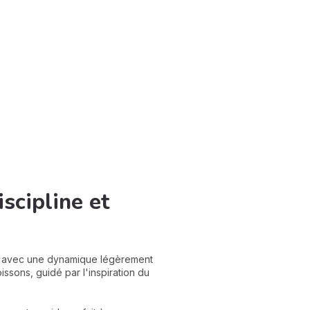
scipline et
is avec une dynamique légèrement
issons, guidé par l'inspiration du