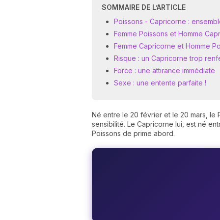
SOMMAIRE DE L’ARTICLE
Poissons - Capricorne : ensemble, 
Femme Poissons et Homme Capric
Femme Capricorne et Homme Poiss
Risque : un Capricorne trop ren
Force : une attirance immédiate
Sexe : une entente parfaite !
Né entre le 20 février et le 20 mars, le
sensibilité. Le Capricorne lui, est né en
Poissons de prime abord.