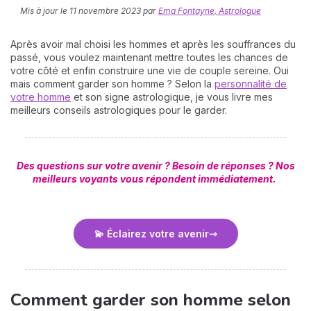
Mis à jour le
11 novembre 2023
par
Ema Fontayne, Astrologue
Après avoir mal choisi les hommes et après les souffrances du
passé, vous voulez maintenant mettre toutes les chances de
votre côté et enfin construire une vie de couple sereine. Oui
mais comment garder son homme ? Selon la
personnalité de
votre homme
et son signe astrologique, je vous livre mes
meilleurs conseils astrologiques pour le garder.
N
v
A
Des questions sur votre avenir ? Besoin de réponses ? Nos
v
meilleurs voyants vous répondent immédiatement.
r
9
💫 Éclairez votre avenir
Comment garder son homme selon