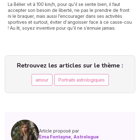
La Bélier vit à 100 km/h, pour qu'il se sente bien, il faut
accepter son besoin de liberté, ne pas le prendre de front
ni le braquer, mais aussi l’encourager dans ses activités
sportives et surtout, éviter d'angoisser face à ce casse-cou
! Au lit, soyez inventive pour qu'il ne s’ennuie jamais.
l
Retrouvez les articles sur le thème :
amour
Portraits astrologiques
Article proposé par
Ema Fontayne, Astrologue