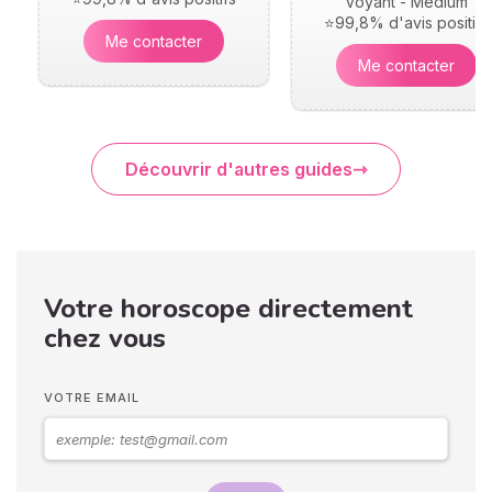
Voyant - Médium
⭐99,8% d'avis positifs
Me contacter
Me contacter
Découvrir d'autres guides
Votre horoscope directement
chez vous
VOTRE EMAIL