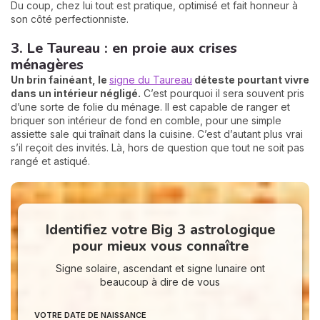
Du coup, chez lui tout est pratique, optimisé et fait honneur à
son côté perfectionniste.
3. Le Taureau : en proie aux crises
ménagères
Un brin fainéant, le
signe du Taureau
déteste pourtant vivre
dans un intérieur négligé.
C’est pourquoi il sera souvent pris
d’une sorte de folie du ménage. Il est capable de ranger et
briquer son intérieur de fond en comble, pour une simple
assiette sale qui traînait dans la cuisine. C’est d’autant plus vrai
s’il reçoit des invités. Là, hors de question que tout ne soit pas
rangé et astiqué.
Identifiez votre Big 3 astrologique
pour mieux vous connaître
Signe solaire, ascendant et signe lunaire ont
beaucoup à dire de vous
VOTRE DATE DE NAISSANCE