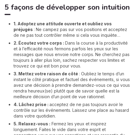
5 façons de développer son intuition
1. Adoptez une attitude ouverte et oubliez vos
préjugés
: Ne campez pas sur vos positions et acceptez
de ne pas tout contrôler même si cela vous inquiète…
2. Écoutez votre corps :
Dans la course à la productivité
et à l’efficacité nous fermons parfois les yeux sur les
messages que nous envoie notre corps. Ne cherchez pas
toujours à aller plus loin, sachez respecter vos limites et
trouvez ce qui est bon pour vous.
3. Mettez votre raison de côté
: Oubliez le temps d’un
instant le côté pratique et factuel des événements, si vous
avez une décision à prendre demandez-vous ce qui vous
rendra heureux(se) plutôt que de savoir quelle est la
meilleure décision d’un point de vue rationnel.
4. Lâchez prise :
acceptez de ne pas toujours avoir le
contrôle sur les événements. Laissez une place au hasard
dans votre quotidien.
5. Relaxez-vous :
Fermez les yeux et inspirez
longuement. Faites le vide dans votre esprit et