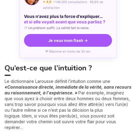
⭐ 4,9
· +146 000 consultations · 99,6% de
satisfaction
Vous n'avez plus la force d'expliquer…
et si elle voyait avant que vous parliez ?
🤍 Un prénom suffit. La vérité fait le reste.
Je veux mon flash →
💬 Réponse en moins de 30 sec
Qu’est-ce que l’intuition ?
Le dictionnaire Larousse définit l’intuition comme une
«
Connaissance directe, immédiate de la vérité, sans recours
au raisonnement, à l'expérience. »
Par exemple, imaginez
que vous ayez à choisir entre deux hommes ou deux femmes,
sans trop savoir pourquoi vous allez être attiré(e) vers l’un(e)
ou l’autre même si ce n’est pas la décision la plus
logique. Idem, si vous êtes perdu(e), vous pouvez soit
demander votre chemin soit suivre votre flair pour vous
repérer…