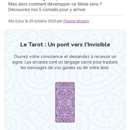
Mais alors comment développer ce 6ème sens ?
Découvrez nos 5 conseils pour y arriver.
Mis à jour le
25 octobre 2023
par
Pauline Mussey
Le Tarot : Un pont vers l'Invisible
N
Ouvrez votre conscience et demandez à recevoir un
v
signe. Les arcanes sont un langage sacré pour traduire
A
les messages de vos guides ou de votre âme.
v
r
9