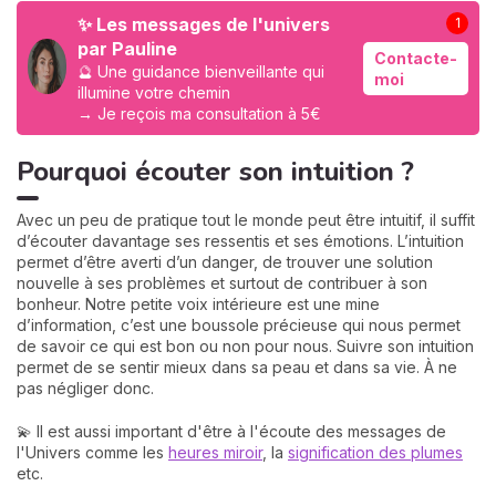
✨ Les messages de l'univers
1
par Pauline
Contacte-
🔮 Une guidance bienveillante qui
moi
illumine votre chemin
→ Je reçois ma consultation à 5€
Pourquoi écouter son intuition ?
Avec un peu de pratique tout le monde peut être intuitif, il suffit
d’écouter davantage ses ressentis et ses émotions. L’intuition
permet d’être averti d’un danger, de trouver une solution
nouvelle à ses problèmes et surtout de contribuer à son
bonheur. Notre petite voix intérieure est une mine
d’information, c’est une boussole précieuse qui nous permet
de savoir ce qui est bon ou non pour nous. Suivre son intuition
permet de se sentir mieux dans sa peau et dans sa vie. À ne
pas négliger donc.
💫 Il est aussi important d'être à l'écoute des messages de
l'Univers comme les
heures miroir
, la
signification des plumes
etc.