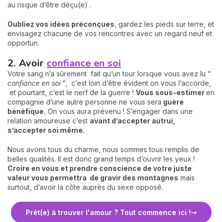
au risque d’être déçu(e) .
Oubliez vos idées préconçues
, gardez les pieds sur terre, et
envisagez chacune de vos rencontres avec un regard neuf et
opportun.
2. Avoir
confiance en soi
Votre sang n’a sûrement fait qu’un tour lorsque vous avez lu “
confiance en soi
", c’est loin d’être évident on vous l’accorde,
et pourtant, c’est le nerf de la guerre !
Vous sous-estimer
en
compagnie d’une autre personne ne vous sera
guère
bénéfique.
On vous aura prévenu ! S’engager dans une
relation amoureuse c’est
avant d’accepter autrui,
s’accepter soi même.
Nous avons tous du charme, nous sommes tous remplis de
belles qualités. Il est donc grand temps d’ouvrir les yeux !
Croire en vous et prendre conscience de votre juste
valeur vous permettra de gravir des montagnes
mais
surtout, d’avoir la côte auprès du sexe opposé.
Prêt(e) à trouver l'amour ? Tout commence ici !