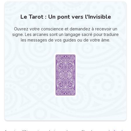
Le Tarot : Un pont vers l'Invisible
Ouvrez votre conscience et demandez à recevoir un
signe. Les arcanes sont un langage sacré pour traduire
les messages de vos guides ou de votre âme.
N
v
A
v
r
9