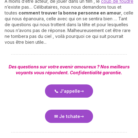
A moins d’être acteur, de jouer dans un film , le
coup de foudre
n’existe pas… Célibataires, nous nous demandons tous et
toutes
comment trouver la bonne personne en amour
, celle
qui nous épanouira, celle avec qui on se sentira bien … Tant
de questions qui nous trottent dans la tête et pour lesquelles
nous n’avons pas de réponse. Malheureusement cet être rare
ne tombera pas du ciel , voilà pourquoi ce qui suit pourrait
vous être bien utile...
Des questions sur votre avenir amoureux ? Nos meilleurs
voyants vous répondent.
Confidentialité garantie.
📞 J'appelle
✉ Je tchate