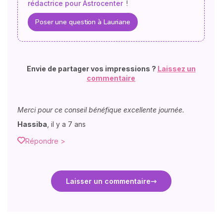
rédactrice pour Astrocenter
!
Poser une question à Lauriane
Envie de partager vos impressions ?
Laissez un
commentaire
Merci pour ce conseil bénéfique excellente journée.
Hassiba
,
il y a 7 ans
Répondre >
Laisser un commentaire