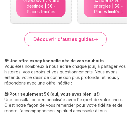
✨Découvrez votre
🔮Libérez vos
destinée | 5€ -
énergies | 5€ -
Places limitées
Places limitées
Découvrir d'autres guides
💝 Une offre exceptionnelle née de vos souhaits
Vous êtes nombreux à nous écrire chaque jour, à partager vos
histoires, vos espoirs et vos questionnements. Nous avons
entendu votre désir de connexion plus profonde, et nous y
répondons avec une offre inédite :
🎁 Pour seulement 5€ (oui, vous avez bien lu !)
Une consultation personnalisée avec l'expert de votre choix.
C'est notre façon de vous remercier pour votre fidélité et de
rendre l'accompagnement spirituel accessible à tous.