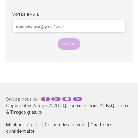
Vos langages corporels
peuvent signifier que vous
VOTRE EMAIL
marchez ensemble vers le
même chemin.
Valider
Suivez-nous sur
Copyright © Wengo 2026 |
Qui sommes nous ?
|
FAQ
|
Jeux
& Tirages gratuits
Mentions légales
|
Gestion des cookies
|
Charte de
confidentialité