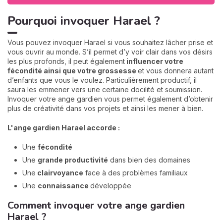
Pourquoi invoquer Harael ?
Vous pouvez invoquer Harael si vous souhaitez lâcher prise et
vous ouvrir au monde. S’il permet d’y voir clair dans vos désirs
les plus profonds, il peut également
influencer votre
fécondité ainsi que votre grossesse
et vous donnera autant
d’enfants que vous le voulez. Particulièrement productif, il
saura les emmener vers une certaine docilité et soumission.
Invoquer votre ange gardien vous permet également d’obtenir
plus de créativité dans vos projets et ainsi les mener à bien.
L'ange gardien Harael accorde :
Une
fécondité
Une
grande productivité
dans bien des domaines
Une
clairvoyance
face à des problèmes familiaux
Une
connaissance
développée
Comment invoquer votre ange gardien
Harael ?