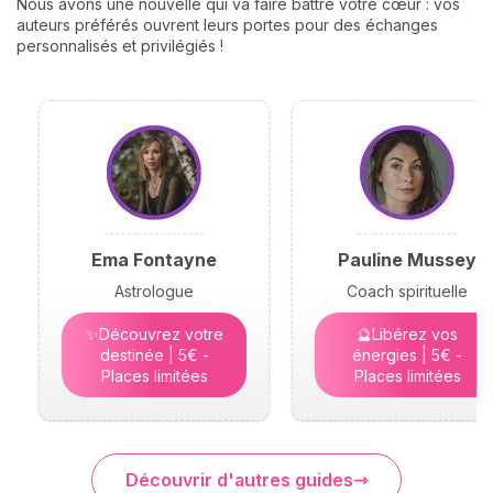
Nous avons une nouvelle qui va faire battre votre cœur : vos
auteurs préférés ouvrent leurs portes pour des échanges
personnalisés et privilégiés !
Ema Fontayne
Pauline Mussey
Astrologue
Coach spirituelle
✨Découvrez votre
🔮Libérez vos
destinée | 5€ -
énergies | 5€ -
Places limitées
Places limitées
Découvrir d'autres guides