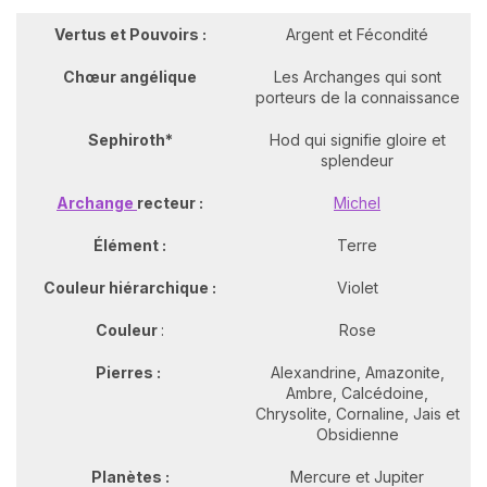
Vertus et Pouvoirs :
Argent et Fécondité
Chœur angélique
Les Archanges qui sont
porteurs de la connaissance
Sephiroth*
Hod qui signifie gloire et
splendeur
Archange
recteur :
Michel
Élément :
Terre
Couleur hiérarchique :
Violet
Couleur
:
Rose
Pierres :
Alexandrine, Amazonite,
Ambre, Calcédoine,
Chrysolite, Cornaline, Jais et
Obsidienne
Planètes :
Mercure et Jupiter