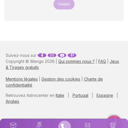
Valider
Suivez-nous sur
Copyright © Wengo 2026 |
Qui sommes nous ?
|
FAQ
|
Jeux
& Tirages gratuits
Mentions légales
|
Gestion des cookies
|
Charte de
confidentialité
Retrouvez Astrocenter en
Italie
|
Portugal
|
Espagne
|
Anglais