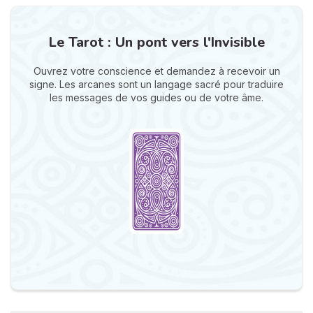
Le Tarot : Un pont vers l'Invisible
Ouvrez votre conscience et demandez à recevoir un
signe. Les arcanes sont un langage sacré pour traduire
les messages de vos guides ou de votre âme.
N
v
A
v
r
9