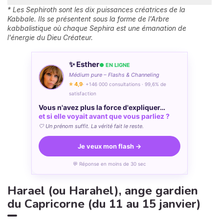
* Les Sephiroth sont les dix puissances créatrices de la
Kabbale. Ils se présentent sous la forme de l'Arbre
kabbalistique où chaque Sephira est une émanation de
l'énergie du Dieu Créateur.
✨ Esther
● EN LIGNE
Médium pure – Flashs & Channeling
⭐ 4,9
· +146 000 consultations · 99,6% de
satisfaction
Vous n'avez plus la force d'expliquer…
et si elle voyait avant que vous parliez ?
🤍 Un prénom suffit. La vérité fait le reste.
Je veux mon flash →
💬 Réponse en moins de 30 sec
Harael (ou Harahel), ange gardien
du Capricorne (du 11 au 15 janvier)