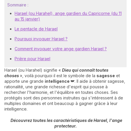
Sommaire :
Harael (ou Harahel), ange gardien du Capricorne (du 11
au 15 janvier)
Le pentacle de Harael
Pourquoi invoquer Harael ?
Comment invoquer votre ange gardien Harael ?
Prière pour Harael
Harael (ou Harahel) signifie «
Dieu qui connaît toutes
choses
», voilà pourquoi il est le symbole de la
sagesse
et
apporte une grande
intelligence 🪽
. Il aide à obtenir sagesse,
rationalité, une grande richesse d'esprit qui pousse à
rechercher l'harmonie, et l'équilibre en toutes choses. Ses
protégés sont des personnes instruites qui s'intéressent à de
multiples domaines et ont beaucoup à gagner grâce à leur
intelligence.
Découvrez toutes les caractéristiques de Harael, l'ange
protecteur.