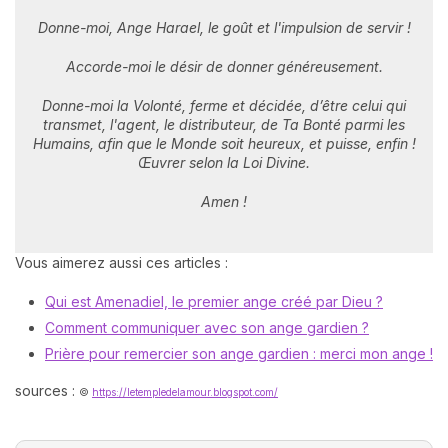
Donne-moi, Ange Harael, le goût et l'impulsion de servir !
Accorde-moi le désir de donner généreusement.
Donne-moi la Volonté, ferme et décidée, d’être celui qui
transmet, l'agent, le distributeur, de Ta Bonté parmi les
Humains, afin que le Monde soit heureux, et puisse, enfin !
Œuvrer selon la Loi Divine.
Amen !
Vous aimerez aussi ces articles :
Qui est Amenadiel, le premier ange créé par Dieu ?
Comment communiquer avec son ange gardien ?
Prière pour remercier son ange gardien : merci mon ange !
sources :
©
https://letempledelamour.blogspot.com/