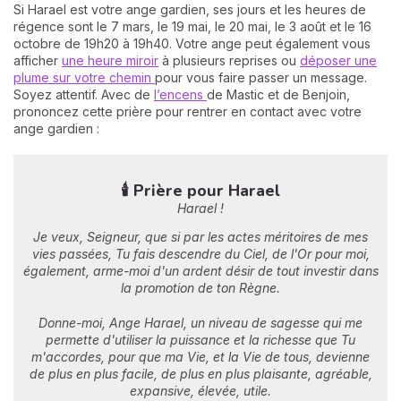
Si Harael est votre ange gardien, ses jours et les heures de
régence sont le 7 mars, le 19 mai, le 20 mai, le 3 août et le 16
octobre de 19h20 à 19h40. Votre ange peut également vous
afficher
une heure miroir
à plusieurs reprises ou
déposer une
plume sur votre chemin
pour vous faire passer un message.
Soyez attentif. Avec de
l’encens
de Mastic et de Benjoin,
prononcez cette prière pour rentrer en contact avec votre
ange gardien :
🕯️ Prière pour Harael
Harael !
Je veux, Seigneur, que si par les actes méritoires de mes
vies passées, Tu fais descendre du Ciel, de l'Or pour moi,
également, arme-moi d'un ardent désir de tout investir dans
la promotion de ton Règne.
Donne-moi, Ange Harael, un niveau de sagesse qui me
permette d'utiliser la puissance et la richesse que Tu
m'accordes, pour que ma Vie, et la Vie de tous, devienne
de plus en plus facile, de plus en plus plaisante, agréable,
expansive, élevée, utile.