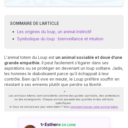
SOMMAIRE DE L’ARTICLE
Les origines du loup, un animal instinctif
Symbolique du loup : bienveillance et intuition
L'animal totem du Loup est
un animal sociable et doué d’une
grande empathie.
Il peut facilement s’égarer dans ses
aspirations ou se protéger en devenant un loup solitaire. Jadis,
les hommes le diabolisaient parce qu’il échappait à leur
contrôle. Bien qu’il vive en meute, le Loup préfère souffrir en
résistant à ses ennemis plutôt que perdre sa liberté.
📍
Les animaux totems sont considérés comme des guides spirituels, des protecteurs
ou des enseignants. Chaque animal possède des qualités et des attributs
spécifiques.
➡ Vous ne connaissez pas votre totem ? Voici
comment trouver votre animal totem
.
✨ Esther
● EN LIGNE