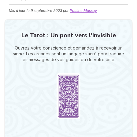
Mis à jour le
9 septembre 2023
par
Pauline Mussey
Le Tarot : Un pont vers l'Invisible
Ouvrez votre conscience et demandez à recevoir un
signe. Les arcanes sont un langage sacré pour traduire
N
les messages de vos guides ou de votre âme.
v
A
v
r
9