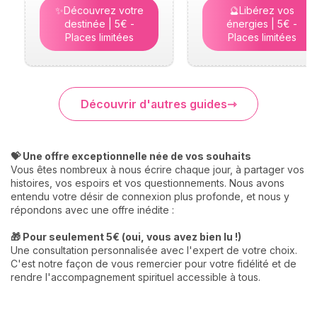
✨Découvrez votre
🔮Libérez vos
destinée | 5€ -
énergies | 5€ -
Places limitées
Places limitées
Découvrir d'autres guides
💝 Une offre exceptionnelle née de vos souhaits
Vous êtes nombreux à nous écrire chaque jour, à partager vos
histoires, vos espoirs et vos questionnements. Nous avons
entendu votre désir de connexion plus profonde, et nous y
répondons avec une offre inédite :
🎁 Pour seulement 5€ (oui, vous avez bien lu !)
Une consultation personnalisée avec l'expert de votre choix.
C'est notre façon de vous remercier pour votre fidélité et de
rendre l'accompagnement spirituel accessible à tous.