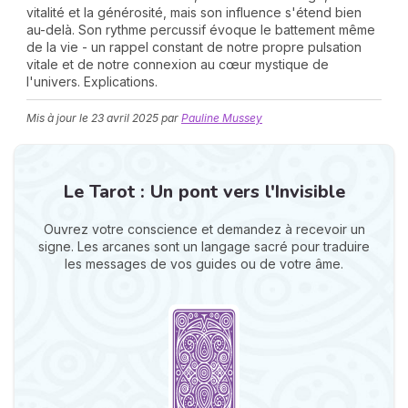
vitalité et la générosité, mais son influence s'étend bien
au-delà. Son rythme percussif évoque le battement même
de la vie - un rappel constant de notre propre pulsation
vitale et de notre connexion au cœur mystique de
l'univers. Explications.
Mis à jour le
23 avril 2025
par
Pauline Mussey
N
Le Tarot : Un pont vers l'Invisible
v
A
v
Ouvrez votre conscience et demandez à recevoir un
r
signe. Les arcanes sont un langage sacré pour traduire
les messages de vos guides ou de votre âme.
9