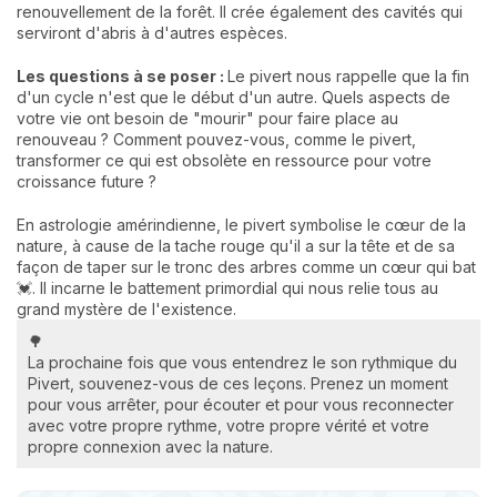
renouvellement de la forêt. Il crée également des cavités qui
serviront d'abris à d'autres espèces.
Les questions à se poser :
Le pivert nous rappelle que la fin
d'un cycle n'est que le début d'un autre. Quels aspects de
votre vie ont besoin de "mourir" pour faire place au
renouveau ? Comment pouvez-vous, comme le pivert,
transformer ce qui est obsolète en ressource pour votre
croissance future ?
En astrologie amérindienne, le pivert symbolise le cœur de la
nature, à cause de la tache rouge qu'il a sur la tête et de sa
façon de taper sur le tronc des arbres comme un cœur qui bat
💓. Il incarne le battement primordial qui nous relie tous au
grand mystère de l'existence.
🌳
La prochaine fois que vous entendrez le son rythmique du
Pivert, souvenez-vous de ces leçons. Prenez un moment
pour vous arrêter, pour écouter et pour vous reconnecter
avec votre propre rythme, votre propre vérité et votre
propre connexion avec la nature.