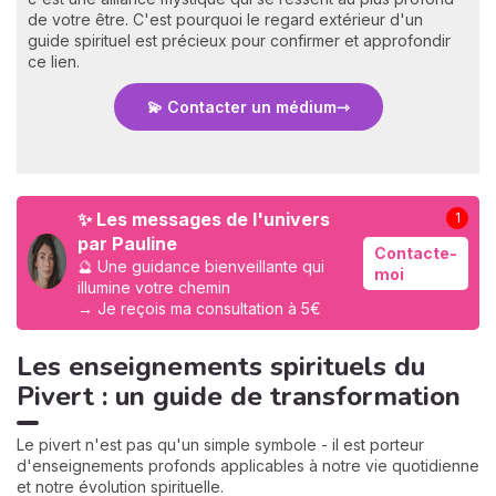
de votre être. C'est pourquoi le regard extérieur d'un
guide spirituel est précieux pour confirmer et approfondir
ce lien.
💫 Contacter un médium
✨ Les messages de l'univers
1
par Pauline
Contacte-
🔮 Une guidance bienveillante qui
moi
illumine votre chemin
→ Je reçois ma consultation à 5€
Les enseignements spirituels du
Pivert : un guide de transformation
Le pivert n'est pas qu'un simple symbole - il est porteur
d'enseignements profonds applicables à notre vie quotidienne
et notre évolution spirituelle.