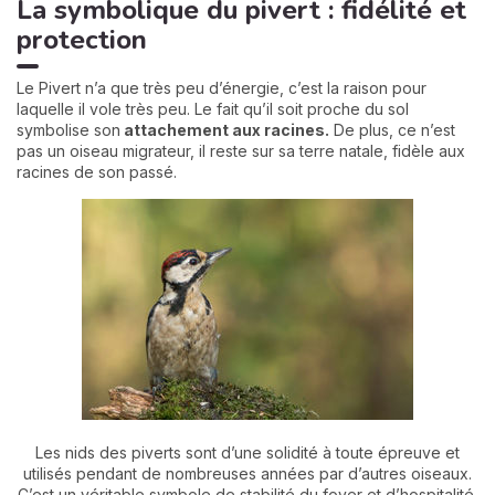
La symbolique du pivert : fidélité et
protection
Le Pivert n’a que très peu d’énergie, c’est la raison pour
laquelle il vole très peu. Le fait qu’il soit proche du sol
symbolise son
attachement aux racines.
De plus, ce n’est
pas un oiseau migrateur, il reste sur sa terre natale, fidèle aux
racines de son passé.
Les nids des piverts sont d’une solidité à toute épreuve et
utilisés pendant de nombreuses années par d’autres oiseaux.
C’est un véritable symbole de stabilité du foyer et d’hospitalité.