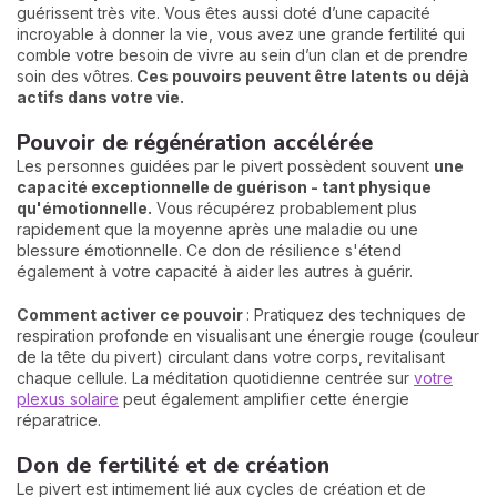
guérissent très vite. Vous êtes aussi doté d’une capacité
incroyable à donner la vie, vous avez une grande fertilité qui
comble votre besoin de vivre au sein d’un clan et de prendre
soin des vôtres.
Ces pouvoirs peuvent être latents ou déjà
actifs dans votre vie.
Pouvoir de régénération accélérée
Les personnes guidées par le pivert possèdent souvent
une
capacité exceptionnelle de guérison - tant physique
qu'émotionnelle.
Vous récupérez probablement plus
rapidement que la moyenne après une maladie ou une
blessure émotionnelle. Ce don de résilience s'étend
également à votre capacité à aider les autres à guérir.
Comment activer ce pouvoir
: Pratiquez des techniques de
respiration profonde en visualisant une énergie rouge (couleur
de la tête du pivert) circulant dans votre corps, revitalisant
chaque cellule. La méditation quotidienne centrée sur
votre
plexus solaire
peut également amplifier cette énergie
réparatrice.
Don de fertilité et de création
Le pivert est intimement lié aux cycles de création et de