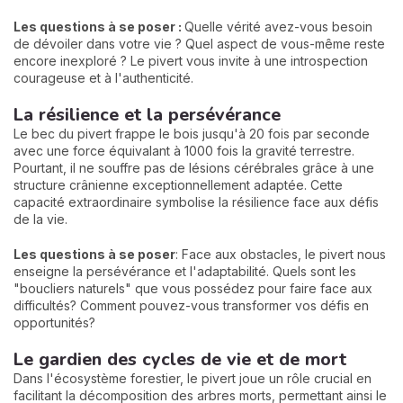
Les questions à se poser :
Quelle vérité avez-vous besoin
de dévoiler dans votre vie ? Quel aspect de vous-même reste
encore inexploré ? Le pivert vous invite à une introspection
courageuse et à l'authenticité.
La résilience et la persévérance
Le bec du pivert frappe le bois jusqu'à 20 fois par seconde
avec une force équivalant à 1000 fois la gravité terrestre.
Pourtant, il ne souffre pas de lésions cérébrales grâce à une
structure crânienne exceptionnellement adaptée. Cette
capacité extraordinaire symbolise la résilience face aux défis
de la vie.
Les questions à se poser
: Face aux obstacles, le pivert nous
enseigne la persévérance et l'adaptabilité. Quels sont les
"boucliers naturels" que vous possédez pour faire face aux
difficultés? Comment pouvez-vous transformer vos défis en
opportunités?
Le gardien des cycles de vie et de mort
Dans l'écosystème forestier, le pivert joue un rôle crucial en
facilitant la décomposition des arbres morts, permettant ainsi le