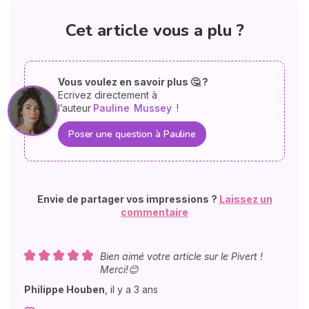
Cet article vous a plu ?
Vous voulez en savoir plus 🤔 ?
Ecrivez directement à
l’auteur
Pauline
Mussey
!
Poser une question à Pauline
Envie de partager vos impressions ?
Laissez un
commentaire
Bien aimé votre article sur le Pivert !
Merci!😊
Philippe Houben
,
il y a 3 ans