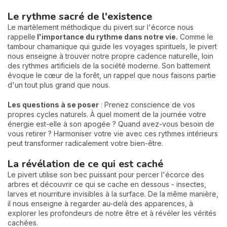
Le rythme sacré de l'existence
Le martèlement méthodique du pivert sur l'écorce nous
rappelle
l'importance du rythme dans notre vie.
Comme le
tambour chamanique qui guide les voyages spirituels, le pivert
nous enseigne à trouver notre propre cadence naturelle, loin
des rythmes artificiels de la société moderne. Son battement
évoque le cœur de la forêt, un rappel que nous faisons partie
d'un tout plus grand que nous.
Les questions à se poser
: Prenez conscience de vos
propres cycles naturels. À quel moment de la journée votre
énergie est-elle à son apogée ? Quand avez-vous besoin de
vous retirer ? Harmoniser votre vie avec ces rythmes intérieurs
peut transformer radicalement votre bien-être.
La révélation de ce qui est caché
Le pivert utilise son bec puissant pour percer l'écorce des
arbres et découvrir ce qui se cache en dessous - insectes,
larves et nourriture invisibles à la surface. De la même manière,
il nous enseigne à regarder au-delà des apparences, à
explorer les profondeurs de notre être et à révéler les vérités
cachées.