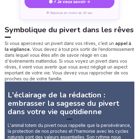
🟣 ⚡ Je veux savoir →
💬 Réponse en moins de 30 sec
Symbolique du pivert dans les rêves
Si vous apercevez un pivert dans vos rêves, c’est un
appel à
la vigilance.
Vous devez à tout prix sortir de l’endormissement
dans lequel vous êtes afin de savoir réagir en cas
d'événements inattendus. Si vous voyez un pivert dans vos
rêves, il vient vous avertir que vous avez négligé un aspect
important de votre vie. Vous devez vous rapprocher de vos
proches ou de votre famille.
L'éclairage de la rédaction :
embrasser la sagesse du pivert
dans votre vie quotidienne
L'animal totem du pivert nous rappelle que la persévérance,
la protection de nos proches et l'harmonie avec les cycles
naturels sont des valeurs essentielles. Son rythme nous