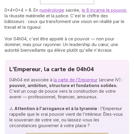
0+4+0+4 = 8. En
numérologie
sacrée,
le 8 incarne le pouvoir
,
la réussite matérielle et la justice. C'est le chiffre des
bâtisseurs : ceux qui transforment une vision en réalité par le
travail et la rigueur.
Voir 04h04, c'est être appelé à ce pouvoir — non pour
dominer, mais pour rayonner. Un leadership du cœur, une
autorité bienveillante qui élève plutôt qu'elle n'écrase.
L'Empereur, la carte de 04h04
04h04 est associée à
la carte de l'Empereur
(arcane IV) :
pouvoir, ambition, structure et fondations solides.
C'est un coup de pouce vers la construction de votre
avenir — professionnel, financier, amoureux.
⚠️
Attention à l'arrogance et à la tyrannie
: l'Empereur
rappelle que le vrai pouvoir vient de l'intérieur. Êtes-vous
le souverain de votre vie, ou laissez-vous les
circonstances gouverner à votre place ?