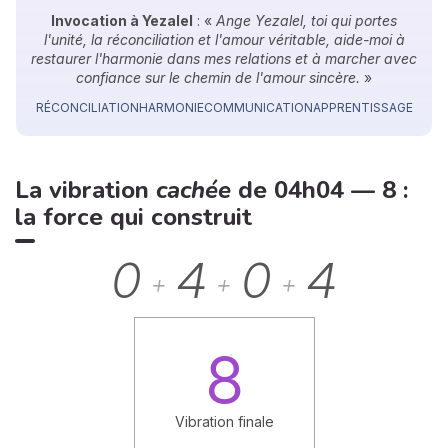
Invocation à Yezalel
: «
Ange Yezalel, toi qui portes
l'unité, la réconciliation et l'amour véritable, aide-moi à
restaurer l'harmonie dans mes relations et à marcher avec
confiance sur le chemin de l'amour sincère.
»
RÉCONCILIATION
HARMONIE
COMMUNICATION
APPRENTISSAGE
La vibration
cachée
de 04h04 — 8 :
la force qui construit
0
4
0
4
+
+
+
8
Vibration finale