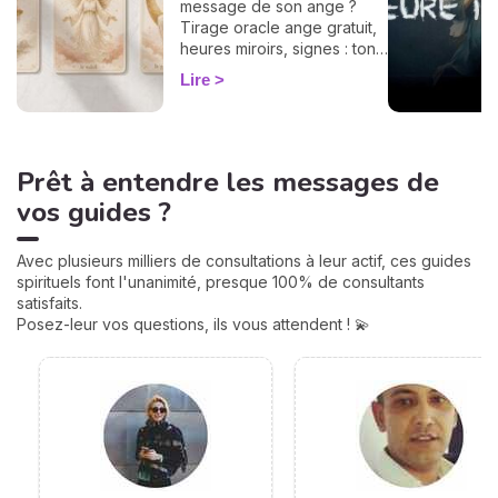
message de son ange ?
Tirage oracle ange gratuit,
heures miroirs, signes : ton
guide flash pour décoder ta
Lire
guidance du jour.
Prêt à entendre les messages de
vos guides ?
Avec plusieurs milliers de consultations à leur actif, ces guides
spirituels font l'unanimité, presque 100% de consultants
satisfaits.
Posez-leur vos questions, ils vous attendent ! 💫