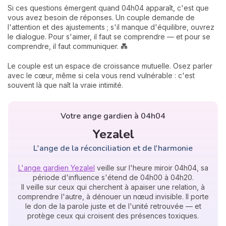
Si ces questions émergent quand 04h04 apparaît, c'est que
vous avez besoin de réponses. Un couple demande de
l'attention et des ajustements ; s'il manque d'équilibre, ouvrez
le dialogue. Pour s'aimer, il faut se comprendre — et pour se
comprendre, il faut communiquer. 💑
Le couple est un espace de croissance mutuelle. Osez parler
avec le cœur, même si cela vous rend vulnérable : c'est
souvent là que naît la vraie intimité.
Votre ange gardien à 04h04
Yezalel
L'ange de la réconciliation et de l'harmonie
L'ange gardien Yezalel
veille sur l'heure miroir 04h04, sa
période d'influence s'étend de 04h00 à 04h20.
Il veille sur ceux qui cherchent à apaiser une relation, à
comprendre l'autre, à dénouer un nœud invisible. Il porte
le don de la parole juste et de l'unité retrouvée — et
protège ceux qui croisent des présences toxiques.