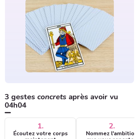
3 gestes
concrets
après avoir vu
04h04
1.
2.
Écoutez votre corps
Nommez l'ambition