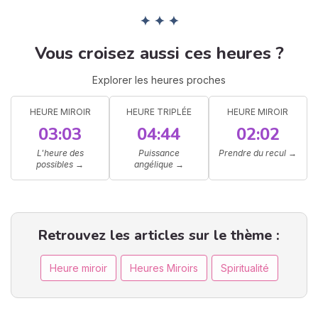
✦ ✦ ✦
Vous croisez aussi ces heures ?
Explorer les heures proches
HEURE MIROIR
HEURE TRIPLÉE
HEURE MIROIR
03:03
04:44
02:02
L'heure des
Puissance
Prendre du recul
→
possibles
→
angélique
→
Retrouvez les articles sur le thème :
Heure miroir
Heures Miroirs
Spiritualité