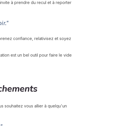
nvite à prendre du recul et à reporter
ir."
renez confiance, relativisez et soyez
on est un bel outil pour faire le vide
chements
s souhaitez vous allier à quelqu'un
"