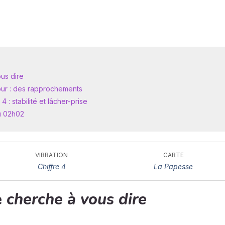
us dire
our : des rapprochements
: stabilité et lâcher-prise
u 02h02
VIBRATION
CARTE
Chiffre 4
La Papesse
e
cherche à vous dire