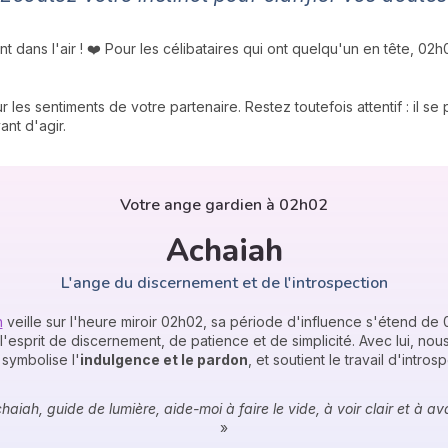
t dans l'air ! ❤️ Pour les célibataires qui ont quelqu'un en tête, 02
 les sentiments de votre partenaire. Restez toutefois attentif : il 
nt d'agir.
Votre ange gardien à 02h02
Achaiah
L'ange du discernement et de l'introspection
h
veille sur l'heure miroir 02h02, sa période d'influence s'étend de
l'esprit de discernement, de patience et de simplicité. Avec lui, nou
l symbolise l'
indulgence et le pardon
, et soutient le travail d'intros
aiah, guide de lumière, aide-moi à faire le vide, à voir clair et à 
»