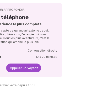
UR APPROFONDIR
 téléphone
érience la plus complète
 capte ce qu'aucun texte ne traduit :
ation, l'émotion, l'énergie qui vous
e. Pour les plus aventureux, c'est la
ation qui amène le plus loin.
Conversation directe
t
10 à 20 minutes
Appeler un voyant
et bien-être depuis 2003.