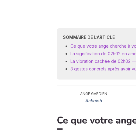
SOMMAIRE DE L’ARTICLE
Ce que votre ange cherche à vo
La signification de 02h02 en am
La vibration cachée de 02h02 — 4 
3 gestes concrets après avoir v
ANGE GARDIEN
Achaiah
Ce que votre ang