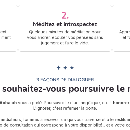
2.
Méditez et introspectez
ent.
Quelques minutes de méditation pour
Appre
iment
vous ancrer, écouter vos pensées sans
et 
jugement et faire le vide.
✦ ✦ ✦
3 FAÇONS DE DIALOGUER
souhaitez-vous poursuivre le 
Achaiah
vous a parlé. Poursuivre le rituel angélique, c'est
honorer 
L'ignorer, c'est refermer la porte.
édiateurs, formées à recevoir ce qui vous traverse et à le restituer
 de consultation qui correspond à votre disponibilité... et à votre