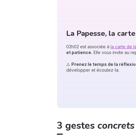
La Papesse, la cart
02h02 est associée à
la carte de 
et patience.
Elle vous invite au rep
⚠️
Prenez le temps de la réflexi
développer et écoutez-la.
3 gestes
concrets