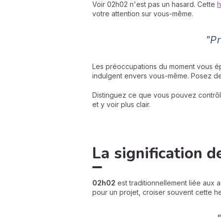
Voir 02h02 n'est pas un hasard. Cette
h
votre attention sur vous-même.
"Pr
Les préoccupations du moment vous épui
indulgent envers vous-même. Posez des
Distinguez ce que vous pouvez contrôle
et y voir plus clair.
La signification 
02h02
est traditionnellement liée aux 
pour un projet, croiser souvent cette he