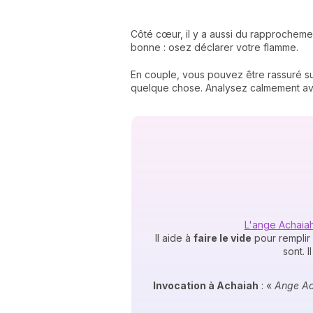
Côté cœur, il y a aussi du rapprochemen
bonne : osez déclarer votre flamme.
En couple, vous pouvez être rassuré sur
quelque chose. Analysez calmement ava
L'ange Achaia
Il aide à
faire le vide
pour remplir 
sont. I
Invocation à Achaiah
: «
Ange Ach