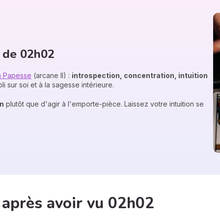
e de 02h02
la Papesse
(arcane II) :
introspection, concentration, intuition
li sur soi et à la sagesse intérieure.
on
plutôt que d'agir à l'emporte-pièce. Laissez votre intuition se
après avoir vu 02h02