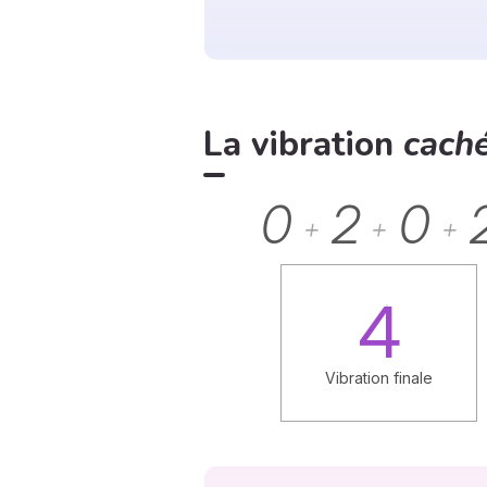
La vibration
cach
0
2
0
+
+
+
4
Vibration finale