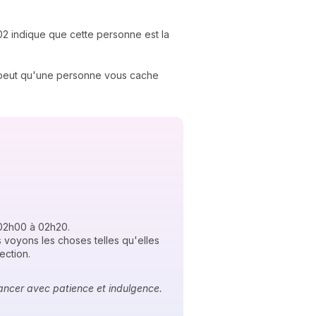
h02 indique que cette personne est la
se peut qu'une personne vous cache
 02h00 à 02h20.
s voyons les choses telles qu'elles
pection.
avancer avec patience et indulgence.