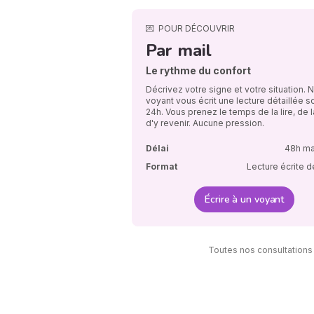
💌
POUR DÉCOUVRIR
Par mail
Le rythme du confort
Décrivez votre signe et votre situation. 
voyant vous écrit une lecture détaillée s
24h. Vous prenez le temps de la lire, de la
d'y revenir. Aucune pression.
Délai
48h m
Format
Lecture écrite d
Écrire à un voyant
Toutes nos consultations