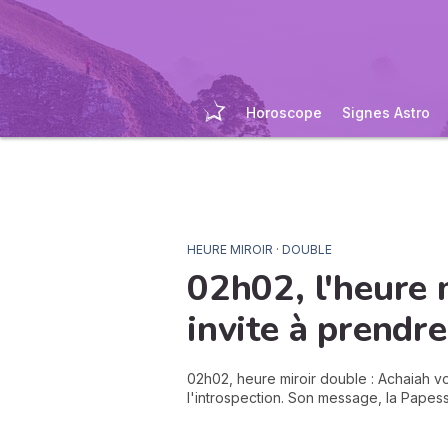
Horoscope
Signes Astro
HEURE MIROIR · DOUBLE
02h02, l'heure 
invite à
prendre
02h02, heure miroir double : Achaiah vou
l'introspection. Son message, la Papesse