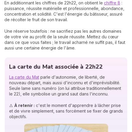
En additionnant les chiffres de 22h22, on obtient le
chiffre 8
:
puissance, réussite matérielle et professionnelle, abondance,
concentration et solidité. C'est l'énergie du bâtisseur, assuré
de récolter le fruit de son travail.
Une réserve toutefois : ne sacrifiez pas les autres domaines
de votre vie au profit de la seule réussite. Mettez du cœur
dans ce que vous faites ; le travail acharné ne suffit pas, il faut
aussi une certaine énergie de l'âme.
La carte du Mat associée à 22h22
La carte du Mat
parle d'autonomie, de liberté, de
nouveau départ, mais aussi d'inconnu et d'imprévisibilité.
Seule lame sans numéro (on lui attribue traditionnellement
le 22), elle symbolise un grand saut dans l'inconnu.
⚠️
À retenir :
c'est le moment d'apprendre à lâcher prise
et de vivre simplement, sans forcément se fixer de grands
objectifs.