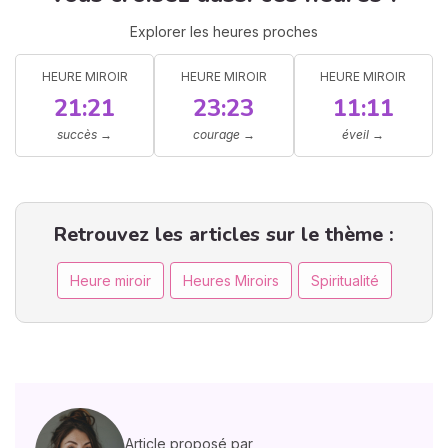
Explorer les heures proches
HEURE MIROIR
HEURE MIROIR
HEURE MIROIR
21:21
23:23
11:11
succès
→
courage
→
éveil
→
Retrouvez les articles sur le thème :
Heure miroir
Heures Miroirs
Spiritualité
Article proposé par