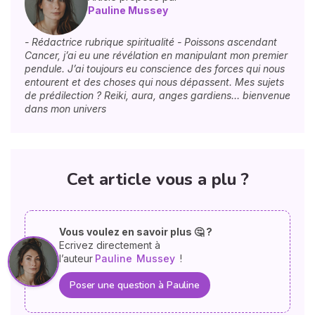
Pauline Mussey
- Rédactrice rubrique spiritualité - Poissons ascendant
Cancer, j’ai eu une révélation en manipulant mon premier
pendule. J’ai toujours eu conscience des forces qui nous
entourent et des choses qui nous dépassent. Mes sujets
de prédilection ? Reiki, aura, anges gardiens… bienvenue
dans mon univers
Cet article vous a plu ?
Vous voulez en savoir plus 🤔 ?
Ecrivez directement à
l’auteur
Pauline
Mussey
!
Poser une question à Pauline