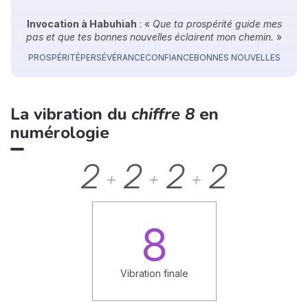
Invocation à Habuhiah
: «
Que ta prospérité guide mes
pas et que tes bonnes nouvelles éclairent mon chemin.
»
PROSPÉRITÉ
PERSÉVÉRANCE
CONFIANCE
BONNES NOUVELLES
La vibration du
chiffre 8
en
numérologie
2
2
2
2
+
+
+
8
Vibration finale