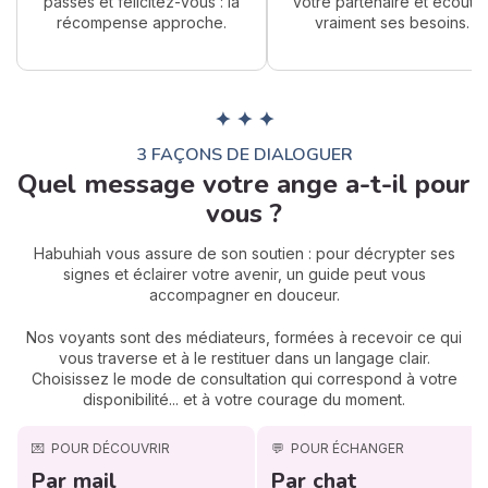
passés et félicitez-vous : la
votre partenaire et écoute
récompense approche.
vraiment ses besoins.
✦ ✦ ✦
3 FAÇONS DE DIALOGUER
Quel message votre ange a-t-il pour
vous ?
Habuhiah vous assure de son soutien : pour décrypter ses
signes et éclairer votre avenir, un guide peut vous
accompagner en douceur.
Nos voyants sont des médiateurs, formées à recevoir ce qui
vous traverse et à le restituer dans un langage clair.
Choisissez le mode de consultation qui correspond à votre
disponibilité... et à votre courage du moment.
💌
POUR DÉCOUVRIR
💬
POUR ÉCHANGER
Par mail
Par chat