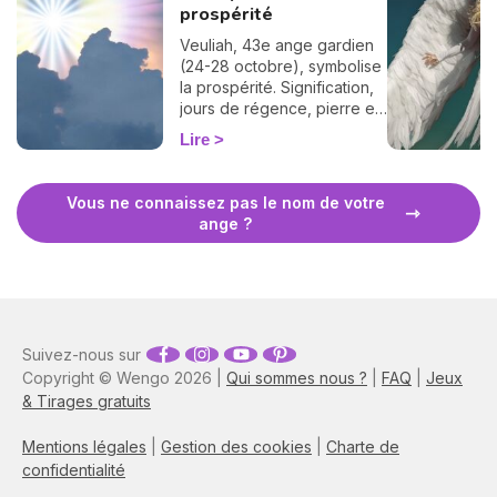
prospérité
Veuliah, 43e ange gardien
(24-28 octobre), symbolise
la prospérité. Signification,
jours de régence, pierre et
prière pour l'invoquer.
Lire
Vous ne connaissez pas le nom de votre
ange ?
Suivez-nous sur
Copyright © Wengo 2026 |
Qui sommes nous ?
|
FAQ
|
Jeux
& Tirages gratuits
Mentions légales
|
Gestion des cookies
|
Charte de
confidentialité