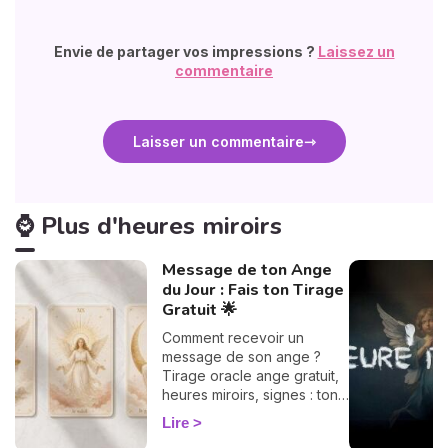
Envie de partager vos impressions ?
Laissez un
commentaire
Laisser un commentaire
⌚ Plus d'heures miroirs
Message de ton Ange
du Jour : Fais ton Tirage
Gratuit 🌟
Comment recevoir un
message de son ange ?
Tirage oracle ange gratuit,
heures miroirs, signes : ton
guide flash pour décoder ta
Lire
guidance du jour.