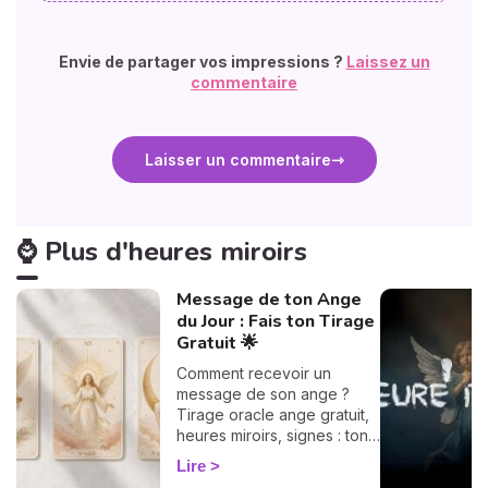
Envie de partager vos impressions ?
Laissez un
commentaire
Laisser un commentaire
⌚ Plus d'heures miroirs
Message de ton Ange
du Jour : Fais ton Tirage
Gratuit 🌟
Comment recevoir un
message de son ange ?
Tirage oracle ange gratuit,
heures miroirs, signes : ton
guide flash pour décoder ta
Lire
guidance du jour.