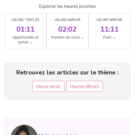
Explorer les heures proches
HEURE TRIPLÉE
HEURE MIROIR
HEURE MIROIR
01:11
02:02
11:11
Opportunités et
Prendre du recul
→
Éveil
→
action
→
Retrouvez les articles sur le thème :
Heure miroir
Heures Miroirs