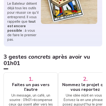
Le Bateleur détient
déjà tous les outils
pour réussir ce qu'il
entreprend. Il vous
rappelle que
tout
est encore
possible
: à vous
de faire le premier
pas.
3 gestes
concrets
après avoir vu
01h01
1.
2.
Faites un pas vers
Nommez le projet qu
l'autre
vous reportez
Un message, un café, un
Une idée mûrit en vous ?
sourire : 01h01 récompense
Écrivez-la en une phrase e
ceux qui osent aller vers les
posez aujourd'hui le premi