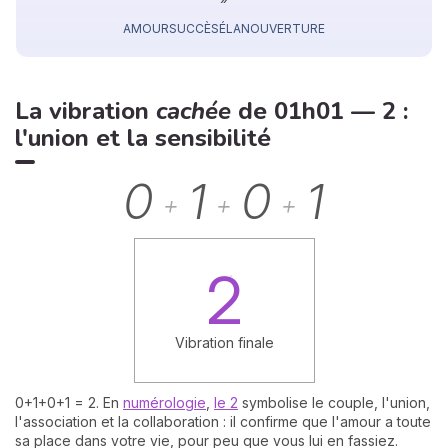
AMOUR
SUCCÈS
ÉLAN
OUVERTURE
La vibration
cachée
de 01h01 — 2 :
l'union et la sensibilité
0
1
0
1
+
+
+
2
Vibration finale
0+1+0+1 = 2. En
numérologie
,
le 2
symbolise le couple, l'union,
l'association et la collaboration : il confirme que l'amour a toute
sa place dans votre vie, pour peu que vous lui en fassiez.