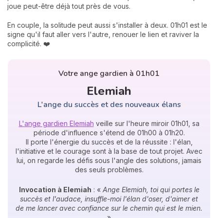
joue peut-être déjà tout près de vous.
En couple, la solitude peut aussi s'installer à deux. 01h01 est le
signe qu'il faut aller vers l'autre, renouer le lien et raviver la
complicité. ❤️
Votre ange gardien à 01h01
Elemiah
L'ange du succès et des nouveaux élans
L'ange gardien Elemiah
veille sur l'heure miroir 01h01, sa
période d'influence s'étend de 01h00 à 01h20.
Il porte l'énergie du succès et de la réussite : l'élan,
l'initiative et le courage sont à la base de tout projet. Avec
lui, on regarde les défis sous l'angle des solutions, jamais
des seuls problèmes.
Invocation à Elemiah
: «
Ange Elemiah, toi qui portes le
succès et l'audace, insuffle-moi l'élan d'oser, d'aimer et
de me lancer avec confiance sur le chemin qui est le mien.
»