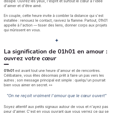
dissipe. Ouvrez les yeux, l'esprit et surtout le cœur à l'idée
d'aimer et d'être aimé.
En couple, cette heure invite à combler la distance qui s'est
installée : renouez le contact, ravivez la flamme. Partout, 01h01
appelle à l'action — tisser des liens, donner corps aux projets
qui mûrissent en vous.
✦
La signification de 01h01 en amour :
ouvrez votre
cœur
01h01
est avant tout une heure d'amour et de rencontres.
Célibataire, vous êtes désormais prêt à faire un pas vers les
autres ; son message principal est simple : quelqu'un pourrait
bien vous aimer en secret. 👀
"On ne reçoit vraiment l'amour que le cœur ouvert"
Soyez attentif aux petits signaux autour de vous et n'ayez pas
peur d'aimer. C'est en vous ouvrant que vous verrez ce qui se