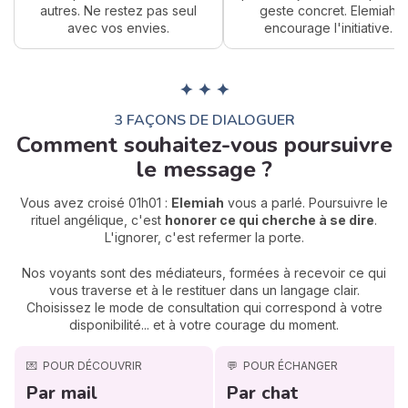
autres. Ne restez pas seul
geste concret. Elemiah
avec vos envies.
encourage l'initiative.
✦ ✦ ✦
3 FAÇONS DE DIALOGUER
Comment souhaitez-vous poursuivre
le message ?
Vous avez croisé 01h01 :
Elemiah
vous a parlé. Poursuivre le
rituel angélique, c'est
honorer ce qui cherche à se dire
.
L'ignorer, c'est refermer la porte.
Nos voyants sont des médiateurs, formées à recevoir ce qui
vous traverse et à le restituer dans un langage clair.
Choisissez le mode de consultation qui correspond à votre
disponibilité... et à votre courage du moment.
💌
POUR DÉCOUVRIR
💬
POUR ÉCHANGER
Par mail
Par chat