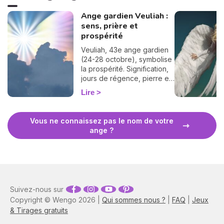
Ange gardien Veuliah :
sens, prière et
prospérité
Veuliah, 43e ange gardien
(24-28 octobre), symbolise
la prospérité. Signification,
jours de régence, pierre et
prière pour l'invoquer.
Lire
Vous ne connaissez pas le nom de votre
ange ?
Suivez-nous sur
Copyright © Wengo 2026 |
Qui sommes nous ?
|
FAQ
|
Jeux
& Tirages gratuits