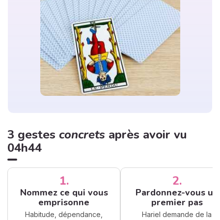
3 gestes
concrets
après avoir vu
04h44
1.
2.
Nommez ce qui vous
Pardonnez-vous un
emprisonne
premier pas
Habitude, dépendance,
Hariel demande de la