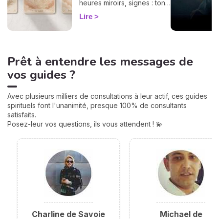
heures miroirs, signes : ton
guide flash pour décoder ta
Lire
guidance du jour.
Prêt à entendre les messages de
vos guides ?
Avec plusieurs milliers de consultations à leur actif, ces guides
spirituels font l'unanimité, presque 100% de consultants
satisfaits.
Posez-leur vos questions, ils vous attendent ! 💫
Charline de Savoie
Michael de