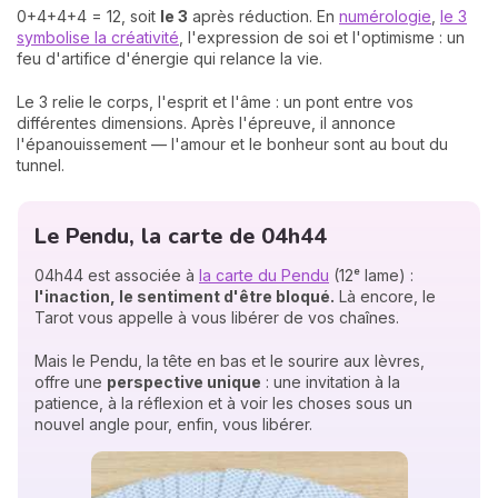
0+4+4+4 = 12, soit
le 3
après réduction. En
numérologie
,
le 3
symbolise la créativité
, l'expression de soi et l'optimisme : un
feu d'artifice d'énergie qui relance la vie.
Le 3 relie le corps, l'esprit et l'âme : un pont entre vos
différentes dimensions. Après l'épreuve, il annonce
l'épanouissement — l'amour et le bonheur sont au bout du
tunnel.
Le Pendu, la carte de 04h44
04h44 est associée à
la carte du Pendu
(12ᵉ lame) :
l'inaction, le sentiment d'être bloqué.
Là encore, le
Tarot vous appelle à vous libérer de vos chaînes.
Mais le Pendu, la tête en bas et le sourire aux lèvres,
offre une
perspective unique
: une invitation à la
patience, à la réflexion et à voir les choses sous un
nouvel angle pour, enfin, vous libérer.