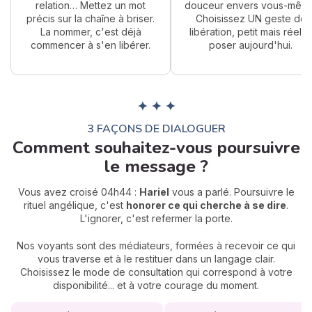
relation… Mettez un mot
douceur envers vous-même
précis sur la chaîne à briser.
Choisissez UN geste de
La nommer, c'est déjà
libération, petit mais réel, 
commencer à s'en libérer.
poser aujourd'hui.
✦ ✦ ✦
3 FAÇONS DE DIALOGUER
Comment souhaitez-vous poursuivre
le message ?
Vous avez croisé 04h44 :
Hariel
vous a parlé. Poursuivre le
rituel angélique, c'est
honorer ce qui cherche à se dire
.
L'ignorer, c'est refermer la porte.
Nos voyants sont des médiateurs, formées à recevoir ce qui
vous traverse et à le restituer dans un langage clair.
Choisissez le mode de consultation qui correspond à votre
disponibilité... et à votre courage du moment.