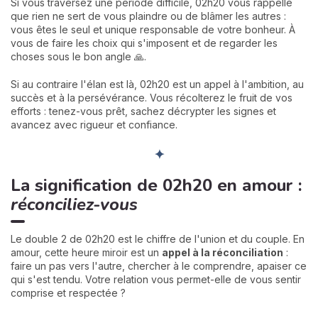
Si vous traversez une période difficile, 02h20 vous rappelle
que rien ne sert de vous plaindre ou de blâmer les autres :
vous êtes le seul et unique responsable de votre bonheur. À
vous de faire les choix qui s'imposent et de regarder les
choses sous le bon angle 🙏.
Si au contraire l'élan est là, 02h20 est un appel à l'ambition, au
succès et à la persévérance. Vous récolterez le fruit de vos
efforts : tenez-vous prêt, sachez décrypter les signes et
avancez avec rigueur et confiance.
✦
La signification de 02h20 en amour :
réconciliez-vous
Le double 2 de 02h20 est le chiffre de l'union et du couple. En
amour, cette heure miroir est un
appel à la réconciliation
:
faire un pas vers l'autre, chercher à le comprendre, apaiser ce
qui s'est tendu. Votre relation vous permet-elle de vous sentir
comprise et respectée ?