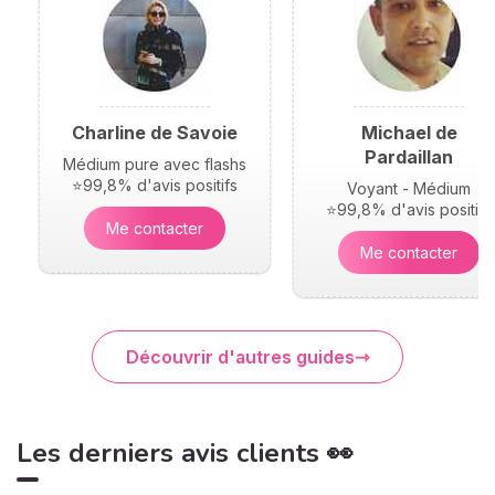
Charline de Savoie
Michael de
Pardaillan
Médium pure avec flashs
⭐99,8% d'avis positifs
Voyant - Médium
⭐99,8% d'avis positifs
Me contacter
Me contacter
Découvrir d'autres guides
Les derniers avis clients 👀