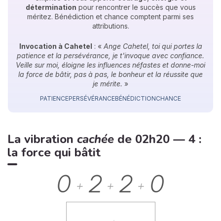
détermination
pour rencontrer le succès que vous
méritez. Bénédiction et chance comptent parmi ses
attributions.
Invocation à Cahetel
: «
Ange Cahetel, toi qui portes la
patience et la persévérance, je t'invoque avec confiance.
Veille sur moi, éloigne les influences néfastes et donne-moi
la force de bâtir, pas à pas, le bonheur et la réussite que
je mérite.
»
PATIENCE
PERSÉVÉRANCE
BÉNÉDICTION
CHANCE
La vibration
cachée
de 02h20 — 4 :
la force qui bâtit
0
2
2
0
+
+
+