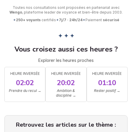
Toutes nos consultations sont proposées en partenariat avec
Wengo
, plateforme leader de voyance et bien-être depuis 2003.
✦
250+ voyants
certifiés
✦
7j/7 · 24h/24
✦
Paiement
sécurisé
✦ ✦ ✦
Vous croisez aussi ces heures ?
Explorer les heures proches
HEURE INVERSÉE
HEURE INVERSÉE
HEURE INVERSÉE
02:02
20:02
01:10
Prendre du recul
→
Ambition &
Rester positif
→
discipline
→
Retrouvez les articles sur le thème :