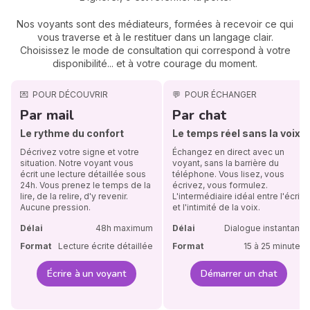
Nos voyants sont des médiateurs, formées à recevoir ce qui
vous traverse et à le restituer dans un langage clair.
Choisissez le mode de consultation qui correspond à votre
disponibilité... et à votre courage du moment.
💌
POUR DÉCOUVRIR
💬
POUR ÉCHANGER
Par mail
Par chat
Le rythme du confort
Le temps réel sans la voix
Décrivez votre signe et votre
Échangez en direct avec un
situation. Notre voyant vous
voyant, sans la barrière du
écrit une lecture détaillée sous
téléphone. Vous lisez, vous
24h. Vous prenez le temps de la
écrivez, vous formulez.
lire, de la relire, d'y revenir.
L'intermédiaire idéal entre l'écrit
Aucune pression.
et l'intimité de la voix.
Délai
48h maximum
Délai
Dialogue instantané
Format
Lecture écrite détaillée
Format
15 à 25 minutes
Écrire à un voyant
Démarrer un chat