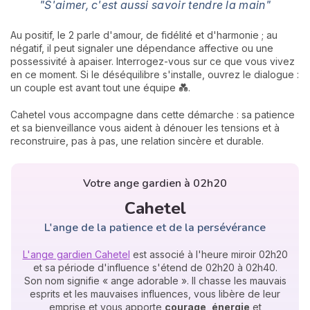
"S'aimer, c'est aussi savoir tendre la main"
Au positif, le 2 parle d'amour, de fidélité et d'harmonie ; au
négatif, il peut signaler une dépendance affective ou une
possessivité à apaiser. Interrogez-vous sur ce que vous vivez
en ce moment. Si le déséquilibre s'installe, ouvrez le dialogue :
un couple est avant tout une équipe 💑.
Cahetel vous accompagne dans cette démarche : sa patience
et sa bienveillance vous aident à dénouer les tensions et à
reconstruire, pas à pas, une relation sincère et durable.
Votre ange gardien à 02h20
Cahetel
L'ange de la patience et de la persévérance
L'ange gardien Cahetel
est associé à l'heure miroir 02h20
et sa période d'influence s'étend de 02h20 à 02h40.
Son nom signifie « ange adorable ». Il chasse les mauvais
esprits et les mauvaises influences, vous libère de leur
emprise et vous apporte
courage
,
énergie
et