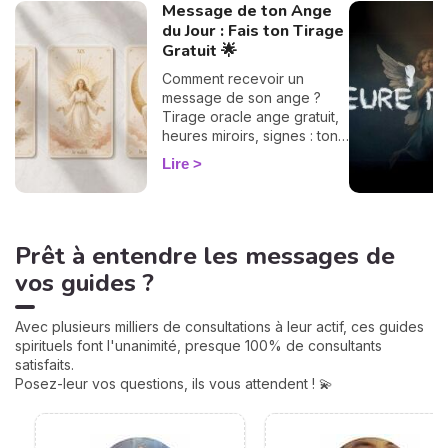
Message de ton Ange
du Jour : Fais ton Tirage
Gratuit 🌟
Comment recevoir un
message de son ange ?
Tirage oracle ange gratuit,
heures miroirs, signes : ton
guide flash pour décoder ta
Lire
guidance du jour.
Prêt à entendre les messages de
vos guides ?
Avec plusieurs milliers de consultations à leur actif, ces guides
spirituels font l'unanimité, presque 100% de consultants
satisfaits.
Posez-leur vos questions, ils vous attendent ! 💫