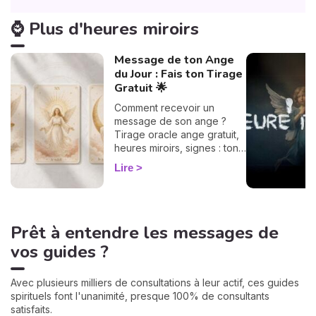
⌚ Plus d'heures miroirs
Message de ton Ange
du Jour : Fais ton Tirage
Gratuit 🌟
Comment recevoir un
message de son ange ?
Tirage oracle ange gratuit,
heures miroirs, signes : ton
guide flash pour décoder ta
Lire
guidance du jour.
Prêt à entendre les messages de
vos guides ?
Avec plusieurs milliers de consultations à leur actif, ces guides
spirituels font l'unanimité, presque 100% de consultants
satisfaits.