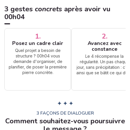
3 gestes
concrets
après avoir vu
00h04
1.
2.
Posez un cadre clair
Avancez avec
constance
Quel projet a besoin de
structure ? 00h04 vous
Le 4 récompense la
demande d'organiser, de
régularité. Un pas chaque
planifier, de poser la première
jour, sans précipitation : c'e
pierre concrète.
ainsi que se bâtit ce qui dur
✦ ✦ ✦
3 FAÇONS DE DIALOGUER
Comment souhaitez-vous poursuivre
le message ?