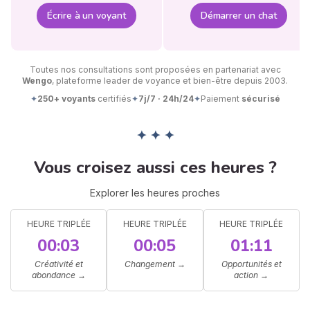
Écrire à un voyant
Démarrer un chat
Toutes nos consultations sont proposées en partenariat avec
Wengo
, plateforme leader de voyance et bien-être depuis 2003.
✦
250+ voyants
certifiés
✦
7j/7 · 24h/24
✦
Paiement
sécurisé
✦ ✦ ✦
Vous croisez aussi ces heures ?
Explorer les heures proches
HEURE TRIPLÉE
HEURE TRIPLÉE
HEURE TRIPLÉE
00:03
00:05
01:11
Créativité et
Changement
→
Opportunités et
abondance
→
action
→