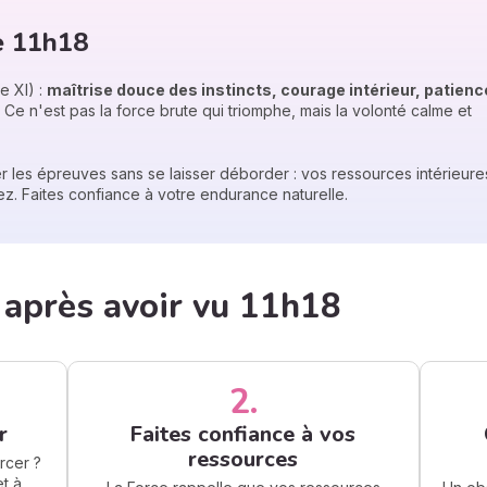
de 11h18
e XI) :
maîtrise douce des instincts, courage intérieur, patienc
Ce n'est pas la force brute qui triomphe, mais la volonté calme et
er les épreuves sans se laisser déborder : vos ressources intérieure
z. Faites confiance à votre endurance naturelle.
après avoir vu 11h18
2.
r
Faites confiance à vos
ressources
rcer ?
et à