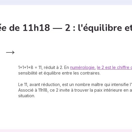
ée
de 11h18 — 2 : l'équilibre e
1 →
1+1+1+8 = 11, réduit à 2. En
numérologie
,
le 2 est le chiffre
sensibilité et équilibre entre les contraires.
Le 11, avant réduction, est un nombre maître qui intensifie l'i
Associé à 11h18, ce 2 invite à trouver la paix intérieure e
situation.