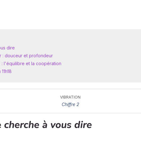
us dire
ur : douceur et profondeur
: l'équilibre et la coopération
 11h18
VIBRATION
Chiffre 2
e
cherche à vous dire