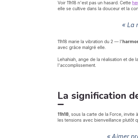
Voir 11h18 n'est pas un hasard. Cette
he
elle se cultive dans la douceur et la co
« La 
11h18 marie la vibration du 2 — l'
harmo
avec grâce malgré elle.
Lehahiah, ange de la réalisation et de
l'accomplissement.
La signification 
11h18
, sous la carte de la Force, invite
les tensions avec bienveillance plutôt q
« Aimer pr