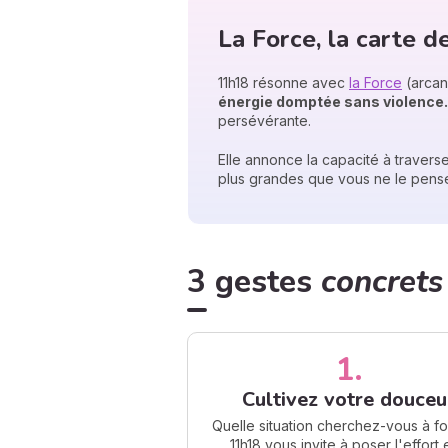
La Force, la carte 
11h18 résonne avec
la Force
(arcan
énergie domptée sans violence.
persévérante.
Elle annonce la capacité à travers
plus grandes que vous ne le pense
3 gestes
concrets
1.
Cultivez votre douceu
Quelle situation cherchez-vous à fo
11h18 vous invite à poser l'effort 