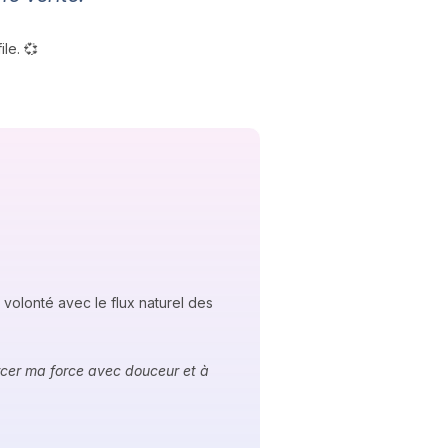
le. 💞
 volonté avec le flux naturel des
ercer ma force avec douceur et à