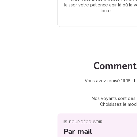
laisser votre patience agir là où la 
bute.
Comment 
Vous avez croisé 11h18 :
L
Nos voyants sont des m
Choisissez le mode
💌
POUR DÉCOUVRIR
Par mail