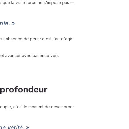
e que la vraie force ne s'impose pas —
nte. »
 l'absence de peur : c'est l'art d'agir
s et avancer avec patience vers
 profondeur
couple, c'est le moment de désamorcer
e vérité. »