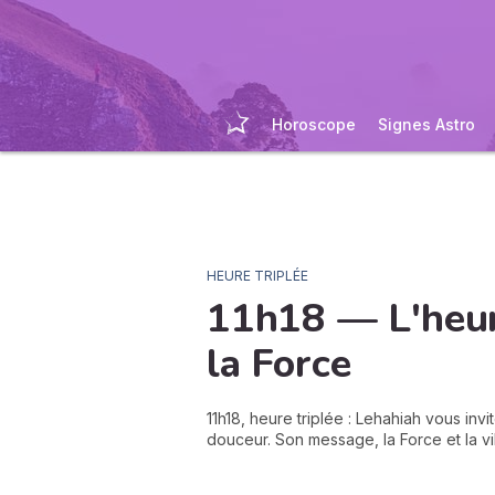
Horoscope
Signes Astro
HEURE TRIPLÉE
11h18 — L'heur
la
Force
11h18, heure triplée : Lehahiah vous in
douceur. Son message, la Force et la vi