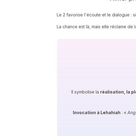
Le 2 favorise l'écoute et le dialogue : 
La chance est là, mais elle réclame de la
Il symbolise la
réalisation, la p
Invocation à Lehahiah
: «
Ange