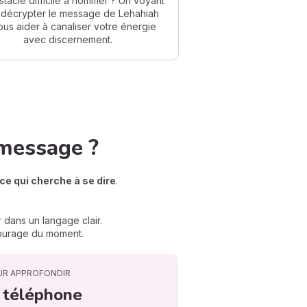
tacle difficile à nommer ? Un voyant
 décrypter le message de Lehahiah
ous aider à canaliser votre énergie
avec discernement.
message ?
ce qui cherche à se dire
.
 dans un langage clair.
 courage du moment.
UR APPROFONDIR
 téléphone