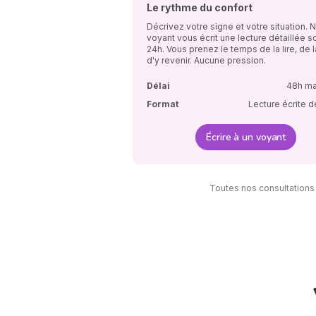
Le rythme du confort
Décrivez votre signe et votre situation. 
voyant vous écrit une lecture détaillée s
24h. Vous prenez le temps de la lire, de la
d'y revenir. Aucune pression.
Délai
48h m
Format
Lecture écrite d
Écrire à un voyant
Toutes nos consultations