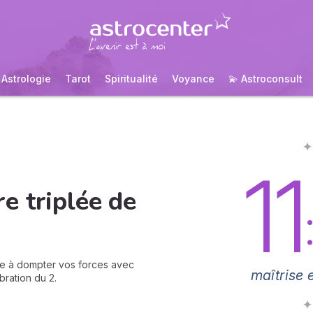
Astrologie
Tarot
Spiritualité
Voyance
💫 Astroconsult
✦
11
e triplée de
:
vite à dompter vos forces avec
maîtrise 
bration du 2.
✦