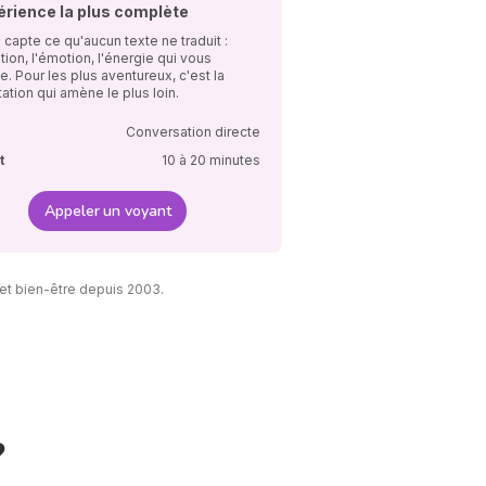
érience la plus complète
 capte ce qu'aucun texte ne traduit :
ation, l'émotion, l'énergie qui vous
e. Pour les plus aventureux, c'est la
ation qui amène le plus loin.
Conversation directe
t
10 à 20 minutes
Appeler un voyant
et bien-être depuis 2003.
?