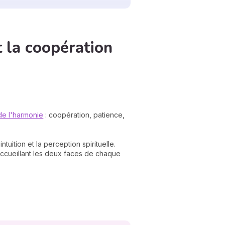
t la coopération
 de l'harmonie
: coopération, patience,
ntuition et la perception spirituelle.
n accueillant les deux faces de chaque