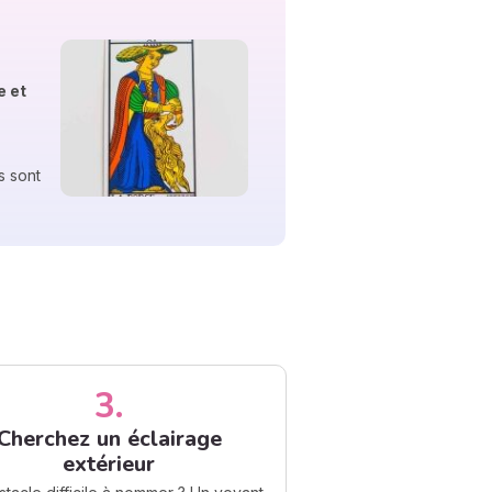
e et
s sont
3.
Cherchez un éclairage
extérieur