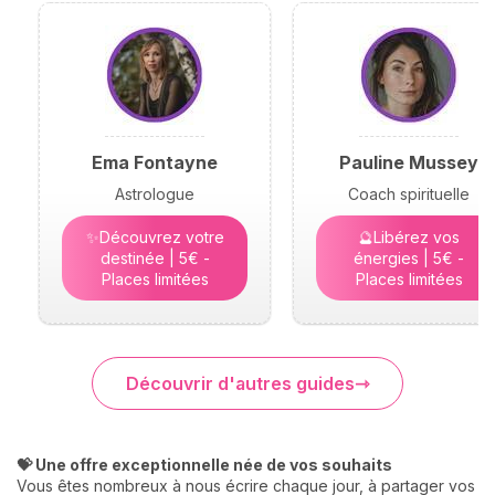
Ema Fontayne
Pauline Mussey
Astrologue
Coach spirituelle
✨Découvrez votre
🔮Libérez vos
destinée | 5€ -
énergies | 5€ -
Places limitées
Places limitées
Découvrir d'autres guides
💝 Une offre exceptionnelle née de vos souhaits
Vous êtes nombreux à nous écrire chaque jour, à partager vos