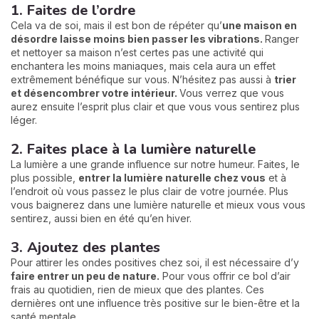
1. Faites de l’ordre
Cela va de soi, mais il est bon de répéter qu’
une maison en
désordre laisse moins bien passer les vibrations.
Ranger
et nettoyer sa maison n’est certes pas une activité qui
enchantera les moins maniaques, mais cela aura un effet
extrêmement bénéfique sur vous. N’hésitez pas aussi à
trier
et désencombrer votre intérieur.
Vous verrez que vous
aurez ensuite l’esprit plus clair et que vous vous sentirez plus
léger.
2. Faites place à la lumière naturelle
La lumière a une grande influence sur notre humeur. Faites, le
plus possible,
entrer la lumière naturelle chez vous
et à
l’endroit où vous passez le plus clair de votre journée. Plus
vous baignerez dans une lumière naturelle et mieux vous vous
sentirez, aussi bien en été qu’en hiver.
3. Ajoutez des plantes
Pour attirer les ondes positives chez soi, il est nécessaire d’y
faire entrer un peu de nature.
Pour vous offrir ce bol d’air
frais au quotidien, rien de mieux que des plantes. Ces
dernières ont une influence très positive sur le bien-être et la
santé mentale.