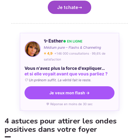
Je tchate
✨ Esther
● EN LIGNE
Médium pure – Flashs & Channeling
⭐ 4,9
· +146 000 consultations · 99,6% de
satisfaction
Vous n'avez plus la force d'expliquer…
et si elle voyait avant que vous parliez ?
🤍 Un prénom suffit. La vérité fait le reste.
Je veux mon flash →
💬 Réponse en moins de 30 sec
4 astuces pour attirer les ondes
positives dans votre foyer