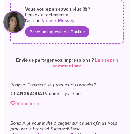
Vous voulez en savoir plus 🤔 ?
Ecrivez directement à
l’auteur
Pauline
Mussey
!
Poser une question à Pauline
Envie de partager vos impressions ?
Laissez un
commentaire
Bonjour. Comment se procurer du bracelet?
OUANGRAOUA Pauline
,
il y a 7 ans
Répondre >
Bonjour, je vous invite à cliquer sur ce lien afin de vous
procurer le bracelet Slimdoo® Tonic