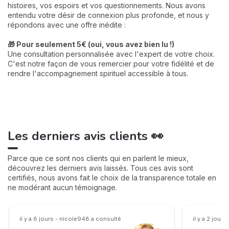
histoires, vos espoirs et vos questionnements. Nous avons
entendu votre désir de connexion plus profonde, et nous y
répondons avec une offre inédite :
🎁 Pour seulement 5€ (oui, vous avez bien lu !)
Une consultation personnalisée avec l'expert de votre choix.
C'est notre façon de vous remercier pour votre fidélité et de
rendre l'accompagnement spirituel accessible à tous.
Les derniers avis clients 👀
Parce que ce sont nos clients qui en parlent le mieux,
découvrez les derniers avis laissés. Tous ces avis sont
certifiés, nous avons fait le choix de la transparence totale en
ne modérant aucun témoignage.
il y a 6 jours - nicole948 a consulté
il y a 2 jou