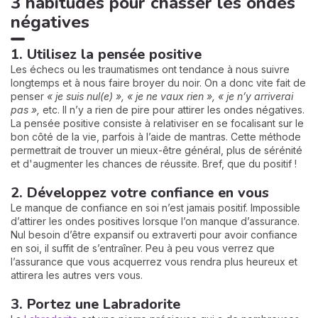
3 habitudes pour chasser les ondes
négatives
1. Utilisez la pensée positive
Les échecs ou les traumatismes ont tendance à nous suivre
longtemps et à nous faire broyer du noir. On a donc vite fait de
penser
« je suis nul(e) », « je ne vaux rien », « je n’y arriverai
pas »,
etc. Il n’y a rien de pire pour attirer les ondes négatives.
La pensée positive consiste à relativiser en se focalisant sur le
bon côté de la vie, parfois à l’aide de mantras. Cette méthode
permettrait de trouver un mieux-être général, plus de sérénité
et d'augmenter les chances de réussite. Bref, que du positif !
2. Développez votre confiance en vous
Le manque de confiance en soi n’est jamais positif. Impossible
d’attirer les ondes positives lorsque l’on manque d’assurance.
Nul besoin d’être expansif ou extraverti pour avoir confiance
en soi, il suffit de s’entraîner. Peu à peu vous verrez que
l’assurance que vous acquerrez vous rendra plus heureux et
attirera les autres vers vous.
3. Portez une Labradorite