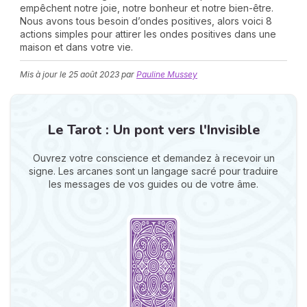
empêchent notre joie, notre bonheur et notre bien-être.
Nous avons tous besoin d’ondes positives, alors voici 8
actions simples pour attirer les ondes positives dans une
maison et dans votre vie.
Mis à jour le
25 août 2023
par
Pauline Mussey
Le Tarot : Un pont vers l'Invisible
N
v
A
Ouvrez votre conscience et demandez à recevoir un
v
signe. Les arcanes sont un langage sacré pour traduire
r
les messages de vos guides ou de votre âme.
9