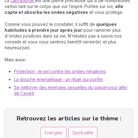
La
Labradorite
est une pierre précieuse qui a de nombreuses
vertus tant sur le corps que sur l’esprit. Portée sur soi,
elle
capte et absorbe les ondes négatives
et vous protège.
Comme vous pouvez le constater, il suffit de
quelques
habitudes à prendre jour après jour
pour ramener plus
d'ondes positives dans sa vie. N'hésitez pas à suivre nos
conseils et vous vous sentirez bientôt serein(e) et plus
heureux(se).
Mais aussi :
Protection : le sel contre les ondes négatives
La douche énergétique : un rituel qui purifie
Se nettoyer des énergies sexuelles du passé pour aller
de l'avant
Retrouvez les articles sur le thème :
Energies
Spiritualité