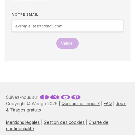
Vos langages corporels
peuvent signifier que vous
VOTRE EMAIL
marchez ensemble vers le
même chemin.
Valider
Suivez-nous sur
Copyright © Wengo 2026 |
Qui sommes nous ?
|
FAQ
|
Jeux
& Tirages gratuits
Mentions légales
|
Gestion des cookies
|
Charte de
confidentialité