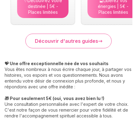
✨Découvrez votre
🔮Libérez vos
destinée | 5€ -
énergies | 5€ -
Places limitées
Places limitées
Découvrir d'autres guides
💝 Une offre exceptionnelle née de vos souhaits
Vous êtes nombreux à nous écrire chaque jour, à partager vos
histoires, vos espoirs et vos questionnements. Nous avons
entendu votre désir de connexion plus profonde, et nous y
répondons avec une offre inédite :
🎁 Pour seulement 5€ (oui, vous avez bien lu !)
Une consultation personnalisée avec l'expert de votre choix.
C'est notre façon de vous remercier pour votre fidélité et de
rendre l'accompagnement spirituel accessible à tous.