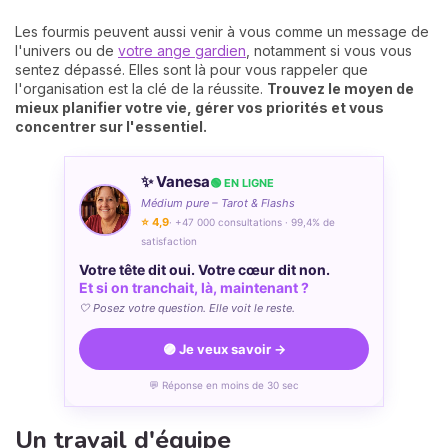
Les fourmis peuvent aussi venir à vous comme un message de
l'univers ou de
votre ange gardien
, notamment si vous vous
sentez dépassé. Elles sont là pour vous rappeler que
l'organisation est la clé de la réussite.
Trouvez le moyen de
mieux
planifier votre vie, gérer vos priorités et vous
concentrer sur l'essentiel.
✨ Vanesa
🟢 EN LIGNE
Médium pure – Tarot & Flashs
⭐ 4,9
· +47 000 consultations · 99,4% de
satisfaction
Votre tête dit oui. Votre cœur dit non.
Et si on tranchait, là, maintenant ?
🤍 Posez votre question. Elle voit le reste.
🟣 Je veux savoir →
💬 Réponse en moins de 30 sec
Un travail d'équipe