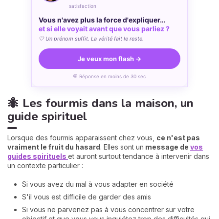
satisfaction
Vous n'avez plus la force d'expliquer…
et si elle voyait avant que vous parliez ?
🤍 Un prénom suffit. La vérité fait le reste.
Je veux mon flash →
💬 Réponse en moins de 30 sec
🐜 Les fourmis dans la maison, un
guide spirituel
Lorsque des fourmis apparaissent chez vous,
ce n'est pas
vraiment le fruit du hasard
. Elles sont un
message de
vos
guides spirituels
et auront surtout tendance à intervenir dans
un contexte particulier :
Si vous avez du mal à vous adapter en société
S'il vous est difficile de garder des amis
Si vous ne parvenez pas à vous concentrer sur votre
objectif et que vous vous inquiétez trop des difficultés qui