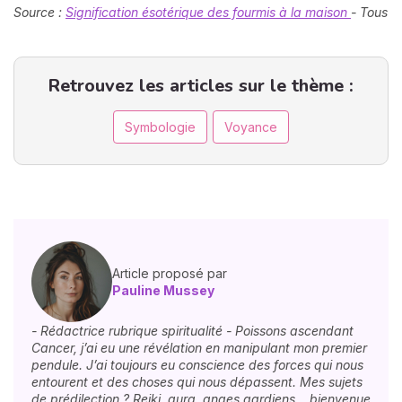
Source :
Signification ésotérique des fourmis à la maison
- Tous
Retrouvez les articles sur le thème :
Symbologie
Voyance
Article proposé par
Pauline Mussey
- Rédactrice rubrique spiritualité - Poissons ascendant
Cancer, j’ai eu une révélation en manipulant mon premier
pendule. J’ai toujours eu conscience des forces qui nous
entourent et des choses qui nous dépassent. Mes sujets
de prédilection ? Reiki, aura, anges gardiens… bienvenue