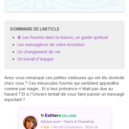
SOMMAIRE DE L’ARTICLE
🐜 Les fourmis dans la maison, un guide spirituel
Les messagères de votre évolution
Un changement de vie
Un travail d'équipe
Avez-vous remarqué ces petites visiteuses qui ont élu domicile
chez vous ? Ces minuscules fourmis qui semblent apparaître
comme par magie... Et si leur présence n'était pas due au
hasard ? Et si l'Univers tentait de vous faire passer un message
important ?
✨ Esther
● EN LIGNE
Médium pure – Flashs & Channeling
⭐ 4,9
· +146 000 consultations · 99,6% de