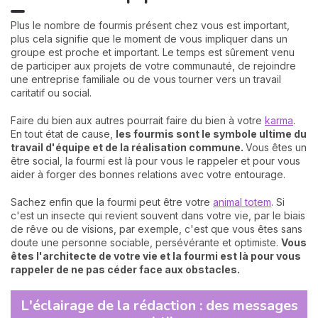
Plus le nombre de fourmis présent chez vous est important,
plus cela signifie que le moment de vous impliquer dans un
groupe est proche et important. Le temps est sûrement venu
de participer aux projets de votre communauté, de rejoindre
une entreprise familiale ou de vous tourner vers un travail
caritatif ou social.
Faire du bien aux autres pourrait faire du bien à votre
karma
.
En tout état de cause,
les fourmis sont le symbole ultime du
travail d'équipe et de la réalisation commune.
Vous êtes un
être social, la fourmi est là pour vous le rappeler et pour vous
aider à forger des bonnes relations avec votre entourage.
Sachez enfin que la fourmi peut être votre
animal totem
. Si
c'est un insecte qui revient souvent dans votre vie, par le biais
de rêve ou de visions, par exemple, c'est que vous êtes sans
doute une personne sociable, persévérante et optimiste.
Vous
êtes l'architecte de votre vie et la fourmi est là pour vous
rappeler de ne pas céder face aux obstacles.
L'éclairage de la rédaction : des messages