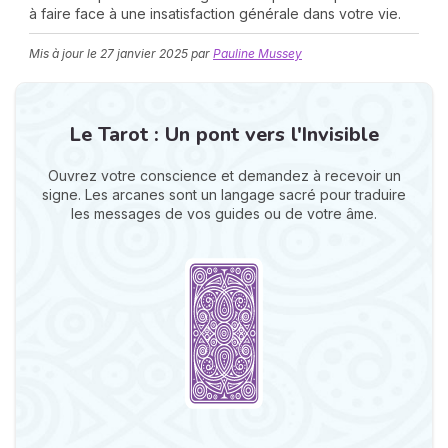
à faire face à une insatisfaction générale dans votre vie.
Mis à jour le
27 janvier 2025
par
Pauline Mussey
Le Tarot : Un pont vers l'Invisible
Ouvrez votre conscience et demandez à recevoir un
N
signe. Les arcanes sont un langage sacré pour traduire
v
les messages de vos guides ou de votre âme.
A
v
r
9