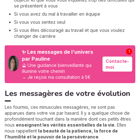
se présentent à vous
Si vous avez du mal à travailler en équipe
Si vous vous sentez seul
Si vous êtes découragé au travail et que vous voulez
changer de carrière
✨ Les messages de l'univers
1
par Pauline
Contacte-
🔮 Une guidance bienveillante qui
moi
illumine votre chemin
→ Je reçois ma consultation à 5€
Les messagères de votre évolution
Les fourmis, ces minuscules messagères, ne sont pas
apparues dans votre vie par hasard. Il y a quelque chose de
profondément touchant dans la manière dont ces petits êtres
nous
enseignent les vérités essentielles de la vie.
Elles
nous rappellent
la beauté de la patience, la force de
l'humilité et le pouvoir de la persévérance
.