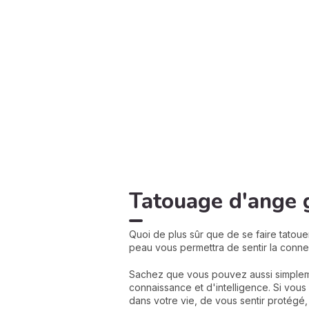
Tatouage d'ange g
Quoi de plus sûr que de se faire tatou
peau vous permettra de sentir la connexi
Sachez que vous pouvez aussi simplemen
connaissance et d'intelligence. Si vou
dans votre vie, de vous sentir protégé