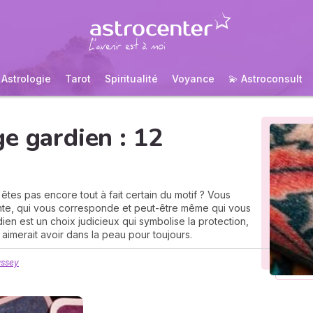
Astrologie
Tarot
Spiritualité
Voyance
💫 Astroconsult
e gardien : 12
tes pas encore tout à fait certain du motif ? Vous
nte, qui vous corresponde et peut-être même qui vous
ien est un choix judicieux qui symbolise la protection,
n aimerait avoir dans la peau pour toujours.
ussey