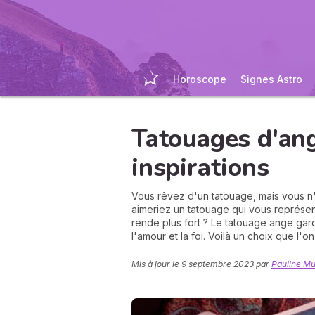
Horoscope
Signes Astro
Tatouages d'ang
inspirations
Vous rêvez d'un tatouage, mais vous n'ê
aimeriez un tatouage qui vous représe
rende plus fort ? Le tatouage ange gard
l'amour et la foi. Voilà un choix que l'o
Mis à jour le
9 septembre 2023
par
Pauline M