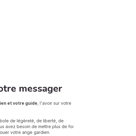
votre messager
en et votre guide
, l'avoir sur votre
ole de légèreté, de liberté, de
ous avez besoin de mettre plus de foi
touer votre ange gardien.