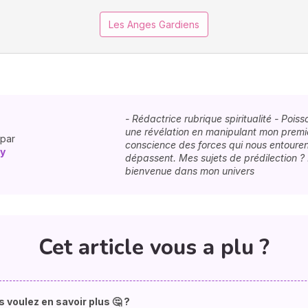
Les Anges Gardiens
- Rédactrice rubrique spiritualité - Pois
une révélation en manipulant mon premie
 par
conscience des forces qui nous entouren
y
dépassent. Mes sujets de prédilection ?
bienvenue dans mon univers
Cet article vous a plu ?
 voulez en savoir plus 🤔 ?