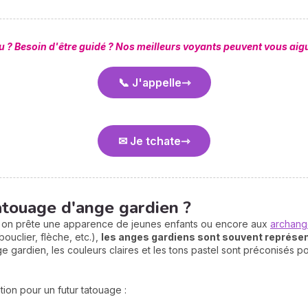
u ? Besoin d'être guidé ? Nos meilleurs voyants peuvent vous aigui
📞 J'appelle
✉ Je tchate
atouage d'ange gardien ?
s on prête une apparence de jeunes enfants ou encore aux
archang
ouclier, flèche, etc.),
les anges gardiens sont souvent représe
e gardien, les couleurs claires et les tons pastel sont préconisés po
tion pour un futur tatouage :