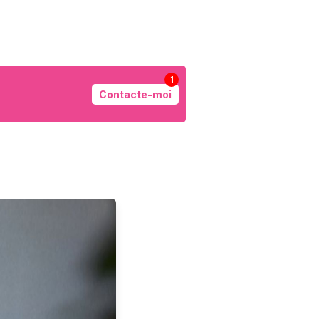
1
Contacte-moi