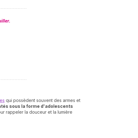
ller.
es
qui possèdent souvent des armes et
ntés sous la forme d'adolescents
ur rappeler la douceur et la lumière