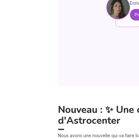
Ecri
Po
Nouveau : ✨ Une 
d'Astrocenter
Nous avons une nouvelle qui va faire b