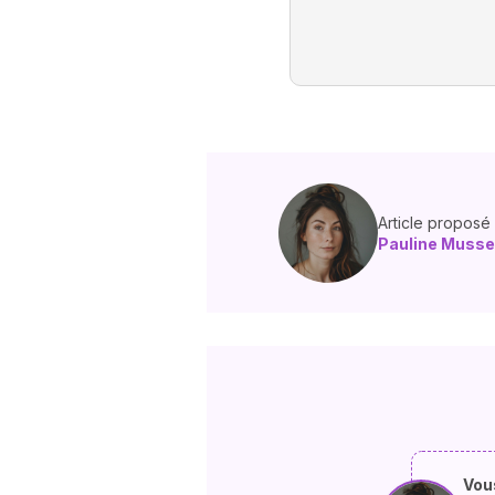
Article proposé
Pauline Musse
Vous