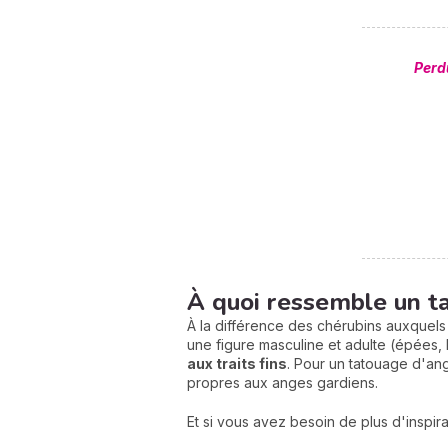
Perd
À quoi ressemble un t
À la différence des chérubins auxquel
une figure masculine et adulte (épées, b
aux traits fins
. Pour un tatouage d'ang
propres aux anges gardiens.
Et si vous avez besoin de plus d'inspira