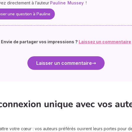
vez directement à l’auteur
Pauline
Mussey
!
ser une question à Pauline
Envie de partager vos impressions ?
Laissez un commentaire
Laisser un commentaire
connexion unique avec vos aut
attre votre cœur : vos auteurs préférés ouvrent leurs portes pour 