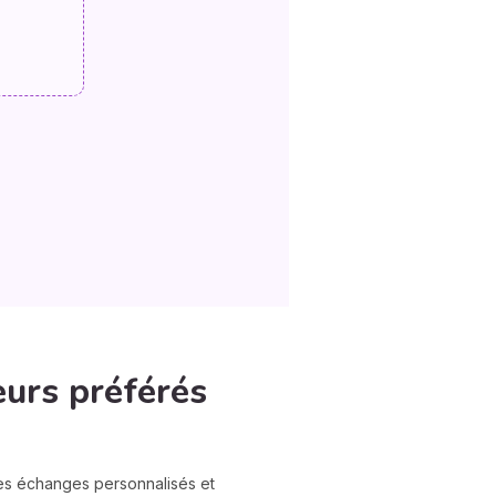
eurs préférés
des échanges personnalisés et