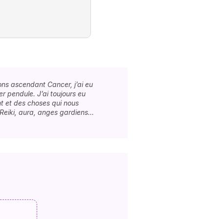
sons ascendant Cancer, j’ai eu
r pendule. J’ai toujours eu
t et des choses qui nous
 Reiki, aura, anges gardiens…