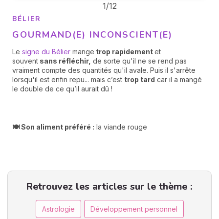
1/12
BÉLIER
GOURMAND(E) INCONSCIENT(E)
Le
signe du Bélier
mange
trop rapidement
et
souvent
sans réfléchir,
de sorte qu'il ne se rend pas
vraiment compte des quantités qu'il avale. Puis il s'arrête
lorsqu'il est enfin repu... mais c’est
trop tard
car il a mangé
le double de ce qu’il aurait dû !
🍽️ Son aliment préféré :
la viande rouge
Retrouvez les articles sur le thème :
Astrologie
Développement personnel