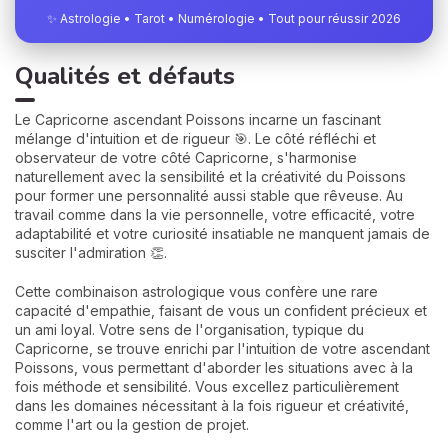
✨ Astrologie • Tarot • Numérologie • Tout pour réussir 2026
Qualités et défauts
Le Capricorne ascendant Poissons incarne un fascinant
mélange d'intuition et de rigueur 🎯. Le côté réfléchi et
observateur de votre côté Capricorne, s'harmonise
naturellement avec la sensibilité et la créativité du Poissons
pour former une personnalité aussi stable que rêveuse. Au
travail comme dans la vie personnelle, votre efficacité, votre
adaptabilité et votre curiosité insatiable ne manquent jamais de
susciter l'admiration 👏.
Cette combinaison astrologique vous confère une rare
capacité d'empathie, faisant de vous un confident précieux et
un ami loyal. Votre sens de l'organisation, typique du
Capricorne, se trouve enrichi par l'intuition de votre ascendant
Poissons, vous permettant d'aborder les situations avec à la
fois méthode et sensibilité. Vous excellez particulièrement
dans les domaines nécessitant à la fois rigueur et créativité,
comme l'art ou la gestion de projet.