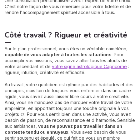
Une consultation personnalisée avec l'expert de votre choix.
C'est notre façon de vous remercier pour votre fidélité et de
rendre l'accompagnement spirituel accessible à tous.
Côté travail ? Rigueur et créativité
Sur le plan professionnel, vous êtes un véritable caméléon,
capable de vous adapter à toutes les situations
. Pour
accomplir vos missions, vous savez allier tous les atouts de
votre ascendant et de
votre signe astrologique Capricorne
:
rigueur, intuition, créativité et efficacité.
Au travail, votre quotidien est rythmé par des habitudes et des
principes, mais loin de toujours vous enfermer dans un cadre
rigide, vous savez aussi laisser libre cours à votre créativité.
Ainsi, vous ne manquez pas de marquer votre travail de votre
empreinte, en apportant toujours une touche originale à vos
projets 🎨. Pour vous sentir bien dans une activité, vous avez
besoin de passion, de reconnaissance et d'harmonie. Sensible
aux ambiances,
vous ne pouvez pas travailler dans un
contexte tendu ou ennuyeux
. Vous avez besoin de vous
sentir soutenu et épaulé, ce qui fait de vous un membre