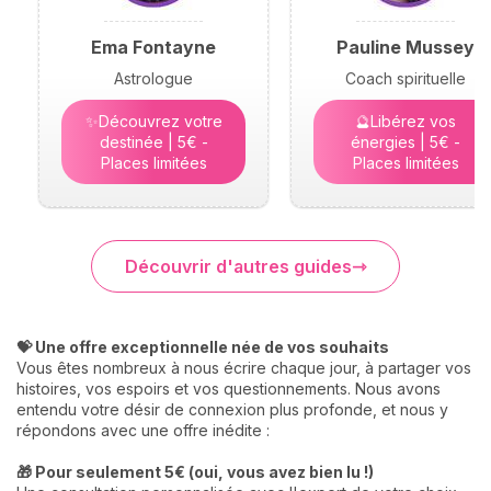
Ema Fontayne
Pauline Mussey
Astrologue
Coach spirituelle
✨Découvrez votre
🔮Libérez vos
destinée | 5€ -
énergies | 5€ -
Places limitées
Places limitées
Découvrir d'autres guides
💝 Une offre exceptionnelle née de vos souhaits
Vous êtes nombreux à nous écrire chaque jour, à partager vos
histoires, vos espoirs et vos questionnements. Nous avons
entendu votre désir de connexion plus profonde, et nous y
répondons avec une offre inédite :
🎁 Pour seulement 5€ (oui, vous avez bien lu !)