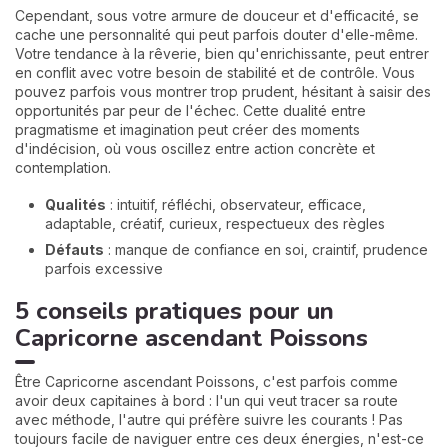
Cependant, sous votre armure de douceur et d'efficacité, se
cache une personnalité qui peut parfois douter d'elle-même.
Votre tendance à la rêverie, bien qu'enrichissante, peut entrer
en conflit avec votre besoin de stabilité et de contrôle. Vous
pouvez parfois vous montrer trop prudent, hésitant à saisir des
opportunités par peur de l'échec. Cette dualité entre
pragmatisme et imagination peut créer des moments
d'indécision, où vous oscillez entre action concrète et
contemplation.
Qualités
: intuitif, réfléchi, observateur, efficace,
adaptable, créatif, curieux, respectueux des règles
Défauts
: manque de confiance en soi, craintif, prudence
parfois excessive
5 conseils pratiques pour un
Capricorne ascendant Poissons
Être Capricorne ascendant Poissons, c'est parfois comme
avoir deux capitaines à bord : l'un qui veut tracer sa route
avec méthode, l'autre qui préfère suivre les courants ! Pas
toujours facile de naviguer entre ces deux énergies, n'est-ce