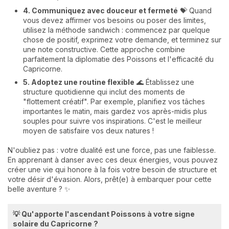
4. Communiquez avec douceur et fermeté
💝 Quand
vous devez affirmer vos besoins ou poser des limites,
utilisez la méthode sandwich : commencez par quelque
chose de positif, exprimez votre demande, et terminez sur
une note constructive. Cette approche combine
parfaitement la diplomatie des Poissons et l'efficacité du
Capricorne.
5. Adoptez une routine flexible
🌊 Établissez une
structure quotidienne qui inclut des moments de
"flottement créatif". Par exemple, planifiez vos tâches
importantes le matin, mais gardez vos après-midis plus
souples pour suivre vos inspirations. C'est le meilleur
moyen de satisfaire vos deux natures !
N'oubliez pas : votre dualité est une force, pas une faiblesse.
En apprenant à danser avec ces deux énergies, vous pouvez
créer une vie qui honore à la fois votre besoin de structure et
votre désir d'évasion. Alors, prêt(e) à embarquer pour cette
belle aventure ? ✨
💡 Qu'apporte l'ascendant Poissons à votre signe
solaire du Capricorne ?