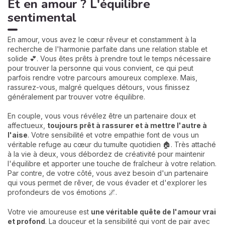
Et en amour ? L'équilibre
sentimental
En amour, vous avez le cœur rêveur et constamment à la
recherche de l'harmonie parfaite dans une relation stable et
solide 💕. Vous êtes prêts à prendre tout le temps nécessaire
pour trouver la personne qui vous convient, ce qui peut
parfois rendre votre parcours amoureux complexe. Mais,
rassurez-vous, malgré quelques détours, vous finissez
généralement par trouver votre équilibre.
En couple, vous vous révélez être un partenaire doux et
affectueux,
toujours prêt à rassurer et à mettre l'autre à
l'aise
. Votre sensibilité et votre empathie font de vous un
véritable refuge au cœur du tumulte quotidien 🏠. Très attaché
à la vie à deux, vous débordez de créativité pour maintenir
l'équilibre et apporter une touche de fraîcheur à votre relation.
Par contre, de votre côté, vous avez besoin d'un partenaire
qui vous permet de rêver, de vous évader et d'explorer les
profondeurs de vos émotions 🌌.
Votre vie amoureuse est
une véritable quête de l'amour vrai
et profond
. La douceur et la sensibilité qui vont de pair avec