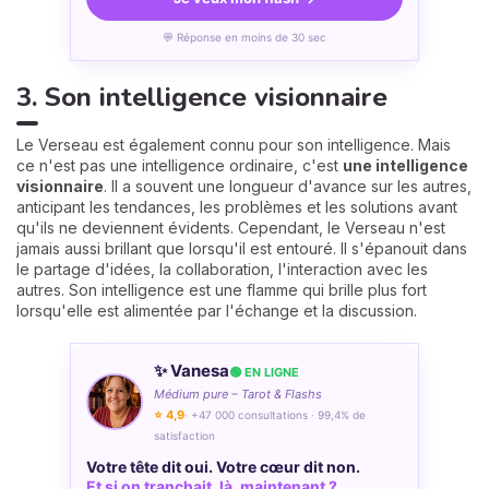
💬 Réponse en moins de 30 sec
3. Son intelligence visionnaire
Le Verseau est également connu pour son intelligence. Mais
ce n'est pas une intelligence ordinaire, c'est
une intelligence
visionnaire
. Il a souvent une longueur d'avance sur les autres,
anticipant les tendances, les problèmes et les solutions avant
qu'ils ne deviennent évidents. Cependant, le Verseau n'est
jamais aussi brillant que lorsqu'il est entouré. Il s'épanouit dans
le partage d'idées, la collaboration, l'interaction avec les
autres. Son intelligence est une flamme qui brille plus fort
lorsqu'elle est alimentée par l'échange et la discussion.
✨ Vanesa
🟢 EN LIGNE
Médium pure – Tarot & Flashs
⭐ 4,9
· +47 000 consultations · 99,4% de
satisfaction
Votre tête dit oui. Votre cœur dit non.
Et si on tranchait, là, maintenant ?