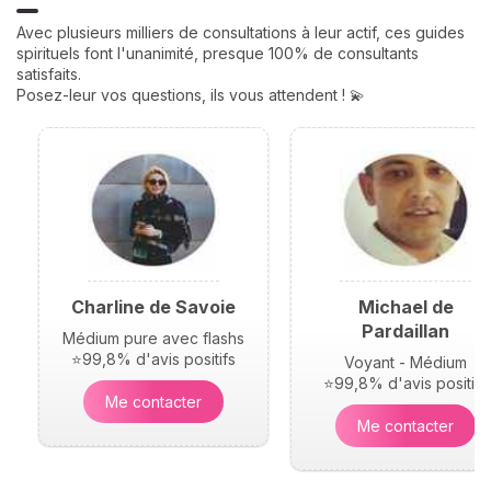
mieux comprendre votre
Avec plusieurs milliers de consultations à leur actif, ces guides
personnalité et votre avenir.
spirituels font l'unanimité, presque 100% de consultants
Voici leurs significations !
satisfaits.
Posez-leur vos questions, ils vous attendent ! 💫
Charline de Savoie
Michael de
Pardaillan
Médium pure avec flashs
⭐99,8% d'avis positifs
Voyant - Médium
⭐99,8% d'avis positifs
Me contacter
Me contacter