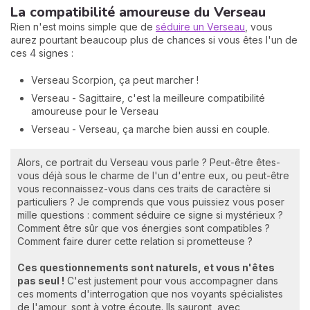
La compatibilité amoureuse du Verseau
Rien n'est moins simple que de
séduire un Verseau
, vous
aurez pourtant beaucoup plus de chances si vous êtes l'un de
ces 4 signes :
Verseau Scorpion, ça peut marcher !
Verseau - Sagittaire, c'est la meilleure compatibilité
amoureuse pour le Verseau
Verseau - Verseau, ça marche bien aussi en couple.
Alors, ce portrait du Verseau vous parle ? Peut-être êtes-
vous déjà sous le charme de l'un d'entre eux, ou peut-être
vous reconnaissez-vous dans ces traits de caractère si
particuliers ? Je comprends que vous puissiez vous poser
mille questions : comment séduire ce signe si mystérieux ?
Comment être sûr que vos énergies sont compatibles ?
Comment faire durer cette relation si prometteuse ?
Ces questionnements sont naturels, et vous n'êtes
pas seul !
C'est justement pour vous accompagner dans
ces moments d'interrogation que nos voyants spécialistes
de l'amour, sont à votre écoute. Ils sauront, avec