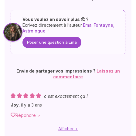
Vous voulez en savoir plus 🤔 ?
Ecrivez directement à l’auteur
Ema
Fontayne,
Astrologue
!
Poser une question à Ema
Envie de partager vos impressions ?
Laissez un
commentaire
c est exactement ça !
Joy
,
il y a 3 ans
Répondre >
Afficher +