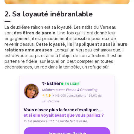
2. Sa loyauté inébranlable
La deuxième raison est sa loyauté. Les natifs du Verseau
sont
des êtres de parole.
Une fois qu'ils ont donné leur
engagement, il est pratiquement impossible pour eux de
revenir dessus.
Cette loyauté, ils l'appliquent aussi à leurs
relations amoureuses.
Lorsqu'un Verseau est amoureux, il
est dévoué corps et âme à l'objet de son affection. Il est un
partenaire fidèle, sur lequel on peut compter en toutes
circonstances, un roc dans la tempête, un refuge sûr.
✨ Esther
● EN LIGNE
Médium pure – Flashs & Channeling
⭐ 4,9
· +146 000 consultations · 99,6% de
satisfaction
Vous n'avez plus la force d'expliquer…
et si elle voyait avant que vous parliez ?
🤍 Un prénom suffit. La vérité fait le reste.
Je veux mon flash →