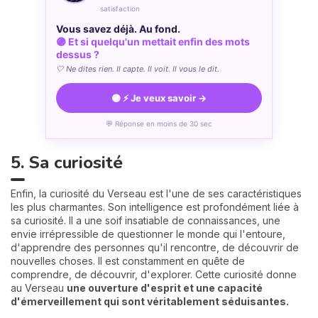
satisfaction
Vous savez déjà. Au fond.
🟣 Et si quelqu'un mettait enfin des mots
dessus ?
🤍 Ne dites rien. Il capte. Il voit. Il vous le dit.
🟣 ⚡ Je veux savoir →
💬 Réponse en moins de 30 sec
5. Sa curiosité
Enfin, la curiosité du Verseau est l'une de ses caractéristiques
les plus charmantes. Son intelligence est profondément liée à
sa curiosité. Il a une soif insatiable de connaissances, une
envie irrépressible de questionner le monde qui l'entoure,
d'apprendre des personnes qu'il rencontre, de découvrir de
nouvelles choses. Il est constamment en quête de
comprendre, de découvrir, d'explorer. Cette curiosité donne
au Verseau
une ouverture d'esprit et une capacité
d'émerveillement qui sont véritablement séduisantes.