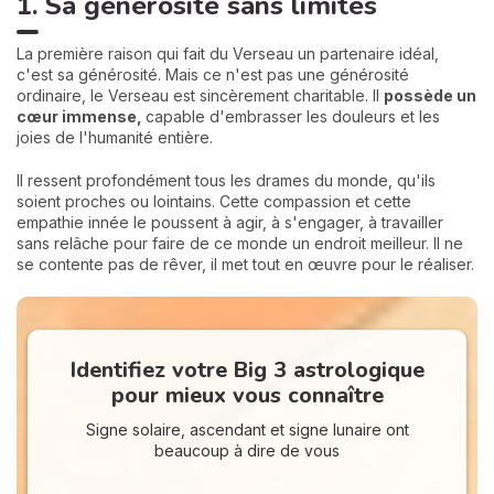
1. Sa générosité sans limites
La première raison qui fait du Verseau un partenaire idéal,
c'est sa générosité. Mais ce n'est pas une générosité
ordinaire, le Verseau est sincèrement charitable. Il
possède un
cœur immense,
capable d'embrasser les douleurs et les
joies de l'humanité entière.
Il ressent profondément tous les drames du monde, qu'ils
soient proches ou lointains. Cette compassion et cette
empathie innée le poussent à agir, à s'engager, à travailler
sans relâche pour faire de ce monde un endroit meilleur. Il ne
se contente pas de rêver, il met tout en œuvre pour le réaliser.
Identifiez votre Big 3 astrologique
pour mieux vous connaître
Signe solaire, ascendant et signe lunaire ont
beaucoup à dire de vous