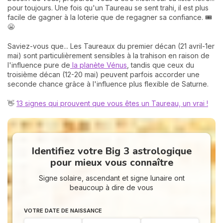
pour toujours. Une fois qu'un Taureau se sent trahi, il est plus
facile de gagner à la loterie que de regagner sa confiance. 🎟️
😬
Saviez-vous que... Les Taureaux du premier décan (21 avril-1er
mai) sont particulièrement sensibles à la trahison en raison de
l'influence pure de
la planète Vénus
, tandis que ceux du
troisième décan (12-20 mai) peuvent parfois accorder une
seconde chance grâce à l'influence plus flexible de Saturne.
👋
13 signes qui prouvent que vous êtes un Taureau, un vrai !
Identifiez votre Big 3 astrologique
pour mieux vous connaître
Signe solaire, ascendant et signe lunaire ont
beaucoup à dire de vous
VOTRE DATE DE NAISSANCE