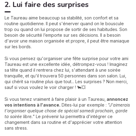
2. Lui faire des surprises
Le Taureau aime beaucoup sa stabilité, son confort et sa
routine quotidienne. Il peut s'énerver quand on le bouscule
trop ou quand on lui propose de sortir de ses habitudes. Son
besoin de sécurité l’emporte sur ses décisions. Il a besoin
d'avoir une maison organisée et propre, il peut être maniaque
sur les bords.
Si vous pensez qu'organiser une fête surprise pour votre ami
Taureau est une excellente idée, détrompez-vous ! Imaginez
sa tête quand il rentrera chez lui, s'attendant à une soirée
tranquille, et qu'il trouvera 50 personnes dans son salon. Lui,
qui chérit sa routine plus que tout... Les surprises ? Non merci,
sauf si vous voulez le voir charger ! 🐂💥
Si vous tenez vraiment à faire plaisir à un Taureau,
annoncez
vos intentions à l'avance.
Dites-lui par exemple :
"J'aimerais
t'organiser quelque chose de spécial samedi prochain, garde
ta soirée libre."
Le prévenir lui permettra d'intégrer ce
changement dans sa routine et d'apprécier votre attention
sans stress.