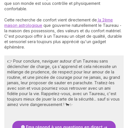
que son monde est sous contrôle et physiquement
confortable.
Cette recherche de confort vient directement de
la 2ème
maison astrologique
que gouverne naturellement le Taureau -
la maison des possessions, des valeurs et du confort matériel.
C'est pourquoi offrir à un Taureau un objet de qualité, durable
et sensoriel sera toujours plus apprécié qu'un gadget
éphémère.
👉 Pour conclure, naviguer autour d'un Taureau sans
déclencher de charge, ça s'apprend et cela nécessite un
mélange de prudence, de respect pour leur amour de la
routine, et une pincée de courage pour ne jamais, au grand
jamais, leur proposer de sauter en parachute. Traitez-les
avec soin et vous pourriez vous retrouver avec un ami
fidèle pour la vie. Rappelez-vous, avec un Taureau, c'est
toujours mieux de jouer la carte de la sécurité... sauf si vous
aimez vivre dangereusement ! 🐂✨
🔴 Ema répond à vos questions en direct