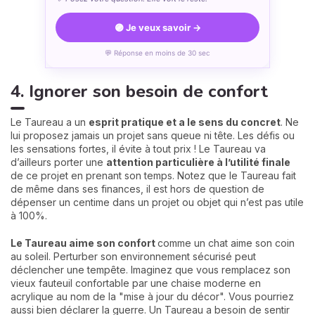
🟣 Je veux savoir →
💬 Réponse en moins de 30 sec
4. Ignorer son besoin de confort
Le Taureau a un
esprit pratique et a le sens du concret
. Ne
lui proposez jamais un projet sans queue ni tête. Les défis ou
les sensations fortes, il évite à tout prix ! Le Taureau va
d’ailleurs porter une
attention particulière à l’utilité finale
de ce projet en prenant son temps. Notez que le Taureau fait
de même dans ses finances, il est hors de question de
dépenser un centime dans un projet ou objet qui n’est pas utile
à 100%.
Le Taureau aime son confort
comme un chat aime son coin
au soleil. Perturber son environnement sécurisé peut
déclencher une tempête. Imaginez que vous remplacez son
vieux fauteuil confortable par une chaise moderne en
acrylique au nom de la "mise à jour du décor". Vous pourriez
aussi bien déclarer la guerre. Un Taureau a besoin de sentir