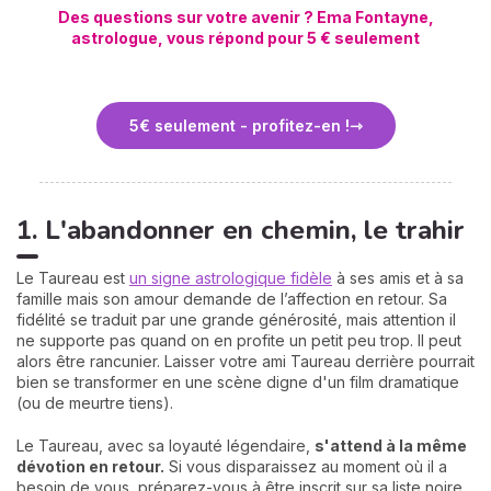
Des questions sur votre avenir ? Ema Fontayne,
astrologue, vous répond pour 5 € seulement
5€ seulement - profitez-en !
1. L'abandonner en chemin, le trahir
Le Taureau est
un signe astrologique fidèle
à ses amis et à sa
famille mais son amour demande de l’affection en retour. Sa
fidélité se traduit par une grande générosité, mais attention il
ne supporte pas quand on en profite un petit peu trop. Il peut
alors être rancunier. Laisser votre ami Taureau derrière pourrait
bien se transformer en une scène digne d'un film dramatique
(ou de meurtre tiens).
Le Taureau, avec sa loyauté légendaire,
s'attend à la même
dévotion en retour.
Si vous disparaissez au moment où il a
besoin de vous, préparez-vous à être inscrit sur sa liste noire...