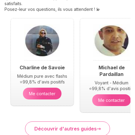
satisfaits.
Posez-leur vos questions, ils vous attendent ! 💫
Charline de Savoie
Michael de
Pardaillan
Médium pure avec flashs
⭐99,8% d'avis positifs
Voyant - Médium
⭐99,8% d'avis positifs
Me contacter
Me contacter
Découvrir d'autres guides