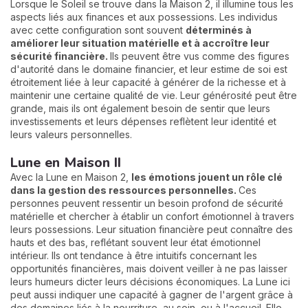
Lorsque le Soleil se trouve dans la Maison 2, il illumine tous les
aspects liés aux finances et aux possessions. Les individus
avec cette configuration sont souvent
déterminés à
améliorer leur situation matérielle et à accroître leur
sécurité financière.
Ils peuvent être vus comme des figures
d'autorité dans le domaine financier, et leur estime de soi est
étroitement liée à leur capacité à générer de la richesse et à
maintenir une certaine qualité de vie. Leur générosité peut être
grande, mais ils ont également besoin de sentir que leurs
investissements et leurs dépenses reflètent leur identité et
leurs valeurs personnelles.
Lune en Maison II
Avec la Lune en Maison 2,
les émotions jouent un rôle clé
dans la gestion des ressources personnelles.
Ces
personnes peuvent ressentir un besoin profond de sécurité
matérielle et chercher à établir un confort émotionnel à travers
leurs possessions. Leur situation financière peut connaître des
hauts et des bas, reflétant souvent leur état émotionnel
intérieur. Ils ont tendance à être intuitifs concernant les
opportunités financières, mais doivent veiller à ne pas laisser
leurs humeurs dicter leurs décisions économiques. La Lune ici
peut aussi indiquer une capacité à gagner de l'argent grâce à
des domaines liés à la nourriture, au soin, ou à l'accueil. Elle