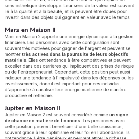
sens esthétique développé. Leur sens de la valeur est souvent
lié à la qualité et à la beauté, et ils peuvent être doués pour
investir dans des objets qui gagnent en valeur avec le temps.
Mars en Maison II
Mars en Maison 2 apporte une énergie dynamique à la gestion
financière. Les personnes avec cette configuration sont
souvent très motivées pour gagner de l'argent et peuvent se
montrer
très actives dans la poursuite de leurs objectifs
matériels
. Elles ont tendance à être compétitives et peuvent
exceller dans des carrières qui impliquent des prises de risque
ou de l'entrepreneuriat. Cependant, cette position peut aussi
indiquer une tendance à l'impulsivité dans les dépenses ou les
investissements, donc il est important pour ces individus
d'apprendre à canaliser leur énergie martienne de manière
productive et réfléchie.
Jupiter en Maison II
Jupiter en Maison 2 est souvent considéré comme
un signe
de chance en matière de finances.
Les personnes avec
cette position peuvent bénéficier d'une belle croissance,
souvent grâce à leur optimisme et leur foi en l'abondance. Ils
ont tendance à être généreux et peuvent attirer la richesse