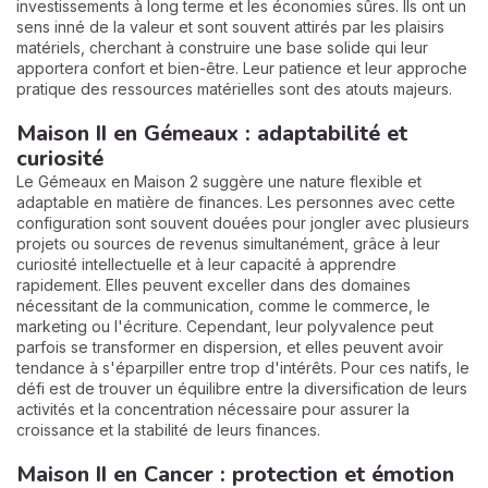
investissements à long terme et les économies sûres. Ils ont un
sens inné de la valeur et sont souvent attirés par les plaisirs
matériels, cherchant à construire une base solide qui leur
apportera confort et bien-être. Leur patience et leur approche
pratique des ressources matérielles sont des atouts majeurs.
Maison II en Gémeaux : adaptabilité et
curiosité
Le Gémeaux en Maison 2 suggère une nature flexible et
adaptable en matière de finances. Les personnes avec cette
configuration sont souvent douées pour jongler avec plusieurs
projets ou sources de revenus simultanément, grâce à leur
curiosité intellectuelle et à leur capacité à apprendre
rapidement. Elles peuvent exceller dans des domaines
nécessitant de la communication, comme le commerce, le
marketing ou l'écriture. Cependant, leur polyvalence peut
parfois se transformer en dispersion, et elles peuvent avoir
tendance à s'éparpiller entre trop d'intérêts. Pour ces natifs, le
défi est de trouver un équilibre entre la diversification de leurs
activités et la concentration nécessaire pour assurer la
croissance et la stabilité de leurs finances.
Maison II en Cancer : protection et émotion