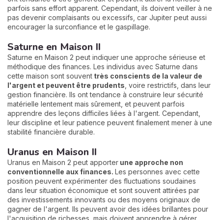
parfois sans effort apparent. Cependant, ils doivent veiller à ne
pas devenir complaisants ou excessifs, car Jupiter peut aussi
encourager la surconfiance et le gaspillage.
Saturne en Maison II
Saturne en Maison 2 peut indiquer une approche sérieuse et
méthodique des finances. Les individus avec Saturne dans
cette maison sont souvent
très conscients de la valeur de
l'argent et peuvent être prudents
, voire restrictifs, dans leur
gestion financière. Ils ont tendance à construire leur sécurité
matérielle lentement mais sûrement, et peuvent parfois
apprendre des leçons difficiles liées à l'argent. Cependant,
leur discipline et leur patience peuvent finalement mener à une
stabilité financière durable.
Uranus en Maison II
Uranus en Maison 2 peut apporter
une approche non
conventionnelle aux finances.
Les personnes avec cette
position peuvent expérimenter des fluctuations soudaines
dans leur situation économique et sont souvent attirées par
des investissements innovants ou des moyens originaux de
gagner de l'argent. Ils peuvent avoir des idées brillantes pour
l'acquisition de richesses, mais doivent apprendre à gérer