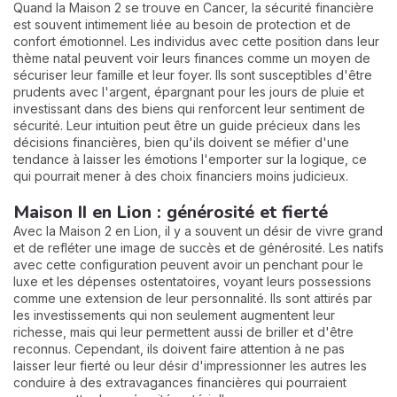
Quand la Maison 2 se trouve en Cancer, la sécurité financière
est souvent intimement liée au besoin de protection et de
confort émotionnel. Les individus avec cette position dans leur
thème natal peuvent voir leurs finances comme un moyen de
sécuriser leur famille et leur foyer. Ils sont susceptibles d'être
prudents avec l'argent, épargnant pour les jours de pluie et
investissant dans des biens qui renforcent leur sentiment de
sécurité. Leur intuition peut être un guide précieux dans les
décisions financières, bien qu'ils doivent se méfier d'une
tendance à laisser les émotions l'emporter sur la logique, ce
qui pourrait mener à des choix financiers moins judicieux.
Maison II en Lion : générosité et fierté
Avec la Maison 2 en Lion, il y a souvent un désir de vivre grand
et de refléter une image de succès et de générosité. Les natifs
avec cette configuration peuvent avoir un penchant pour le
luxe et les dépenses ostentatoires, voyant leurs possessions
comme une extension de leur personnalité. Ils sont attirés par
les investissements qui non seulement augmentent leur
richesse, mais qui leur permettent aussi de briller et d'être
reconnus. Cependant, ils doivent faire attention à ne pas
laisser leur fierté ou leur désir d'impressionner les autres les
conduire à des extravagances financières qui pourraient