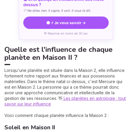
dessus ?
🤍 Ne dites rien. Il capte. Il voit. Il vous le dit.
🟣 ⚡ Je veux savoir →
💬 Réponse en moins de 30 sec
Quelle est l'influence de chaque
planète en Maison II ?
Lorsqu'une planète est située dans la Maison 2, elle influence
fortement notre rapport aux finances et aux possessions
matérielles. Dans le thème natal ci-dessus, c'est Mercure qui
est en Maison 2. La personne qui a ce thème pourrait donc
avoir une approche communicative et intellectuelle de la
gestion de ses ressources. 👋
Les planètes en astrologie : tout
savoir sur leur influence
Voici comment chaque planète influence la Maison 2 :
Soleil en Maison II