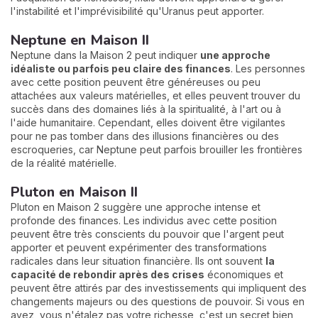
l'instabilité et l'imprévisibilité qu'Uranus peut apporter.
Neptune en Maison II
Neptune dans la Maison 2 peut indiquer
une approche
idéaliste ou parfois peu claire des finances
. Les personnes
avec cette position peuvent être généreuses ou peu
attachées aux valeurs matérielles, et elles peuvent trouver du
succès dans des domaines liés à la spiritualité, à l'art ou à
l'aide humanitaire. Cependant, elles doivent être vigilantes
pour ne pas tomber dans des illusions financières ou des
escroqueries, car Neptune peut parfois brouiller les frontières
de la réalité matérielle.
Pluton en Maison II
Pluton en Maison 2 suggère une approche intense et
profonde des finances. Les individus avec cette position
peuvent être très conscients du pouvoir que l'argent peut
apporter et peuvent expérimenter des transformations
radicales dans leur situation financière. Ils ont souvent
la
capacité de rebondir après des crises
économiques et
peuvent être attirés par des investissements qui impliquent des
changements majeurs ou des questions de pouvoir. Si vous en
avez, vous n'étalez pas votre richesse, c'est un secret bien