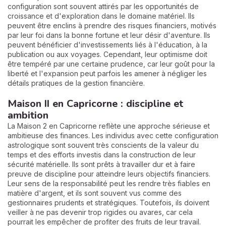
configuration sont souvent attirés par les opportunités de
croissance et d'exploration dans le domaine matériel. Ils
peuvent être enclins à prendre des risques financiers, motivés
par leur foi dans la bonne fortune et leur désir d'aventure. Ils
peuvent bénéficier d'investissements liés à l'éducation, à la
publication ou aux voyages. Cependant, leur optimisme doit
être tempéré par une certaine prudence, car leur goût pour la
liberté et l'expansion peut parfois les amener à négliger les
détails pratiques de la gestion financière.
Maison II en Capricorne : discipline et
ambition
La Maison 2 en Capricorne reflète une approche sérieuse et
ambitieuse des finances. Les individus avec cette configuration
astrologique sont souvent très conscients de la valeur du
temps et des efforts investis dans la construction de leur
sécurité matérielle. Ils sont prêts à travailler dur et à faire
preuve de discipline pour atteindre leurs objectifs financiers.
Leur sens de la responsabilité peut les rendre très fiables en
matière d'argent, et ils sont souvent vus comme des
gestionnaires prudents et stratégiques. Toutefois, ils doivent
veiller à ne pas devenir trop rigides ou avares, car cela
pourrait les empêcher de profiter des fruits de leur travail.