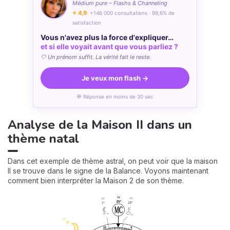
Médium pure – Flashs & Channeling
⭐ 4,9
· +146 000 consultations · 99,6% de
satisfaction
Vous n'avez plus la force d'expliquer…
et si elle voyait avant que vous parliez ?
🤍 Un prénom suffit. La vérité fait le reste.
Je veux mon flash →
💬 Réponse en moins de 30 sec
Analyse de la Maison II dans un
thème natal
Dans cet exemple de thème astral, on peut voir que la maison
II se trouve dans le signe de la Balance. Voyons maintenant
comment bien interpréter la Maison 2 de son thème.