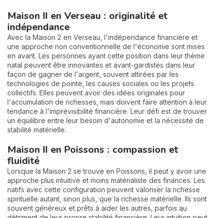
Maison II en Verseau : originalité et
indépendance
Avec la Maison 2 en Verseau, l'indépendance financière et
une approche non conventionnelle de l'économie sont mises
en avant. Les personnes ayant cette position dans leur thème
natal peuvent être innovantes et avant-gardistes dans leur
façon de gagner de l'argent, souvent attirées par les
technologies de pointe, les causes sociales ou les projets
collectifs. Elles peuvent avoir des idées originales pour
l'accumulation de richesses, mais doivent faire attention à leur
tendance à l'imprévisibilité financière. Leur défi est de trouver
un équilibre entre leur besoin d'autonomie et la nécessité de
stabilité matérielle.
Maison II en Poissons : compassion et
fluidité
Lorsque la Maison 2 se trouve en Poissons, il peut y avoir une
approche plus intuitive et moins matérialiste des finances. Les
natifs avec cette configuration peuvent valoriser la richesse
spirituelle autant, sinon plus, que la richesse matérielle. Ils sont
souvent généreux et prêts à aider les autres, parfois au
détriment de leur propre stabilité financière. Leur intuition peut