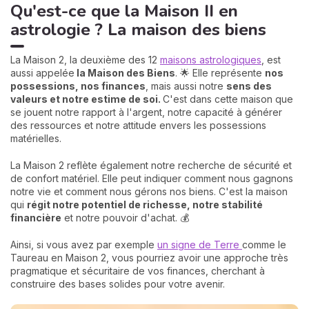
Qu'est-ce que la Maison II en
astrologie ? La maison des biens
La Maison 2, la deuxième des 12
maisons astrologiques
, est
aussi appelée
la Maison des Biens
. 🌟 Elle représente
nos
possessions, nos finances
, mais aussi notre
sens des
valeurs et notre estime de soi.
C'est dans cette maison que
se jouent notre rapport à l'argent, notre capacité à générer
des ressources et notre attitude envers les possessions
matérielles.
La Maison 2 reflète également notre recherche de sécurité et
de confort matériel. Elle peut indiquer comment nous gagnons
notre vie et comment nous gérons nos biens. C'est la maison
qui
régit notre potentiel de richesse, notre stabilité
financière
et notre pouvoir d'achat. 💰
Ainsi, si vous avez par exemple
un signe de Terre
comme le
Taureau en Maison 2, vous pourriez avoir une approche très
pragmatique et sécuritaire de vos finances, cherchant à
construire des bases solides pour votre avenir.