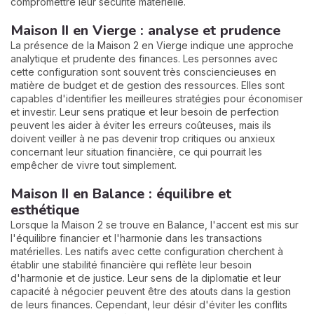
compromettre leur sécurité matérielle.
Maison II en Vierge : analyse et prudence
La présence de la Maison 2 en Vierge indique une approche
analytique et prudente des finances. Les personnes avec
cette configuration sont souvent très consciencieuses en
matière de budget et de gestion des ressources. Elles sont
capables d'identifier les meilleures stratégies pour économiser
et investir. Leur sens pratique et leur besoin de perfection
peuvent les aider à éviter les erreurs coûteuses, mais ils
doivent veiller à ne pas devenir trop critiques ou anxieux
concernant leur situation financière, ce qui pourrait les
empêcher de vivre tout simplement.
Maison II en Balance : équilibre et
esthétique
Lorsque la Maison 2 se trouve en Balance, l'accent est mis sur
l'équilibre financier et l'harmonie dans les transactions
matérielles. Les natifs avec cette configuration cherchent à
établir une stabilité financière qui reflète leur besoin
d'harmonie et de justice. Leur sens de la diplomatie et leur
capacité à négocier peuvent être des atouts dans la gestion
de leurs finances. Cependant, leur désir d'éviter les conflits