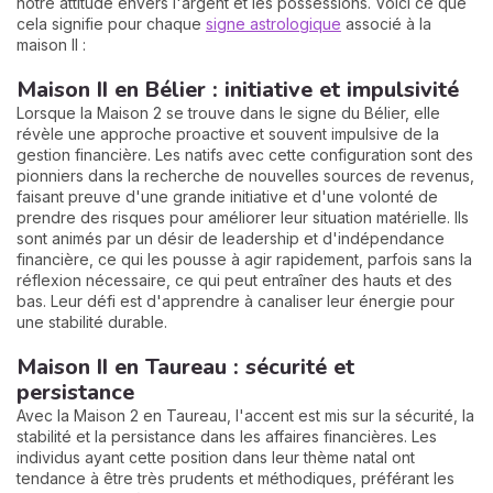
notre attitude envers l'argent et les possessions. Voici ce que
cela signifie pour chaque
signe astrologique
associé à la
maison II :
Maison II en Bélier : initiative et impulsivité
Lorsque la Maison 2 se trouve dans le signe du Bélier, elle
révèle une approche proactive et souvent impulsive de la
gestion financière. Les natifs avec cette configuration sont des
pionniers dans la recherche de nouvelles sources de revenus,
faisant preuve d'une grande initiative et d'une volonté de
prendre des risques pour améliorer leur situation matérielle. Ils
sont animés par un désir de leadership et d'indépendance
financière, ce qui les pousse à agir rapidement, parfois sans la
réflexion nécessaire, ce qui peut entraîner des hauts et des
bas. Leur défi est d'apprendre à canaliser leur énergie pour
une stabilité durable.
Maison II en Taureau : sécurité et
persistance
Avec la Maison 2 en Taureau, l'accent est mis sur la sécurité, la
stabilité et la persistance dans les affaires financières. Les
individus ayant cette position dans leur thème natal ont
tendance à être très prudents et méthodiques, préférant les