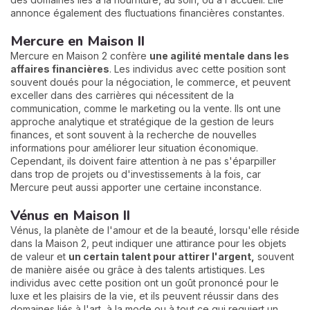
annonce également des fluctuations financières constantes.
Mercure en Maison II
Mercure en Maison 2 confère
une agilité mentale dans les
affaires financières
. Les individus avec cette position sont
souvent doués pour la négociation, le commerce, et peuvent
exceller dans des carrières qui nécessitent de la
communication, comme le marketing ou la vente. Ils ont une
approche analytique et stratégique de la gestion de leurs
finances, et sont souvent à la recherche de nouvelles
informations pour améliorer leur situation économique.
Cependant, ils doivent faire attention à ne pas s'éparpiller
dans trop de projets ou d'investissements à la fois, car
Mercure peut aussi apporter une certaine inconstance.
Vénus en Maison II
Vénus, la planète de l'amour et de la beauté, lorsqu'elle réside
dans la Maison 2, peut indiquer une attirance pour les objets
de valeur et
un certain talent pour attirer l'argent,
souvent
de manière aisée ou grâce à des talents artistiques. Les
individus avec cette position ont un goût prononcé pour le
luxe et les plaisirs de la vie, et ils peuvent réussir dans des
domaines liés à l'art, à la mode ou à tout ce qui requiert un