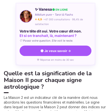
✨ Vanesa
🟢 EN LIGNE
Médium pure – Tarot & Flashs
⭐ 4,9
· +47 000 consultations · 99,4% de
satisfaction
Votre tête dit oui. Votre cœur dit non.
Et si on tranchait, là, maintenant ?
🤍 Posez votre question. Elle voit le reste.
🟣 Je veux savoir →
💬 Réponse en moins de 30 sec
Quelle est la signification de la
Maison II pour chaque signe
astrologique ?
La Maison 2 est un indicateur clé de la manière dont nous
abordons les questions financières et matérielles. Le signe
dans lequel se trouve la Maison 2 peut donner des indices sur