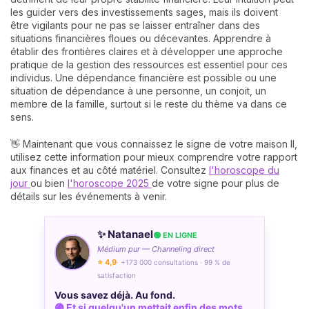
les guider vers des investissements sages, mais ils doivent
être vigilants pour ne pas se laisser entraîner dans des
situations financières floues ou décevantes. Apprendre à
établir des frontières claires et à développer une approche
pratique de la gestion des ressources est essentiel pour ces
individus. Une dépendance financière est possible ou une
situation de dépendance à une personne, un conjoit, un
membre de la famille, surtout si le reste du thème va dans ce
sens.
👋 Maintenant que vous connaissez le signe de votre maison II,
utilisez cette information pour mieux comprendre votre rapport
aux finances et au côté matériel. Consultez
l'horoscope du
jour
ou bien
l'horoscope 2025
de votre signe pour plus de
détails sur les événements à venir.
✨ Natanael
🟢 EN LIGNE
Médium pur — Channeling direct
⭐ 4,9
· +173 000 consultations · 99 % de
satisfaction
Vous savez déjà. Au fond.
🟣 Et si quelqu'un mettait enfin des mots