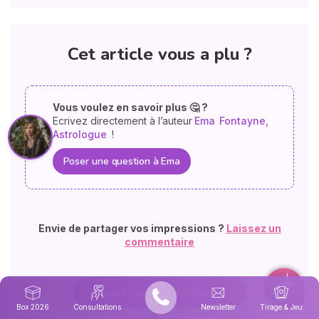
Cet article vous a plu ?
Vous voulez en savoir plus 🤔 ?
Ecrivez directement à l’auteur
Ema
Fontayne,
Astrologue
!
Poser une question à Ema
Envie de partager vos impressions ?
Laissez un
commentaire
Laisser un commentaire
Box 2026
Consultations
Newsletter
Tirage & Jeu