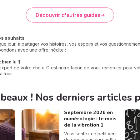
Découvrir d'autres guides
os souhaits
e jour, à partager vos histoires, vos espoirs et vos questionneme
ondons avec une offre inédite :
bien lu !)
xpert de votre choix. C'est notre façon de vous remercier pour votr
à tous.
 beaux ! Nos derniers articles 
Septembre 2026 en
numérologie : le mois
de la vibration 1
Vous sentez ce petit vent
de renouveau qui souffle