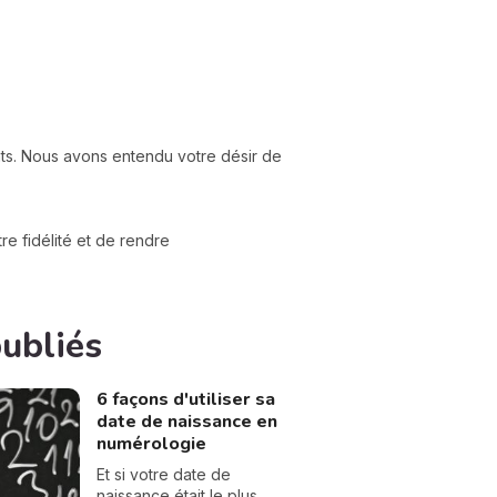
nts. Nous avons entendu votre désir de
e fidélité et de rendre
publiés
6 façons d'utiliser sa
date de naissance en
numérologie
Et si votre date de
naissance était le plus