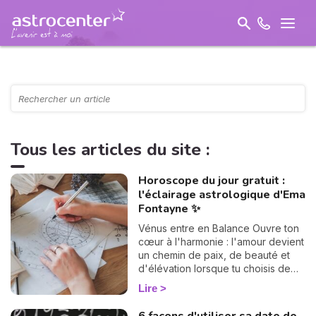
Tous les articles du site :
Horoscope du jour gratuit :
l'éclairage astrologique d'Ema
Fontayne ✨
Vénus entre en Balance Ouvre ton
cœur à l'harmonie : l'amour devient
un chemin de paix, de beauté et
d'élévation lorsque tu choisis de
rencontrer l'autre avec justesse.
Lire