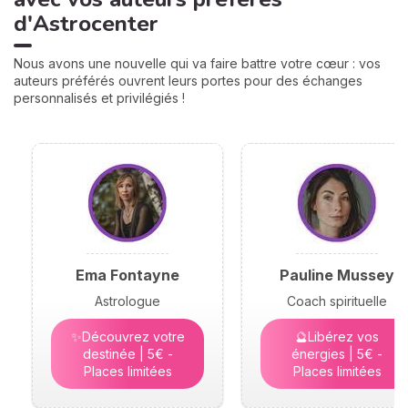
d'Astrocenter
Nous avons une nouvelle qui va faire battre votre cœur : vos
auteurs préférés ouvrent leurs portes pour des échanges
personnalisés et privilégiés !
Ema Fontayne
Pauline Mussey
Astrologue
Coach spirituelle
✨Découvrez votre
🔮Libérez vos
destinée | 5€ -
énergies | 5€ -
Places limitées
Places limitées