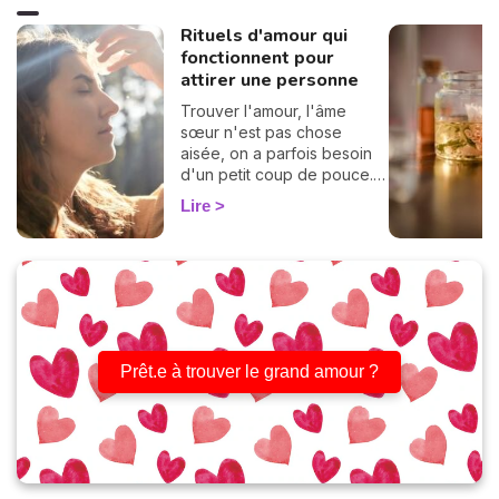
Rituels d'amour qui
fonctionnent pour
attirer une personne
Trouver l'amour, l'âme
sœur n'est pas chose
aisée, on a parfois besoin
d'un petit coup de pouce.
Mettez un peu de magie
Lire
dans votre vie amoureuse
avec ces 4 rituels pour
attirer l'amour.
Prêt.e à trouver le grand amour ?