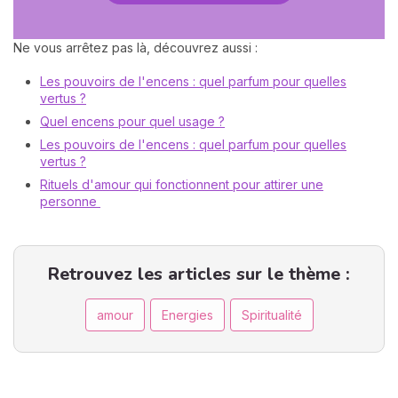
Ne vous arrêtez pas là, découvrez aussi :
Les pouvoirs de l'encens : quel parfum pour quelles
vertus ?
Quel encens pour quel usage ?
Les pouvoirs de l'encens : quel parfum pour quelles
vertus ?
Rituels d'amour qui fonctionnent pour attirer une
personne
Retrouvez les articles sur le thème :
amour
Energies
Spiritualité