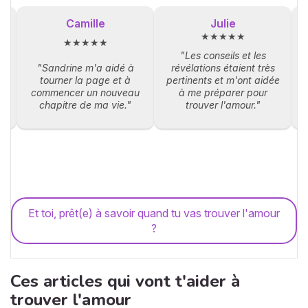
Camille
Julie
★★★★★
★★★★★
"Les conseils et les
"Sandrine m'a aidé à
révélations étaient très
tourner la page et à
pertinents et m'ont aidée
e
commencer un nouveau
à me préparer pour
"
chapitre de ma vie."
trouver l'amour."
Et toi, prêt(e) à savoir quand tu vas trouver l'amour
?
Ces articles qui vont t'aider à
trouver l'amour