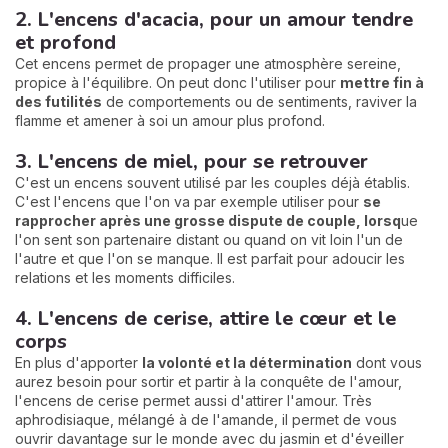
2. L'encens d'acacia, pour un amour tendre
et profond
Cet encens permet de propager une atmosphère sereine,
propice à l'équilibre. On peut donc l'utiliser pour
mettre fin à
des futilités
de comportements ou de sentiments, raviver la
flamme et amener à soi un amour plus profond.
3. L'encens de miel, pour se retrouver
C'est un encens souvent utilisé par les couples déjà établis.
C'est l'encens que l'on va par exemple utiliser pour
se
rapprocher
après une grosse dispute de couple, lorsq
ue
l'on sent son partenaire distant ou quand on vit loin l'un de
l'autre et que l'on se manque. Il est parfait pour adoucir les
relations et les moments difficiles.
4. L'encens de cerise, attire le cœur et le
corps
En plus d'apporter
la volonté et la détermination
dont vous
aurez besoin pour sortir et partir à la conquête de l'amour,
l'encens de cerise permet aussi d'attirer l'amour. Très
aphrodisiaque, mélangé à de l'amande, il permet de vous
ouvrir davantage sur le monde avec du jasmin et d'éveiller