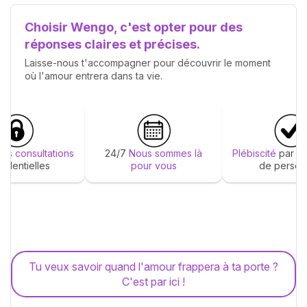
Choisir Wengo, c'est opter pour des
réponses claires et précises.
Laisse-nous t'accompagner pour découvrir le moment
où l'amour entrera dans ta vie.
ions consultations
24/7
Nous sommes là
Plébiscité
par de
fidentielles
pour vous
de person
Tu veux savoir quand l'amour frappera à ta porte ?
C'est par ici !