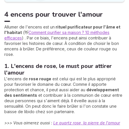
4 encens pour trouver l'amour
Allumer de l'encens est un
rituel purificateur pour l'âme et
l'habitat
(👋
Comment purifier sa maison ? 10 méthodes
efficaces
) . Par ce biais, l'encens peut ainsi contribuer à
favoriser les histoires de cœur. À condition de choisir le bon
encens à brûler. De préférence, ceux de couleur rouge ou
rose.
1. L'encens de rose, le must pour attirer
l'amour
L'encens de
rose rouge
est celui qui est le plus approprié
pour favoriser le domaine du cœur. Comme il apporte
protection et chance, il peut aussi aider au
développement
des sentiments
et contribuer à la communion de cœur entre
deux personnes qui s'aiment déjà. Il éveille aussi à la
sensualité. On peut donc le faire brûler si l'on constate une
baisse de libido chez son partenaire.
>>> Vous aimerez aussi :
Le quartz rose, la pierre de l'amour