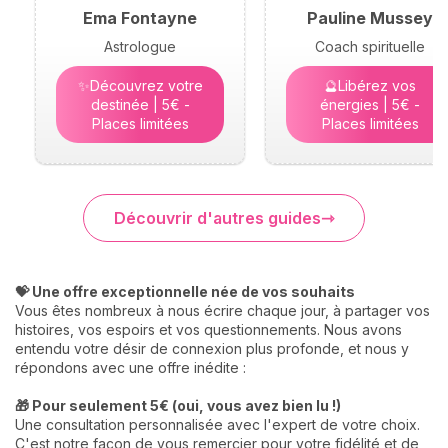
Ema Fontayne
Pauline Mussey
Astrologue
Coach spirituelle
✨Découvrez votre
🔮Libérez vos
destinée | 5€ -
énergies | 5€ -
Places limitées
Places limitées
Découvrir d'autres guides
💝 Une offre exceptionnelle née de vos souhaits
Vous êtes nombreux à nous écrire chaque jour, à partager vos
histoires, vos espoirs et vos questionnements. Nous avons
entendu votre désir de connexion plus profonde, et nous y
répondons avec une offre inédite :
🎁 Pour seulement 5€ (oui, vous avez bien lu !)
Une consultation personnalisée avec l'expert de votre choix.
C'est notre façon de vous remercier pour votre fidélité et de