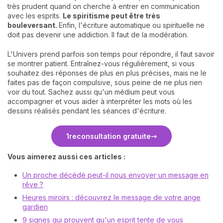
très prudent quand on cherche à entrer en communication
avec les esprits.
Le spiritisme peut être très
bouleversant.
Enfin, l'écriture automatique ou spirituelle ne
doit pas devenir une addiction. Il faut de la modération.
L'Univers prend parfois son temps pour répondre, il faut savoir
se montrer patient. Entraînez-vous régulièrement, si vous
souhaitez des réponses de plus en plus précises, mais ne le
faites pas de façon compulsive, sous peine de ne plus rien
voir du tout. Sachez aussi qu'un médium peut vous
accompagner et vous aider à interpréter les mots où les
dessins réalisés pendant les séances d'écriture.
1
re
consultation gratuite
Vous aimerez aussi ces articles :
Un proche décédé peut-il nous envoyer un message en
rêve ?
Heures miroirs : découvrez le message de votre ange
gardien
9 signes qui prouvent qu'un esprit tente de vous