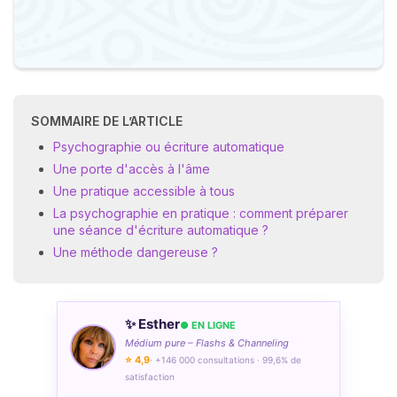
SOMMAIRE DE L’ARTICLE
Psychographie ou écriture automatique
Une porte d'accès à l'âme
Une pratique accessible à tous
La psychographie en pratique : comment préparer
une séance d'écriture automatique ?
Une méthode dangereuse ?
✨ Esther
● EN LIGNE
Médium pure – Flashs & Channeling
⭐ 4,9
· +146 000 consultations · 99,6% de
satisfaction