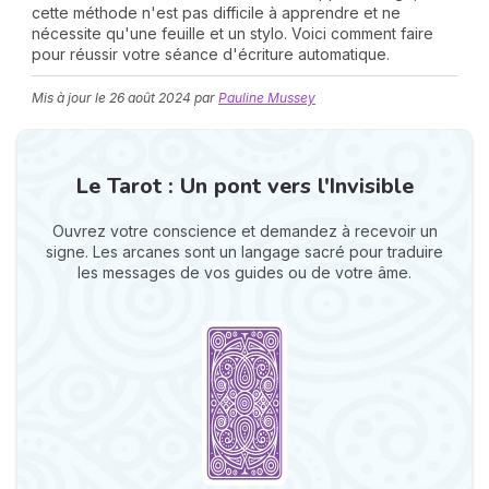
cette méthode n'est pas difficile à apprendre et ne
nécessite qu'une feuille et un stylo. Voici comment faire
pour réussir votre séance d'écriture automatique.
Mis à jour le
26 août 2024
par
Pauline Mussey
Le Tarot : Un pont vers l'Invisible
N
v
Ouvrez votre conscience et demandez à recevoir un
A
signe. Les arcanes sont un langage sacré pour traduire
v
les messages de vos guides ou de votre âme.
r
9