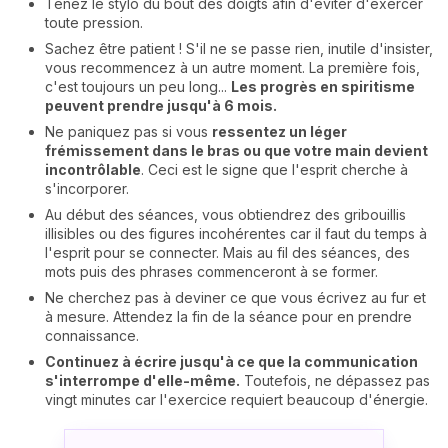
Tenez le stylo du bout des doigts afin d'éviter d'exercer
toute pression.
Sachez être patient ! S'il ne se passe rien, inutile d'insister,
vous recommencez à un autre moment. La première fois,
c'est toujours un peu long...
Les progrès en spiritisme
peuvent prendre jusqu'à 6 mois.
Ne paniquez pas si vous
ressentez un léger
frémissement dans le bras ou que votre main devient
incontrôlable
. Ceci est le signe que l'esprit cherche à
s'incorporer.
Au début des séances, vous obtiendrez des gribouillis
illisibles ou des figures incohérentes car il faut du temps à
l'esprit pour se connecter. Mais au fil des séances, des
mots puis des phrases commenceront à se former.
Ne cherchez pas à deviner ce que vous écrivez au fur et
à mesure. Attendez la fin de la séance pour en prendre
connaissance.
Continuez à écrire jusqu'à ce que la communication
s'interrompe d'elle-même.
Toutefois, ne dépassez pas
vingt minutes car l'exercice requiert beaucoup d'énergie.