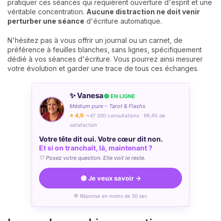
pratiquer ces séances qui requièrent ouverture d'esprit et une
véritable concentration.
Aucune distraction ne doit venir
perturber une séance
d'écriture automatique.
N'hésitez pas à vous offrir un journal ou un carnet, de
préférence à feuilles blanches, sans lignes, spécifiquement
dédié à vos séances d'écriture. Vous pourrez ainsi mesurer
votre évolution et garder une trace de tous ces échanges.
✨ Vanesa
🟢 EN LIGNE
Médium pure – Tarot & Flashs
⭐ 4,9
· +47 000 consultations · 99,4% de
satisfaction
Votre tête dit oui. Votre cœur dit non.
Et si on tranchait, là, maintenant ?
🤍 Posez votre question. Elle voit le reste.
🟣 Je veux savoir →
💬 Réponse en moins de 30 sec