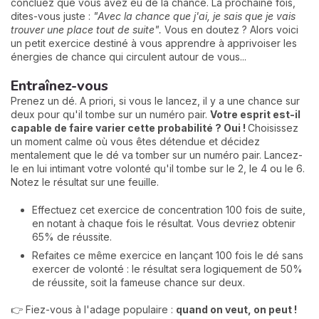
concluez que vous avez eu de la chance. La prochaine fois,
dites-vous juste :
"Avec la chance que j'ai, je sais que je vais
trouver une place tout de suite".
Vous en doutez ? Alors voici
un petit exercice destiné à vous apprendre à apprivoiser les
énergies de chance qui circulent autour de vous...
Entraînez-vous
Prenez un dé. A priori, si vous le lancez, il y a une chance sur
deux pour qu'il tombe sur un numéro pair.
Votre esprit est-il
capable de faire varier cette probabilité ? Oui !
Choisissez
un moment calme où vous êtes détendue et décidez
mentalement que le dé va tomber sur un numéro pair. Lancez-
le en lui intimant votre volonté qu'il tombe sur le 2, le 4 ou le 6.
Notez le résultat sur une feuille.
Effectuez cet exercice de concentration 100 fois de suite,
en notant à chaque fois le résultat. Vous devriez obtenir
65% de réussite.
Refaites ce même exercice en lançant 100 fois le dé sans
exercer de volonté : le résultat sera logiquement de 50%
de réussite, soit la fameuse chance sur deux.
👉 Fiez-vous à l'adage populaire :
quand on veut, on peut !