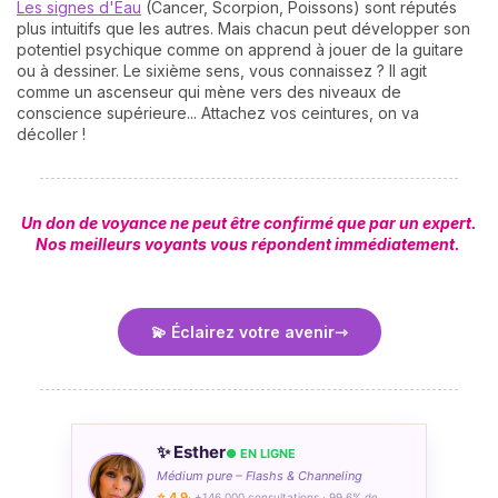
Les signes d'Eau
(Cancer, Scorpion, Poissons) sont réputés
plus intuitifs que les autres. Mais chacun peut développer son
potentiel psychique comme on apprend à jouer de la guitare
ou à dessiner. Le sixième sens, vous connaissez ? Il agit
comme un ascenseur qui mène vers des niveaux de
conscience supérieure... Attachez vos ceintures, on va
décoller !
Un don de voyance ne peut être confirmé que par un expert.
Nos meilleurs voyants vous répondent immédiatement.
💫 Éclairez votre avenir
✨ Esther
● EN LIGNE
Médium pure – Flashs & Channeling
⭐ 4,9
· +146 000 consultations · 99,6% de