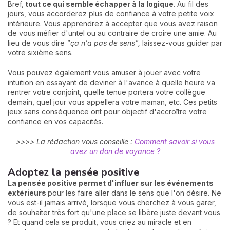
Bref,
tout ce qui semble échapper à la logique
. Au fil des
jours, vous accorderez plus de confiance à votre petite voix
intérieure. Vous apprendrez à accepter que vous avez raison
de vous méfier d'untel ou au contraire de croire une amie. Au
lieu de vous dire
"ça n'a pas de sens",
laissez-vous guider par
votre sixième sens.
Vous pouvez également vous amuser à jouer avec votre
intuition en essayant de deviner à l'avance à quelle heure va
rentrer votre conjoint, quelle tenue portera votre collègue
demain, quel jour vous appellera votre maman, etc. Ces petits
jeux sans conséquence ont pour objectif d'accroître votre
confiance en vos capacités.
>>>> La rédaction vous conseille :
Comment savoir si vous
avez un don de voyance ?
Adoptez la pensée positive
La pensée positive permet d'influer sur les événements
extérieurs
pour les faire aller dans le sens que l'on désire. Ne
vous est-il jamais arrivé, lorsque vous cherchez à vous garer,
de souhaiter très fort qu'une place se libère juste devant vous
? Et quand cela se produit, vous criez au miracle et en