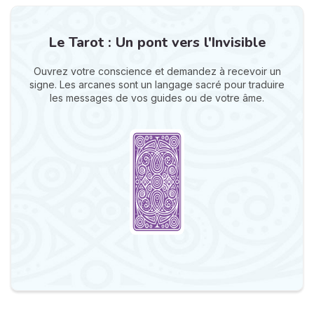
Le Tarot : Un pont vers l'Invisible
Ouvrez votre conscience et demandez à recevoir un
signe. Les arcanes sont un langage sacré pour traduire
les messages de vos guides ou de votre âme.
N
v
A
v
r
9