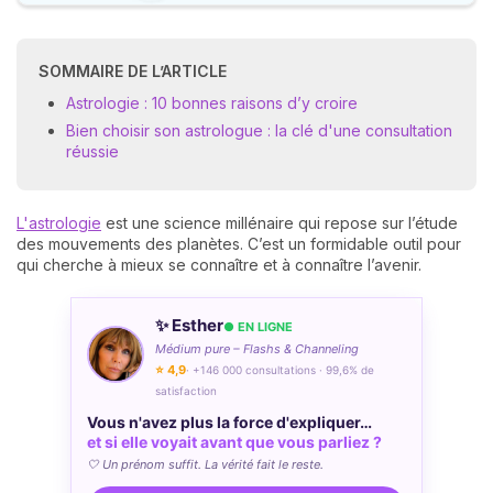
SOMMAIRE DE L’ARTICLE
Astrologie : 10 bonnes raisons d’y croire
Bien choisir son astrologue : la clé d'une consultation
réussie
L'astrologie
est une science millénaire qui repose sur l’étude
des mouvements des planètes. C’est un formidable outil pour
qui cherche à mieux se connaître et à connaître l’avenir.
✨ Esther
● EN LIGNE
Médium pure – Flashs & Channeling
⭐ 4,9
· +146 000 consultations · 99,6% de
satisfaction
Vous n'avez plus la force d'expliquer…
et si elle voyait avant que vous parliez ?
🤍 Un prénom suffit. La vérité fait le reste.