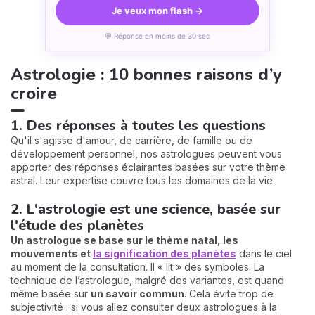
Je veux mon flash →
💬 Réponse en moins de 30 sec
Astrologie : 10 bonnes raisons d’y
croire
1. Des réponses à toutes les questions
Qu'il s'agisse d'amour, de carrière, de famille ou de
développement personnel, nos astrologues peuvent vous
apporter des réponses éclairantes basées sur votre thème
astral. Leur expertise couvre tous les domaines de la vie.
2. L'astrologie est une science, basée sur
l'étude des planètes
Un astrologue se base sur le thème natal,
les
mouvements et
la signification des planètes
dans le ciel
au moment de la consultation. Il « lit » des symboles. La
technique de l’astrologue, malgré des variantes, est quand
même basée sur
un savoir commun
. Cela évite trop de
subjectivité : si vous allez consulter deux astrologues à la