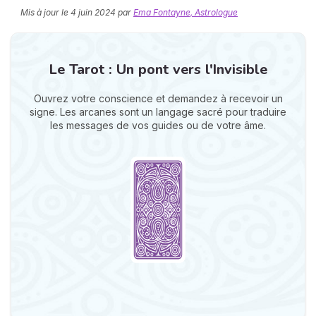
Mis à jour le
4 juin 2024
par
Ema Fontayne, Astrologue
Le Tarot : Un pont vers l'Invisible
Ouvrez votre conscience et demandez à recevoir un
signe. Les arcanes sont un langage sacré pour traduire
les messages de vos guides ou de votre âme.
N
v
A
v
r
9