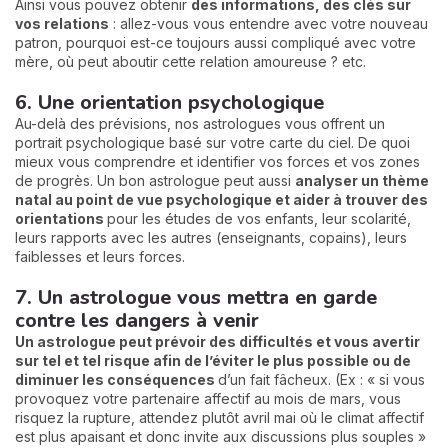
Ainsi vous pouvez obtenir
des informations, des clés sur
vos relations
: allez-vous vous entendre avec votre nouveau
patron, pourquoi est-ce toujours aussi compliqué avec votre
mère, où peut aboutir cette relation amoureuse ? etc.
6. Une orientation psychologique
Au-delà des prévisions, nos astrologues vous offrent un
portrait psychologique basé sur votre carte du ciel. De quoi
mieux vous comprendre et identifier vos forces et vos zones
de progrès. Un bon astrologue peut aussi
analyser un thème
natal au point de vue psychologique et aider à trouver des
orientations
pour les études de vos enfants, leur scolarité,
leurs rapports avec les autres (enseignants, copains), leurs
faiblesses et leurs forces.
7. Un astrologue vous mettra en garde
contre les dangers à venir
Un astrologue peut prévoir des difficultés et vous avertir
sur tel et tel risque afin de l’éviter le plus possible ou de
diminuer les conséquences
d’un fait fâcheux. (Ex : « si vous
provoquez votre partenaire affectif au mois de mars, vous
risquez la rupture, attendez plutôt avril mai où le climat affectif
est plus apaisant et donc invite aux discussions plus souples »