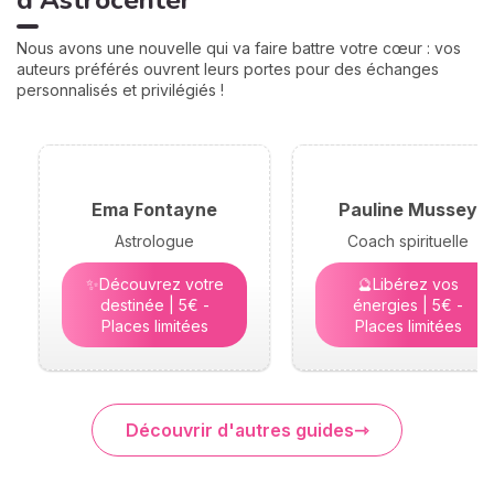
d'Astrocenter
Nous avons une nouvelle qui va faire battre votre cœur : vos
auteurs préférés ouvrent leurs portes pour des échanges
personnalisés et privilégiés !
Ema Fontayne
Pauline Mussey
Astrologue
Coach spirituelle
✨Découvrez votre
🔮Libérez vos
destinée | 5€ -
énergies | 5€ -
Places limitées
Places limitées