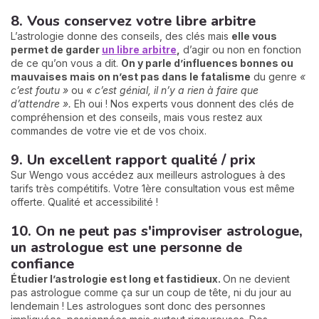
8. Vous conservez votre libre arbitre
L’astrologie donne des conseils, des clés mais
elle vous
permet de garder
un libre arbitre
,
d’agir ou non en fonction
de ce qu’on vous a dit.
On y parle d’influences bonnes ou
mauvaises mais on n’est pas dans le fatalisme
du genre
«
c’est foutu »
ou
« c’est génial, il n’y a rien à faire que
d’attendre ».
Eh oui ! Nos experts vous donnent des clés de
compréhension et des conseils, mais vous restez aux
commandes de votre vie et de vos choix.
9. Un excellent rapport qualité / prix
Sur Wengo vous accédez aux meilleurs astrologues à des
tarifs très compétitifs. Votre 1ère consultation vous est même
offerte. Qualité et accessibilité !
10. On ne peut pas s'improviser astrologue,
un astrologue est une personne de
confiance
Étudier l’astrologie est long et fastidieux.
On ne devient
pas astrologue comme ça sur un coup de tête, ni du jour au
lendemain ! Les astrologues sont donc des personnes