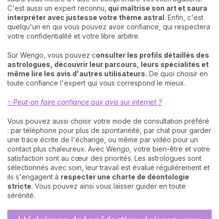
C'est aussi un expert reconnu,
qui maîtrise son art et saura
interpréter avec justesse votre thème astral
. Enfin, c'est
quelqu'un en qui vous pouvez avoir confiance, qui respectera
votre confidentialité et votre libre arbitre.
Sur Wengo, vous pouvez c
onsulter les profils détaillés des
astrologues
, découvrir leur parcours, leurs spécialités et
même lire les avis d'autres utilisateurs.
De quoi choisir en
toute confiance l'expert qui vous correspond le mieux.
✨
Peut-on faire confiance aux avis sur internet ?
Vous pouvez aussi choisir votre mode de consultation préféré
: par téléphone pour plus de spontanéité, par chat pour garder
une trace écrite de l'échange, ou même par vidéo pour un
contact plus chaleureux. Avec Wengo, votre bien-être et votre
satisfaction sont au cœur des priorités. Les astrologues sont
sélectionnés avec soin, leur travail est évalué régulièrement et
ils s'engagent à
respecter une charte de déontologie
stricte
. Vous pouvez ainsi vous laisser guider en toute
sérénité.